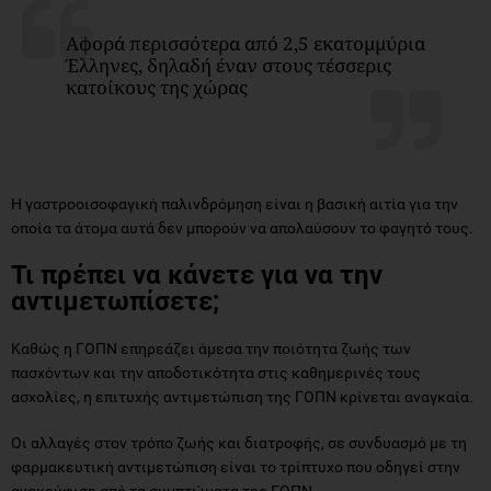
Αφορά περισσότερα από 2,5 εκατομμύρια
Έλληνες, δηλαδή έναν στους τέσσερις
κατοίκους της χώρας
Η γαστροοισοφαγική παλινδρόμηση είναι η βασική αιτία για την
οποία τα άτομα αυτά δεν μπορούν να απολαύσουν το φαγητό τους.
Τι πρέπει να κάνετε για να την
αντιμετωπίσετε;
Καθώς η ΓΟΠΝ επηρεάζει άμεσα την ποιότητα ζωής των
πασχόντων και την αποδοτικότητα στις καθημερινές τους
ασχολίες, η επιτυχής αντιμετώπιση της ΓΟΠΝ κρίνεται αναγκαία.
Οι αλλαγές στον τρόπο ζωής και διατροφής, σε συνδυασμό με τη
φαρμακευτική αντιμετώπιση είναι το τρίπτυχο που οδηγεί στην