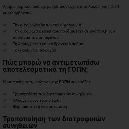
Ακόμα, μερικές από τις μακρυπρόθεσμες επιπλοκές της ΓΟΠΝ
περιλαμβάνουν:
Την οισοφαγίτιδα και την αιμορραγία
Τον οισοφάγο Barrett που προδιαθέτει σε ανάπτυξη του
καρκίνου του οισοφάγου
Τη λαρυγγίτιδα και το βρογχικό άσθμα
Τον καρκίνο οισοφάγου
Πώς μπορώ να αντιμετωπίσω
αποτελεσματικά τη ΓΟΠΝ;
Η επιτυχής αντιμετώπιση της ΓΟΠΝ συνδυάζει:
Τροποποίηση των διατροφικών συνηθειών
Αλλαγές στον τρόπο ζωής
Φαρμακευτική αντιμετώπιση
Τροποποίηση των διατροφικών
συνηθειών