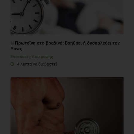
Η Πρωτεΐνη στο βραδινό: Βοηθάει ή δυσκολεύει τον
Ύπνο;
Συστάσεις Διατροφής
4 λεπτά να διαβαστεί