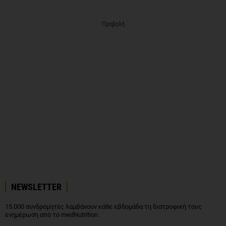
Προβολή
NEWSLETTER
15.000 συνδρομητές λαμβάνουν κάθε εβδομάδα τη διατροφική τους
ενημέρωση από το medNutrition.