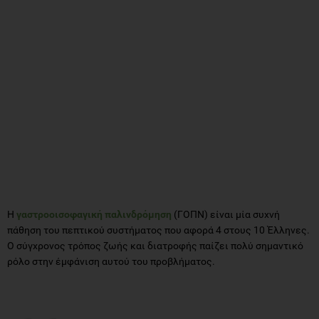
Η
γαστροοισοφαγική παλινδρόμηση
(ΓΟΠΝ) είναι μία συχνή
πάθηση του πεπτικού συστήματος που αφορά 4 στους 10 Έλληνες.
Ο σύγχρονος τρόπος ζωής και διατροφής παίζει πολύ σημαντικό
ρόλο στην έμφάνιση αυτού του προβλήματος.