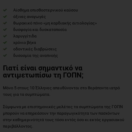
Αίσθημα οπισθοστερνικού καύσου
όξινες αναγωγές
θωρακικό πόνο «μη καρδιακής αιτιολογίας»
δυσφαγία και δυσκαταποσία
λαρυγγίτιδα
χρόνιο βήχα
οδοντικές διαβρώσεις
δυσοσμία της αναπνοής
Γιατί είναι σημαντικό να
αντιμετωπίσω τη ΓΟΠΝ;
Μόνο 5 στους 10 Έλληνες απευθύνονται στο θεράποντα ιατρό
τους για τα συμπτώματα.
Σύμφωνα με επιστημονικές μελέτες τα συμπτώματα της ΓΟΠΝ
μπορούν να επηρεάσουν την παραγωγικότητα των πασχόντων
στην καθημερινότητά τους τόσο εντός όσο κι εκτός εργασιακού
περιβάλλοντος.