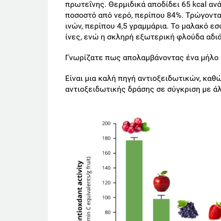
πρωτεΐνης. Θερμιδικά αποδίδει 65 kcal ανά
ποσοστό από νερό, περίπου 84%. Τρώγοντ
ινών, περίπου 4,5 γραμμάρια. Το μαλακό 
ίνες, ενώ η σκληρή εξωτερική φλούδα αδιά
Γνωρίζατε πως απολαμβάνοντας ένα μήλο 
Είναι μια καλή πηγή αντιοξειδωτικών, κα
αντιοξειδωτικής δράσης σε σύγκριση με άλ