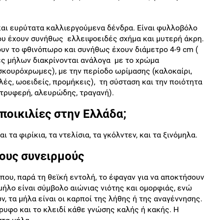
 και ευρύτατα καλλιεργούμενα δένδρα. Είναι φυλλοβόλο
που έχουν συνήθως ελλειψοειδές σχήμα και μυτερή άκρη.
ουν το φθινόπωρο και συνήθως έχουν διάμετρο 4-9 cm (
ίες μήλων διακρίνονται ανάλογα με το χρώμα
 σκουρόχρωμες), με την περίοδο ωρίμασης (καλοκαίρι,
λές, ωοειδείς, προμήκεις), τη σύσταση και την ποιότητα
 τρυφερή, αλευρώδης, τραγανή).
ποικιλίες στην Ελλάδα;
 τα φιρίκια, τα ντελίσια, τα γκόλντεν, και τα ξινόμηλα.
ους συνειρμούς
ου, παρά τη θεϊκή εντολή, το έφαγαν για να αποκτήσουν
μήλο είναι σύμβολο αιώνιας νιότης και ομορφιάς, ενώ
, τα μήλα είναι οι καρποί της λήθης ή της αναγέννησης.
ρυφο και το κλειδί κάθε γνώσης καλής ή κακής. Η