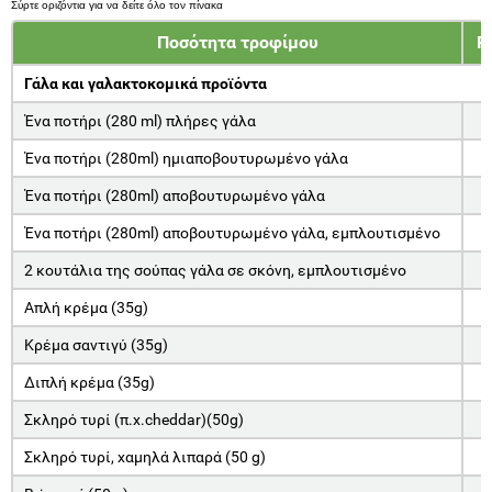
Ποσότητα τροφίμου
Ρ
Γάλα και γαλακτοκομικά προϊόντα
Ένα ποτήρι (280 ml) πλήρες γάλα
Ένα ποτήρι (280ml) ημιαποβουτυρωμένο γάλα
Ένα ποτήρι (280ml) αποβουτυρωμένο γάλα
Ένα ποτήρι (280ml) αποβουτυρωμένο γάλα, εμπλουτισμένο
2 κουτάλια της σούπας γάλα σε σκόνη, εμπλουτισμένο
Απλή κρέμα (35g)
Κρέμα σαντιγύ (35g)
Διπλή κρέμα (35g)
Σκληρό τυρί (π.χ.cheddar)(50g)
Σκληρό τυρί, χαμηλά λιπαρά (50 g)