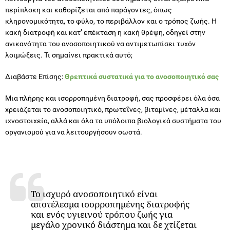
περίπλοκη και καθορίζεται από παράγοντες, όπως
κληρονομικότητα, το φύλο, το περιβάλλον και ο τρόπος ζωής. Η
κακή διατροφή και κατ’ επέκταση η κακή θρέψη, οδηγεί στην
ανικανότητα του ανοσοποιητικού να αντιμετωπίσει τυχόν
λοιμώξεις. Τι σημαίνει πρακτικά αυτό;
Διαβάστε Επίσης:
Θρεπτικά συστατικά για το ανοσοποιητικό σας
Μια πλήρης και ισορροπημένη διατροφή, σας προσφέρει όλα όσα
χρειάζεται το ανοσοποιητικό, πρωτεΐνες, βιταμίνες, μέταλλα και
ιχνοστοιχεία, αλλά και όλα τα υπόλοιπα βιολογικά συστήματα του
οργανισμού για να λειτουργήσουν σωστά.
Το ισχυρό ανοσοποιητικό είναι
αποτέλεσμα ισορροπημένης διατροφής
και ενός υγιεινού τρόπου ζωής για
μεγάλο χρονικό διάστημα και δε χτίζεται