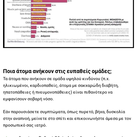
Ποια άτομα ανήκουν στις ευπαθείς ομάδες;
Τα άτομα που ανήκουν σε ομάδα υψηλού κινδύνου (π.χ.
ηλικιωμένοι, καρδιοπαθείς, άτομα με σακχαρώδη διαβήτη,
ηπατοπάθειες ή πνευμονοπάθειες) είναι πιθανότερο να
εμφανίσουν σοβαρή νόσο.
Εάν παρουσιάσετε συμπτώματα, όπως πυρετό, βήχα, δυσκολία
στην αναπνοή, μείνετε στο σπίτι και επικοινωνήστε άμεσα με τον
προσωπικό σας ιατρό.