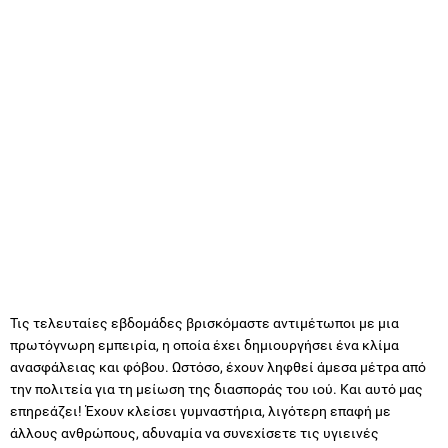
Τις τελευταίες εβδομάδες βρισκόμαστε αντιμέτωποι με μια
πρωτόγνωρη εμπειρία, η οποία έχει δημιουργήσει ένα κλίμα
ανασφάλειας και φόβου. Ωστόσο, έχουν ληφθεί άμεσα μέτρα από
την πολιτεία για τη μείωση της διασποράς του ιού. Και αυτό μας
επηρεάζει! Έχουν κλείσει γυμναστήρια, λιγότερη επαφή με
άλλους ανθρώπους, αδυναμία να συνεχίσετε τις υγιεινές