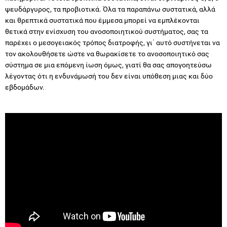
ψευδάργυρος, τα προβιοτικά. Όλα τα παραπάνω συστατικά, αλλά
και θρεπτικά συστατικά που έμμεσα μπορεί να εμπλέκονται
θετικά στην ενίσχυση του ανοσοποιητικού συστήματος, σας τα
παρέχει ο μεσογειακός τρόπος διατροφής, γι΄ αυτό συστήνεται να
τον ακολουθήσετε ώστε να θωρακίσετε το ανοσοποιητικό σας
σύστημα σε μια επόμενη ίωση όμως, γιατί θα σας απογοητεύσω
λέγοντας ότι η ενδυνάμωσή του δεν είναι υπόθεση μιας και δύο
εβδομάδων.