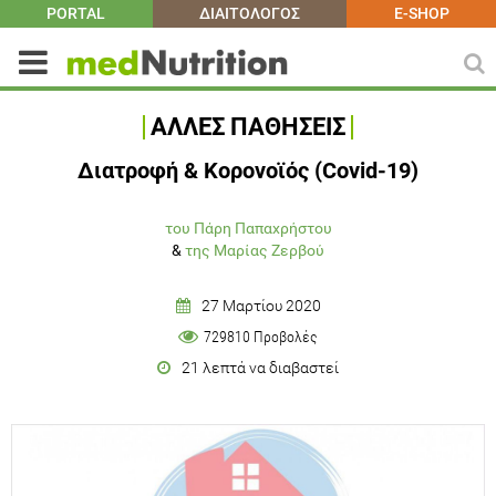
PORTAL
ΔΙΑΙΤΟΛΟΓΟΣ
E-SHOP
ΑΛΛΕΣ ΠΑΘΗΣΕΙΣ
Διατροφή & Κορονοϊός (Covid-19)
του Πάρη Παπαχρήστου
&
της Μαρίας Ζερβού
27 Μαρτίου 2020
729810 Προβολές
21 λεπτά να διαβαστεί