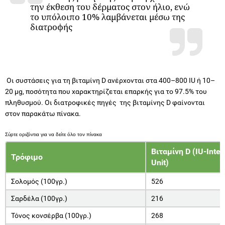
την έκθεση του δέρματος στον ήλιο, ενώ
το υπόλοιπο 10% λαμβάνεται μέσω της
διατροφής
Οι συστάσεις για τη βιταμίνη D ανέρχονται στα 400–800 IU ή 10–
20 μg, ποσότητα που χαρακτηρίζεται επαρκής για το 97.5% του
πληθυσμού. Οι διατροφικές πηγές της βιταμίνης D φαίνονται
στον παρακάτω πίνακα.
Βιταμίνη D (IU-Inter
Τρόφιμο
Unit)
Σολομός (100γρ.)
526
Σαρδέλα (100γρ.)
216
Τόνος κονσέρβα (100γρ.)
268