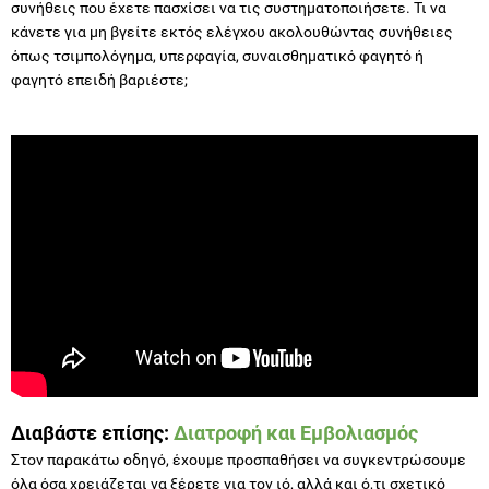
συνήθεις που έχετε πασχίσει να τις συστηματοποιήσετε. Τι να
κάνετε για μη βγείτε εκτός ελέγχου ακολουθώντας συνήθειες
όπως τσιμπολόγημα, υπερφαγία, συναισθηματικό φαγητό ή
φαγητό επειδή βαριέστε;
Διαβάστε επίσης:
Διατροφή και Εμβολιασμός
Στον παρακάτω οδηγό, έχουμε προσπαθήσει να συγκεντρώσουμε
όλα όσα χρειάζεται να ξέρετε για τον ιό, αλλά και ό,τι σχετικό