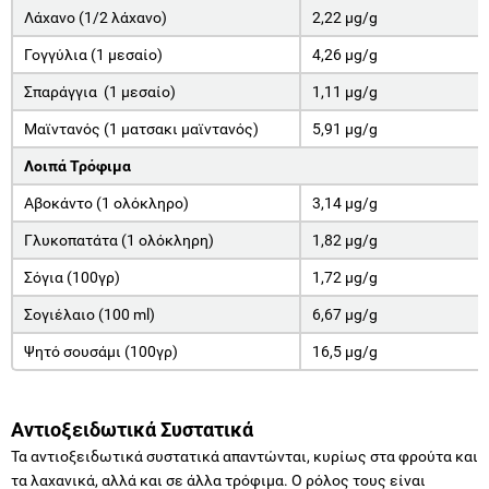
Λάχανο (1/2 λάχανο)
2,22 μg/g
Γογγύλια (1 μεσαίο)
4,26 μg/g
Σπαράγγια (1 μεσαίο)
1,11 μg/g
Μαϊντανός (1 ματσακι μαϊντανός)
5,91 μg/g
Λοιπά Τρόφιμα
Αβοκάντο (1 ολόκληρο)
3,14 μg/g
Γλυκοπατάτα (1 ολόκληρη)
1,82 μg/g
Σόγια (100γρ)
1,72 μg/g
Σογιέλαιο (100 ml)
6,67 μg/g
Ψητό σουσάμι (100γρ)
16,5 μg/g
Αντιοξειδωτικά Συστατικά
Τα αντιοξειδωτικά συστατικά απαντώνται, κυρίως στα φρούτα και
τα λαχανικά, αλλά και σε άλλα τρόφιμα. Ο ρόλος τους είναι