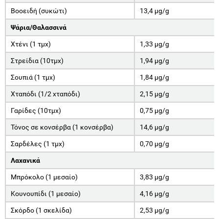
Βοοειδή (συκώτι)
13,4 μg/g
Ψάρια/Θαλασσινά
Χτένι (1 τμχ)
1,33 μg/g
Στρείδια (10τμχ)
1,94 μg/g
Σουπιά (1 τμχ)
1,84 μg/g
Χταπόδι (1/2 χταπόδι)
2,15 μg/g
Γαρίδες (10τμχ)
0,75 μg/g
Τόνος σε κονσέρβα (1 κονσέρβα)
14,6 μg/g
Σαρδέλες (1 τμχ)
0,70 μg/g
Λαχανικά
Μπρόκολο (1 μεσαίο)
3,83 μg/g
Κουνουπίδι (1 μεσαίο)
4,16 μg/g
Σκόρδο (1 σκελίδα)
2,53 μg/g