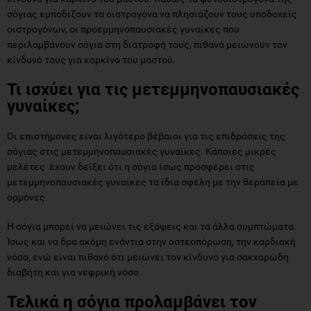
σόγιας εμποδίζουν τα οιστρογόνα να πλησιάζουν τους υποδοχείς
οιστρογόνων, οι προεμμηνοπαυσιακές γυναίκες που
περιλαμβάνουν σόγια στη διατροφή τους, πιθανά μειώνουν τον
κίνδυνό τους για καρκίνο του μαστού.
Τι ισχύει για τις μετεμμηνοπαυσιακές
γυναίκες;
Οι επιστήμονες είναι λιγότερο βέβαιοι για τις επιδράσεις της
σόγιας στις μετεμμηνοπαυσιακές γυναίκες. Κάποιες μικρές
μελέτες έχουν δείξει ότι η σόγια ίσως προσφέρει στις
μετεμμηνοπαυσιακές γυναίκες τα ίδια οφέλη με την θεραπεία με
ορμόνες.
Η σόγια μπορεί να μειώνει τις εξάψεις και τα άλλα συμπτώματα.
Ίσως και να δρα ακόμη ενάντια στην οστεοπόρωση, την καρδιακή
νόσο, ενώ είναι πιθανό ότι μειώνει τον κίνδυνο για σακχαρώδη
διαβήτη και για νεφρική νόσο.
Τελικά η σόγια προλαμβάνει τον