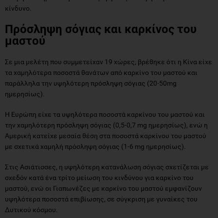
κίνδυνο.
Πρόσληψη σόγιας και καρκίνος του
μαστού
Σε μια μελέτη που συμμετείχαν 19 χώρες, βρέθηκε ότι η Κίνα είχε
τα χαμηλότερα ποσοστά θανάτων από καρκίνο του μαστού και
παράλληλα την υψηλότερη πρόσληψη σόγιας (20-50mg
ημερησίως).
Η Ευρώπη είχε τα υψηλότερα ποσοστά καρκίνου του μαστού και
την χαμηλότερη πρόσληψη σόγιας (0,5-0,7 mg ημερησίως), ενώ η
Αμερική κατείχε μεσαία θέση στα ποσοστά καρκίνου του μαστού
με σχετικά χαμηλή πρόσληψη σόγιας (1-6 mg ημερησίως).
Στις Ασιάτισσες, η υψηλότερη κατανάλωση σόγιας σχετίζεται με
σχεδόν κατά ένα τρίτο μείωση του κινδύνου για καρκίνο του
μαστού, ενώ οι Γιαπωνέζες με καρκίνο του μαστού εμφανίζουν
υψηλότερα ποσοστά επιβίωσης, σε σύγκριση με γυναίκες του
Δυτικού κόσμου.