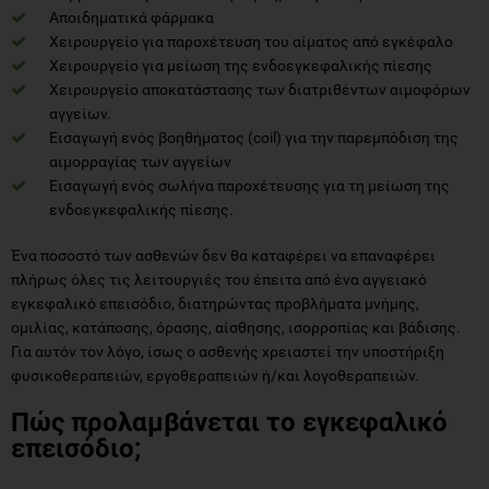
Αποιδηματικά φάρμακα
Χειρουργείο για παροχέτευση του αίματος από εγκέφαλο
Χειρουργείο για μείωση της ενδοεγκεφαλικής πίεσης
Χειρουργείο αποκατάστασης των διατριθέντων αιμοφόρων
αγγείων.
Εισαγωγή ενός βοηθήματος (coil) για την παρεμπόδιση της
αιμορραγίας των αγγείων
Εισαγωγή ενός σωλήνα παροχέτευσης για τη μείωση της
ενδοεγκεφαλικής πίεσης.
Ένα ποσοστό των ασθενών δεν θα καταφέρει να επαναφέρει
πλήρως όλες τις λειτουργιές του έπειτα από ένα αγγειακό
εγκεφαλικό επεισόδιο, διατηρώντας προβλήματα μνήμης,
ομιλίας, κατάποσης, όρασης, αίσθησης, ισορροπίας και βάδισης.
Για αυτόν τον λόγο, ίσως ο ασθενής χρειαστεί την υποστήριξη
φυσικοθεραπειών, εργοθεραπειών ή/και λογοθεραπειών.
Πώς προλαμβάνεται το εγκεφαλικό
επεισόδιο;