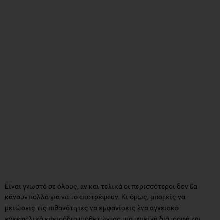
Είναι γνωστό σε όλους, αν και τελικά οι περισσότεροι δεν θα
κάνουν πολλά για να το αποτρέψουν. Κι όμως, μπορείς να
μειώσεις τις πιθανότητες να εμφανίσεις ένα αγγειακό
εγκεφαλικό επεισόδιο υιοθετώντας μια υγιεινή διατροφή και