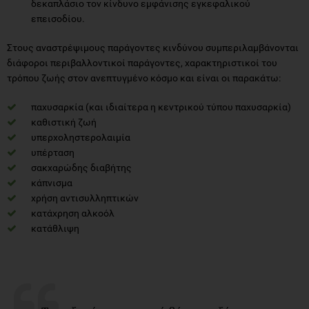
δεκαπλάσιο τον κίνδυνο εμφάνισης εγκεφαλικού
επεισοδίου.
Στους αναστρέψιμους παράγοντες κινδύνου συμπεριλαμβάνονται
διάφοροι περιβαλλοντικοί παράγοντες, χαρακτηριστικοί του
τρόπου ζωής στον ανεπτυγμένο κόσμο και είναι οι παρακάτω:
παχυσαρκία (και ιδιαίτερα η κεντρικού τύπου παχυσαρκία)
καθιστική ζωή
υπερχοληστερολαιμία
υπέρταση
σακχαρώδης διαβήτης
κάπνισμα
χρήση αντισυλληπτικών
κατάχρηση αλκοόλ
κατάθλιψη