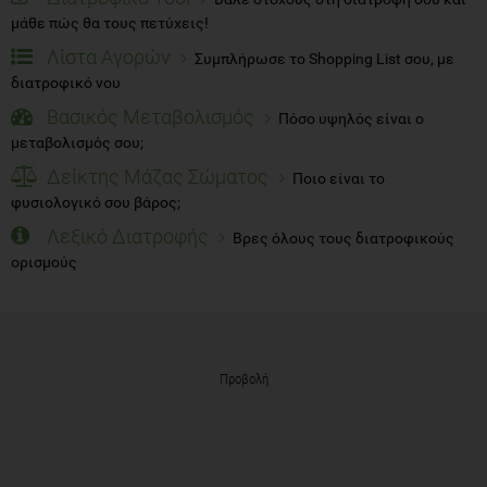
μάθε πώς θα τους πετύχεις!
Λίστα Αγορών
Συμπλήρωσε το Shopping List σου, με
διατροφικό νου
Βασικός Μεταβολισμός
Πόσο υψηλός είναι ο
μεταβολισμός σου;
Δείκτης Μάζας Σώματος
Ποιο είναι το
φυσιολογικό σου βάρος;
Λεξικό Διατροφής
Βρες όλους τους διατροφικούς
ορισμούς
Προβολή