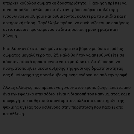
υπάρχει καθόλου σωματική δραστηριότητα. Η άσκηση πρέπει να
είναι αερόβια καθώς με αυτόν τον τρόπο υπάρχει καλύτερη
ινσουλινοευαισθησία και ρυθμίζονται καλύτερα τα λιπίδια και η
αρτηριακή πίεση. Παράλληλα πρέπει να συνδυάζεται με ασκήσεις
αντιστάσεων προκειμένου να διατηρείται η μυϊκή μάζα και η
δύναμη.
Επιπλέον αν έχετε αυξημένο σωματικό βάρος με δείκτη μάζας
σώματος μεγαλύτερο του 25, καλό θα ήταν να απευθυνθείτε σε
κάποιον ειδικό προκειμένου να το μειώσετε. Αυτό μπορεί να
πραγματοποιηθεί μέσω αύξησης της φυσικής δραστηριότητάς
σας ή μείωσης της προσλαμβανόμενης ενέργειας από την τροφή.
Άλλες αλλαγές που πρέπει να γίνουν στον τρόπο ζωής, έπειτα από
ένα εγκεφαλικό επεισόδιο, είναι η διακοπή του καπνίσματος και η
αποφυγή του παθητικού καπνίσματος, αλλά και υποστήριξη της
ψυχικής υγείας του ασθενούς στην περίπτωση που πάσχει από
κατάθλιψη.