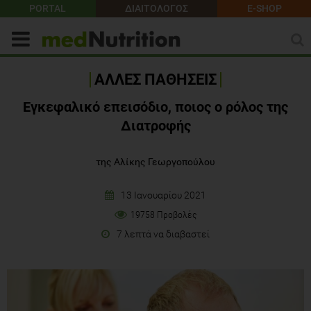
PORTAL
ΔΙΑΙΤΟΛΟΓΟΣ
E-SHOP
ΑΛΛΕΣ ΠΑΘΗΣΕΙΣ
Εγκεφαλικό επεισόδιο, ποιος ο ρόλος της
Διατροφής
της Αλίκης Γεωργοπούλου
13 Ιανουαρίου 2021
19758 Προβολές
7 λεπτά να διαβαστεί