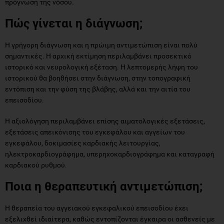
πρόγνωση της νόσου.
Πώς γίνεται η διάγνωση;
Η γρήγορη διάγνωση και η πρώιμη αντιμετώπιση είναι πολύ
σημαντικές. Η αρχική εκτίμηση περιλαμβάνει προσεκτικό
ιστορικό και νευρολογική εξέταση. Η λεπτομερής λήψη του
ιστορικού θα βοηθήσει στην διάγνωση, στην τοπογραφική
εντόπιση και την φύση της βλάβης, αλλά και την αιτία του
επεισοδίου.
Η αξιολόγηση περιλαμβάνει επίσης αιματολογικές εξετάσεις,
εξετάσεις απεικόνισης του εγκεφάλου και αγγείων του
εγκεφάλου, δοκιμασίες καρδιακής λειτουργίας,
ηλεκτροκαρδιογράφημα, υπερηχοκαρδιογράφημα και καταγραφή
καρδιακού ρυθμού.
Ποια η θεραπευτική αντιμετώπιση;
Η θεραπεία του αγγειακού εγκεφαλικού επεισοδίου έχει
εξελιχθεί ιδιαίτερα, καθώς εντοπίζονται έγκαιρα οι ασθενείς με