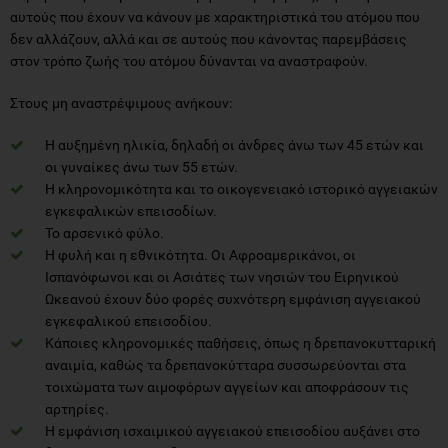
αυτούς που έχουν να κάνουν με χαρακτηριστικά του ατόμου που
δεν αλλάζουν, αλλά και σε αυτούς που κάνοντας παρεμβάσεις
στον τρόπο ζωής του ατόμου δύνανται να αναστραφούν.
Στους μη αναστρέψιμους ανήκουν:
Η αυξημένη ηλικία, δηλαδή οι άνδρες άνω των 45 ετών και
οι γυναίκες άνω των 55 ετών.
Η κληρονομικότητα και το οικογενειακό ιστορικό αγγειακών
εγκεφαλικών επεισοδίων.
Το αρσενικό φύλο.
Η φυλή και η εθνικότητα. Οι Αφροαμερικάνοι, οι
Ισπανόφωνοι και οι Ασιάτες των νησιών του Ειρηνικού
Ωκεανού έχουν δύο φορές συχνότερη εμφάνιση αγγειακού
εγκεφαλικού επεισοδίου.
Κάποιες κληρονομικές παθήσεις, όπως η δρεπανοκυτταρική
αναιμία, καθώς τα δρεπανοκύτταρα συσσωρεύονται στα
τοιχώματα των αιμοφόρων αγγείων και αποφράσουν τις
αρτηρίες.
Η εμφάνιση ισχαιμικού αγγειακού επεισοδίου αυξάνει στο