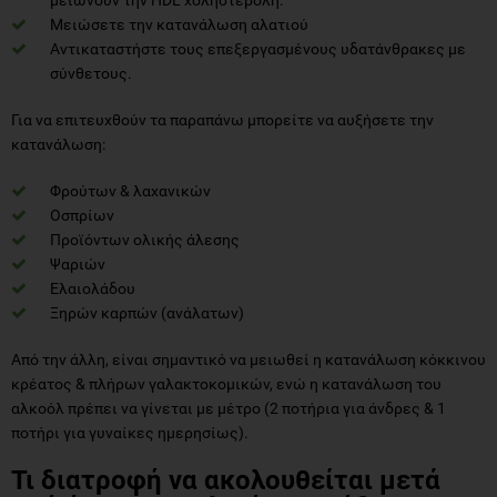
Μειώσετε την κατανάλωση αλατιού
Αντικαταστήστε τους επεξεργασμένους υδατάνθρακες με
σύνθετους.
Για να επιτευχθούν τα παραπάνω μπορείτε να αυξήσετε την
κατανάλωση:
Φρούτων & λαχανικών
Οσπρίων
Προϊόντων ολικής άλεσης
Ψαριών
Ελαιολάδου
Ξηρών καρπών (ανάλατων)
Από την άλλη, είναι σημαντικό να μειωθεί η κατανάλωση κόκκινου
κρέατος & πλήρων γαλακτοκομικών, ενώ η κατανάλωση του
αλκοόλ πρέπει να γίνεται με μέτρο (2 ποτήρια για άνδρες & 1
ποτήρι για γυναίκες ημερησίως).
Τι διατροφή να ακολουθείται μετά