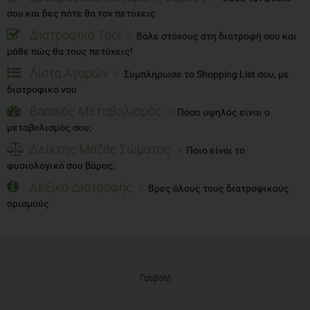
σου και δες πότε θα τον πετύχεις
Διατροφικό Tool
Βάλε στόχους στη διατροφή σου και
μάθε πώς θα τους πετύχεις!
Λίστα Αγορών
Συμπλήρωσε το Shopping List σου, με
διατροφικό νου
Βασικός Μεταβολισμός
Πόσο υψηλός είναι ο
μεταβολισμός σου;
Δείκτης Μάζας Σώματος
Ποιο είναι το
φυσιολογικό σου βάρος;
Λεξικό Διατροφής
Βρες όλους τους διατροφικούς
ορισμούς
Προβολή