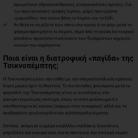
αρωματικοί υδρογονάνθρακες, ετεροκυκλικές αμίνες). Για
τις πρωτεϊνούχες τροφές (κρέας, ψάρι) προτιμήστε
«μαρινάδες» που έχουν βάση το λεμόνι και το ξύδι.
Αν θέλετε να ρίξετε κάτι πάνω στο κρέας ή το ψάρι μετά το
ψήσιμο προτιμήστε το λεμόνι, πέρα από τη γεύση λειτουργεί
επιπλέον προστατευτικά έναντι των δυσάρεστων χημικών
ουσιών που παράγονται.
Ποια είναι η διατροφική «παγίδα» της
Τσικνοπέμπτης;
Η Τσικνοπέμπτη έχει ταυτισθεί με την υπερκατανάλωση κρέατος
λίγες μέρες πριν τη Νηστεία. Το πιο σύνηθες φαινόμενο μετά το
φαγοπότι της Τσικνοπέμπτης είναι οι ενοχλήσεις στο
γαστρεντερικό μας σύστημα, όπως το απλό φούσκωμα ή ο
οπισθοστερνικός καύσος (κάψιμο στον οισοφάγο), αλλά και τα
ανεβασμένα τριγλυκερίδια και χοληστερόλη αίματος.
Ωστόσο, ακόμη αν η ημέρα επιβάλλει παϊδάκια, λουκάνικα,
μπριζόλες και κοκορέτσια, έχετε πάντα και την επιλογή να μην