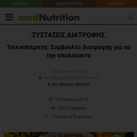
PORTAL
ΔΙΑΙΤΟΛΟΓΟΣ
E-SHOP
ΣΥΣΤΑΣΕΙΣ ΔΙΑΤΡΟΦΗΣ
Τσικνοπέμπτη: Συμβουλές διατροφής για να
την απολαύσετε
της Ειρήνης Κύρα
&
του Δημήτρη Μπερτζελέτου
&
της Μαρίας Αρέστη
02 Μαρτίου 2016
76902 Προβολές
5 λεπτά να διαβαστεί