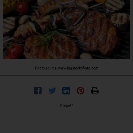
Photo source: www.bigstockphoto.com
Προβολή