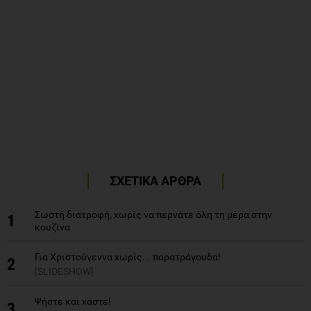
ΣΧΕΤΙΚΑ ΑΡΘΡΑ
Σωστή διατροφή, χωρίς να περνάτε όλη τη μέρα στην
1
κουζίνα
Για Χριστούγεννα χωρίς... παρατράγουδα!
2
[SLIDESHOW]
Ψήστε και χάστε!
3