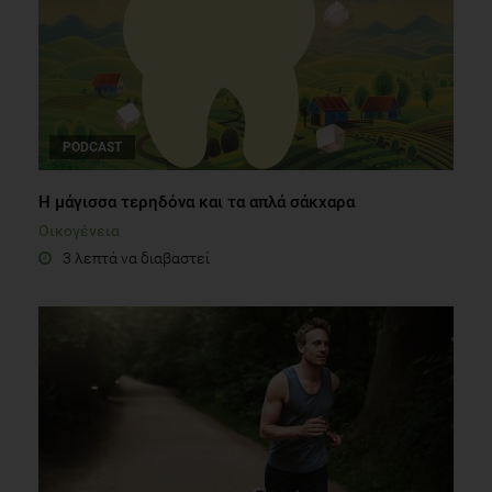
PODCAST
Η μάγισσα τερηδόνα και τα απλά σάκχαρα
Οικογένεια
3 λεπτά να διαβαστεί