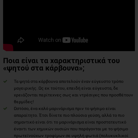
Ποια είναι τα χαρακτηριστικά του
«ψητού στα κάρβουνα»;
Τα ψητά στα κάρβουνα αποτελούν έναν εύγευστο τρόπο
μαγειρικής. Ως εκ τούτου, επειδή είναι εύγευστα, δε
χρειάζονται περίτεχνες σως και ντρέσιγκς που προσθέτουν
θερμίδες!
Ωστόσο, ένα καλό μαρινάρισμα πριν το ψήσιμο είναι
απαραίτητο. Έτσι δίνετε πιο πλούσια γεύση, αλλά το πιο
σημαντικό είναι ότι το μαρινάρισμα είναι προστατευτικό
έναντι των χημικών ουσιών που παράγονται με το ψήσιμο
πρωτεϊνούχων τροφίμων σε υψηλή φωτιά (πολυκυκλικοί