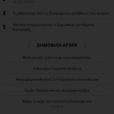
[SLIDESHOW]
4
Τι μαθαίνουμε από τις διατροφικές συνήθειες των αντρών.
Από πού ενημερώνονται οι Ευρωπαίοι για θέματα
5
διατροφής;
ΔΗΜΟΦΙΛΗ ΑΡΘΡΑ
Φυλλικό οξύ: γιατί είναι τόσο απαραίτητο;
Ανθότυρο: Γνωρίστε τα πάντα
Μαγειρεμένα Φαγητά: Συντήρηση και κατανάλωση
Κιμάς: Προέλευση και Διατροφική Αξία
Βάλτε το ψάρι πιο συχνά στη διατροφή σας
[VIDEO]