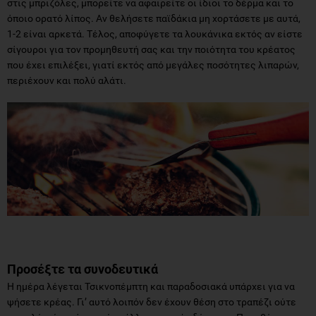
στις μπριζόλες, μπορείτε να αφαιρείτε οι ίδιοι το δέρμα και το
όποιο ορατό λίπος. Αν θελήσετε παϊδάκια μη χορτάσετε με αυτά,
1-2 είναι αρκετά. Τέλος, αποφύγετε τα λουκάνικα εκτός αν είστε
σίγουροι για τον προμηθευτή σας και την ποιότητα του κρέατος
που έχει επιλέξει, γιατί εκτός από μεγάλες ποσότητες λιπαρών,
περιέχουν και πολύ αλάτι.
Προσέξτε τα συνοδευτικά
Η ημέρα λέγεται Τσικνοπέμπτη και παραδοσιακά υπάρχει για να
ψήσετε κρέας. Γι’ αυτό λοιπόν δεν έχουν θέση στο τραπέζι ούτε