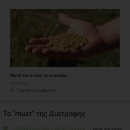
Μετά την κινόα, το κορασάν;
Διατροφή
1 λεπτό να διαβαστεί
Τα "must" της Διατροφής
Εβδομαδίαια Μεταβολή Βάρους
Θέσε τον Στόχο