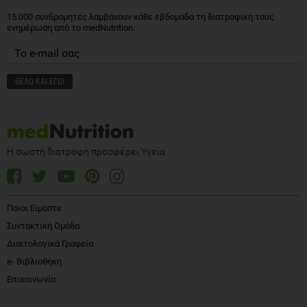
15.000 συνδρομητές λαμβάνουν κάθε εβδομάδα τη διατροφική τους
ενημέρωση από το medNutrition.
Η σωστή διατροφή προσφέρει Υγεία
Ποιοι Είμαστε
Συντακτική Ομάδα
Διαιτολογικά Γραφεία
e- Βιβλιοθήκη
Επικοινωνία