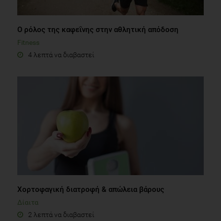
Ο ρόλος της καφεΐνης στην αθλητική απόδοση
Fitness
4 λεπτά να διαβαστεί
Xορτοφαγική διατροφή & απώλεια βάρους
Δίαιτα
2 λεπτά να διαβαστεί