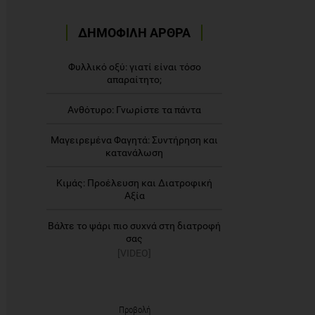
ΔΗΜΟΦΙΛΗ ΑΡΘΡΑ
Φυλλικό οξύ: γιατί είναι τόσο
απαραίτητο;
Ανθότυρο: Γνωρίστε τα πάντα
Μαγειρεμένα Φαγητά: Συντήρηση και
κατανάλωση
Κιμάς: Προέλευση και Διατροφική
Αξία
Βάλτε το ψάρι πιο συχνά στη διατροφή
σας
[VIDEO]
Προβολή