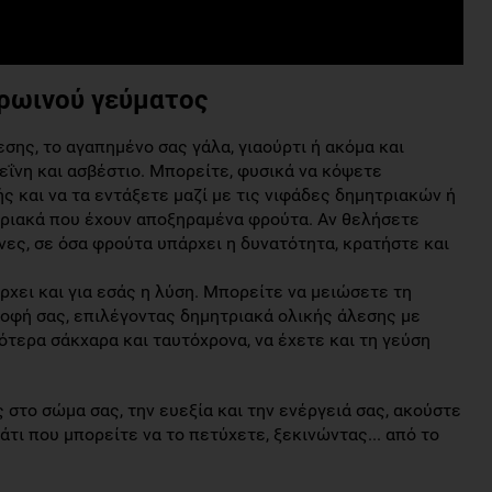
Πρωινού γεύματος
σης, το αγαπημένο σας γάλα, γιαούρτι ή ακόμα και
ΐνη και ασβέστιο. Μπορείτε, φυσικά να κόψετε
 και να τα εντάξετε μαζί με τις νιφάδες δημητριακών ή
τριακά που έχουν αποξηραμένα φρούτα. Αν θελήσετε
νες, σε όσα φρούτα υπάρχει η δυνατότητα, κρατήστε και
ρχει και για εσάς η λύση. Μπορείτε να μειώσετε τη
οφή σας, επιλέγοντας δημητριακά ολικής άλεσης με
ότερα σάκχαρα και ταυτόχρονα, να έχετε και τη γεύση
 στο σώμα σας, την ευεξία και την ενέργειά σας, ακούστε
κάτι που μπορείτε να το πετύχετε, ξεκινώντας... από το