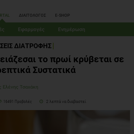
RTAL
ΔΙΑΙΤΟΛΟΓΟΣ
E-SHOP
ές
Εφαρμογές
Ενημέρωση
ΣΕΙΣ ΔΙΑΤΡΟΦΗΣ
ρειάζεσαι το πρωί κρύβεται σε
ρεπτικά Συστατικά
ς Ελένης Τσαχάκη
2 λεπτά να διαβαστεί
16491 Προβολές