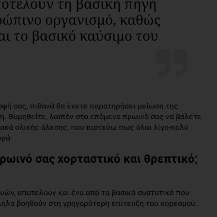
οτελούν τη βασική πηγή
ρώπινο οργανισμό, καθώς
αι το βασικό καύσιμο του
οφή σας, πιθανά θα έχετε παρατηρήσει μείωση της
η. Θυμηθείτε, λοιπόν στο επόμενο πρωινό σας να βάλετε
ακά ολικής άλεσης, που πιστεύω πως όλοι λίγο-πολύ
ορά.
ρωινό σας χορταστικό και θρεπτικό;
μυών, αποτελούν και ένα από τα βασικά συστατικά που
ληλα βοηθούν στη γρηγορότερη επίτευξη του κορεσμού.