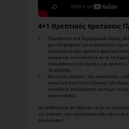
4+1 Θρεπτικές προτάσεις 
Προσθέστε στα δημητριακά ολικής άλε
φυτικό ρόφημα για περισσότερη πρωτε
κομματάκια από φρέσκα φρούτα εποχής
ακόμα και να επιλέξετε αυτά τα δημη
περισσότερες βιταμίνες και φυτικές ί
τη φλούδα.
Εάν είστε λάτρεις της σοκολάτας, υπά
συνολική ποσότητα ζάχαρης στη διατρ
σοκολάτα, επιλέγοντας αυτά με τα λιγ
που αγαπάτε.
Αν αισθάνεστε ότι θέλετε να δείτε αλλαγές
τις ανάγκες του οργανισμού σας και είναι 
πρωινό σας!