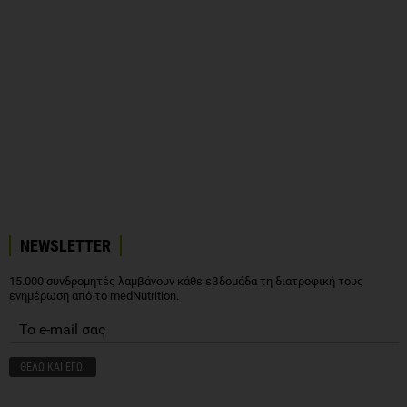
NEWSLETTER
15.000 συνδρομητές λαμβάνουν κάθε εβδομάδα τη διατροφική τους
ενημέρωση από το medNutrition.