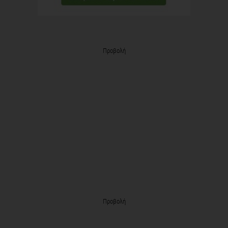
Προβολή
Προβολή