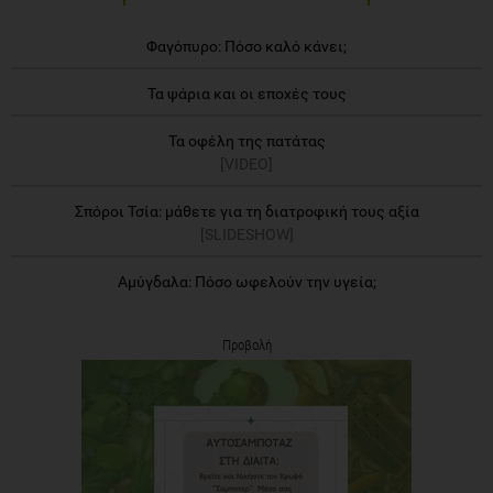
Φαγόπυρο: Πόσο καλό κάνει;
Τα ψάρια και οι εποχές τους
Τα οφέλη της πατάτας
[VIDEO]
Σπόροι Τσία: μάθετε για τη διατροφική τους αξία
[SLIDESHOW]
Αμύγδαλα: Πόσο ωφελούν την υγεία;
Προβολή