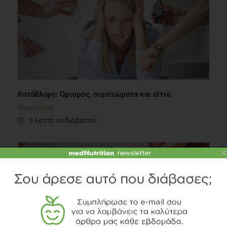
Κατάθλιψη: Ορισμός, συμπτώματα και αίτια
Ψυχολογία
5 λεπτά να διαβαστεί
×