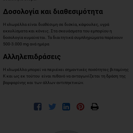
Δοσολογία και διαθεσιμότητα
Η χλωρέλλα είναι διαθέσιμη σε δισκία, κάψουλες, υγρά
εκχυλίσματα και κόνεις. Στα σκευάσματα του εμπορίου η
δοσολογία κυμαίνεται. Τα διαιτητικά συμπληρώματα παρέχουν
500-3.000 mg ανά ημέρα
Αλληλεπιδράσεις
Η χλωρέλλα μπορεί να περιέχει σημαντικές ποσότητες βιταμίνης
Κ και ως εκ τούτου είναι πιθανό να ανταγωνίζεται τη δράση της
βαρφαρίνης και των άλλων αντιπηκτικών.