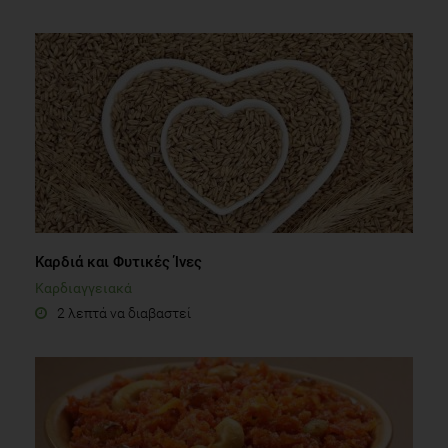
Καρδιά και Φυτικές Ίνες
Καρδιαγγειακά
2 λεπτά να διαβαστεί