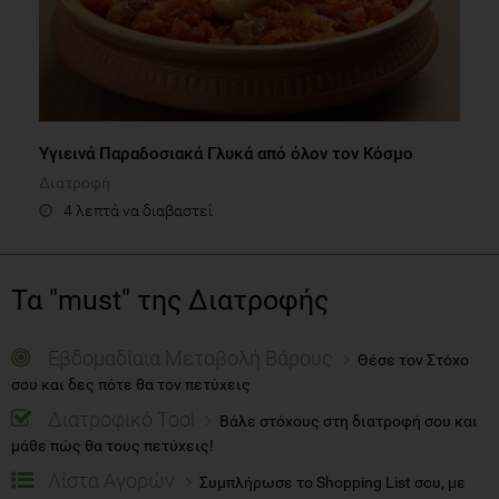
Υγιεινά Παραδοσιακά Γλυκά από όλον τον Κόσμο
Διατροφή
4 λεπτά να διαβαστεί
Τα "must" της Διατροφής
Εβδομαδίαια Μεταβολή Βάρους
Θέσε τον Στόχο
σου και δες πότε θα τον πετύχεις
Διατροφικό Tool
Βάλε στόχους στη διατροφή σου και
μάθε πώς θα τους πετύχεις!
Λίστα Αγορών
Συμπλήρωσε το Shopping List σου, με