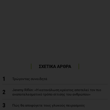
ΣΧΕΤΙΚΑ ΑΡΘΡΑ
1
Τρώγοντας συνειδητά
Jeremy Rifkin: «Η κατανάλωση κρέατος αποτελεί τον πιο
2
αναποτελεσματικό τρόπο σίτισης του ανθρώπου»
3
Πώς θα αποφύγετε τους γλυκούς πειρασμούς