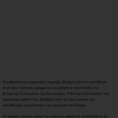
Ο ανθρώπινος οργανισμός παράγει βιταμίνη D όταν εκτίθεται
στον ήλιο. Ωστόσο, μπορείτε να αυξήσετε τα επίπεδα της
βιταμίνης D και μέσω της διατροφής. Η βιταμίνη D αυξάνει την
πρόσληψη ασβεστίου, βοηθάει στην αντιμετώπιση της
κατάθλιψης και ενισχύει την υγιή όψη στο δέρμα.
Οι τροφές λοιπόν μέσω των οποίων μπορείτε να αυξήσετε τα