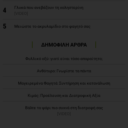
Γλυκά που ανεβάζουν τη χοληστερίνη
4
[VIDEO]
5
Μειώστε το ακρυλαμίδιο στο φαγητό σας
ΔΗΜΟΦΙΛΗ ΑΡΘΡΑ
Φυλλικό οξύ: γιατί είναι τόσο απαραίτητο;
Ανθότυρο: Γνωρίστε τα πάντα
Μαγειρεμένα Φαγητά: Συντήρηση και κατανάλωση
Κιμάς: Προέλευση και Διατροφική Αξία
Βάλτε το ψάρι πιο συχνά στη διατροφή σας
[VIDEO]