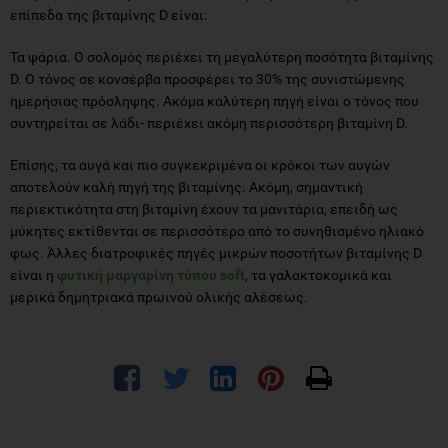
επίπεδα της βιταμίνης D είναι:
Τα ψάρια. Ο σολομός περιέχει τη μεγαλύτερη ποσότητα βιταμίνης
D. Ο τόνος σε κονσέρβα προσφέρει το 30% της συνιστώμενης
ημερήσιας πρόσληψης. Ακόμα καλύτερη πηγή είναι ο τόνος που
συντηρείται σε λάδι- περιέχει ακόμη περισσότερη βιταμίνη D.
Επίσης, τα αυγά και πιο συγκεκριμένα οι κρόκοι των αυγών
αποτελούν καλή πηγή της βιταμίνης. Ακόμη, σημαντική
περιεκτικότητα στη βιταμίνη έχουν τα μανιτάρια, επειδή ως
μύκητες εκτίθενται σε περισσότερο από το συνηθισμένο ηλιακό
φως. Άλλες διατροφικές πηγές μικρών ποσοτήτων βιταμίνης D
είναι η
φυτική μαργαρίνη τύπου soft
, τα γαλακτοκομικά και
μερικά δημητριακά πρωινού ολικής αλέσεως.