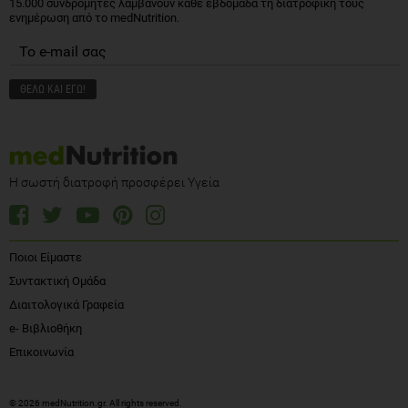
15.000 συνδρομητές λαμβάνουν κάθε εβδομάδα τη διατροφική τους
ενημέρωση από το medNutrition.
Η σωστή διατροφή προσφέρει Υγεία
Ποιοι Είμαστε
Συντακτική Ομάδα
Διαιτολογικά Γραφεία
e- Βιβλιοθήκη
Επικοινωνία
© 2026 medNutrition.gr. All rights reserved.