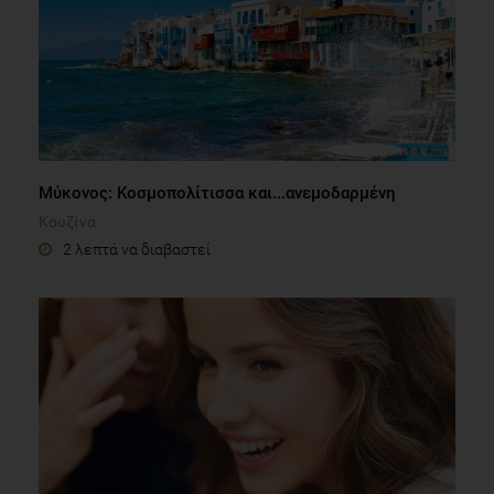
Μύκονος: Κοσμοπολίτισσα και...ανεμοδαρμένη
Κουζίνα
2 λεπτά να διαβαστεί