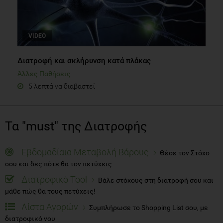
VIDEO
Διατροφή και σκλήρυνση κατά πλάκας
Άλλες Παθήσεις
5 λεπτά να διαβαστεί
Τα "must" της Διατροφής
Εβδομαδίαια Μεταβολή Βάρους
Θέσε τον Στόχο
σου και δες πότε θα τον πετύχεις
Διατροφικό Tool
Βάλε στόχους στη διατροφή σου και
μάθε πώς θα τους πετύχεις!
Λίστα Αγορών
Συμπλήρωσε το Shopping List σου, με
διατροφικό νου