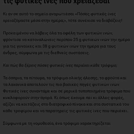
τις φυτικές ίνες που χρειάζεσαι
Κι αν σε αυτό το σημείο αναρωτιέσαι «Πόσες φυτικές ίνες
χρειαζόμαστε μέσα στην ημέρα;», τότε συνέχισε να διαβάζεις!
Προκειμένου να λάβεις όλα τα οφέλη των φυτικών ινών,
φρόντισε να καταναλώνεις περίπου 25 g φυτικών ινών την ημέρα
για τις γυναίκες και 38 g φυτικών ινών την ημέρα για τους
άνδρες, σύμφωνα με τις διεθνείς συστάσεις.
Και πώς θα ξέρεις πόσες φυτικές ίνες περιέχει κάθε τρόφιμο;
Τα όσπρια, τα πίτουρα, τα τρόφιμα ολικής άλεσης, τα φρούτα και
τα λαχανικά αποτελούν τις πιο βασικές πηγές φυτικών ινών.
Φυτικές ίνες συναντάμε και σε μερικά τυποποιημένα τρόφιμα που
κυκλοφορούν στην αγορά. Κι όπως έχουμε πει κι άλλες φορές,
αξίζει να κοιτάζεις στο διατροφικό πίνακα και στα συστατικά του
κάθε τροφίμου και να παρατηρείς τις φυτικές ίνες που περιέχει.
Σύμφωνα με τη νομοθεσία, ένα τρόφιμο χαρακτηρίζεται