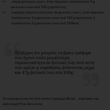
«πηγή φυτικών ινών», όταν περιέχει τουλάχιστον 3 g
φυτικών ινών ανά 100 g προϊόντος
«υψηλής περιεκτικότητας σε φυτικές ίνες», όταν περιέχει
τουλάχιστον 6 g φυτικών ινών ανά 100 g προϊόντος ή
τουλάχιστον 3 g φυτικών ινών ανά 100kcal.
Το ήξερες ότι μπορείς να βρεις τρόφιμα
που έχουν πολύ μεγαλύτερη
περιεκτικότητα σε φυτικές ίνες από αυτή
που ορίζει η νομοθεσία, φτάνοντας μέχρι
και 47g φυτικές ίνες στα 100g;
Το σίγουρο είναι ότι ένα τέτοιο τρόφιμο θα σε…χορτάσει και
καλύτερα! Έτσι δεν είναι;