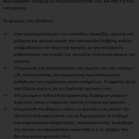
περιλαμβάνει τρόφιμα με περιεκτικότητα σε ίνες και από τις δύο
κατηγορίες.
Οι φυτικές ίνες βοηθούν:
στον καλύτερο έλεγχο των επιπέδων γλυκόζης, άρα και στη
ρύθμιση και αντιμετώπιση του σακχαρώδη διαβήτη, καθώς
επιβραδύνουν την πέψη της τροφής, με αποτέλεσμα να
καθυστερούν την είσοδο της γλυκόζης στην κυκλοφορία του
αίματος.
στη μείωση της χοληστερόλης του αίματος και της «κακής» -
LDL χοληστερόλης, λειτουργώντας προληπτικά στην
εκδήλωση των καρδιαγγειακών νοσημάτων. Το όφελος αυτό
σχετίζεται κυρίως με τις διαλυτές φυτικές ίνες.
στη μειωμένη πιθανότητα εμφάνισης διαφόρων μορφών
καρκίνου, όπως ο καρκίνος παχέος εντέρου και μαστού.
στη μείωση του βάρους, καθώς οι φυτικές ίνες έχουν την
ιδιότητα να διογκώνονται και να δημιουργούν το αίσθημα
του κορεσμού και πληρότητας, απομακρύνοντας το αίσθημα
της πείνας για περισσότερο χρόνο από ό,τι οι τροφές που
δεν περιέχουν φυτικές ίνες.