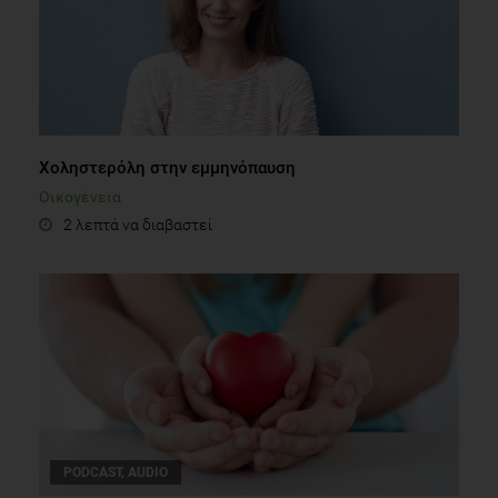
Xοληστερόλη στην εμμηνόπαυση
Οικογένεια
2 λεπτά να διαβαστεί
PODCAST, AUDIO