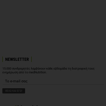
NEWSLETTER
15.000 συνδρομητές λαμβάνουν κάθε εβδομάδα τη διατροφική τους
ενημέρωση από το medNutrition.