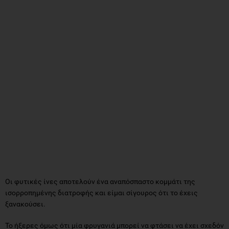
Οι φυτικές ίνες αποτελούν ένα αναπόσπαστο κομμάτι της
ισορροπημένης διατροφής και είμαι σίγουρος ότι το έχεις
ξανακούσει.
Το ήξερες όμως ότι μία φρυγανιά μπορεί να φτάσει να έχει σχεδόν