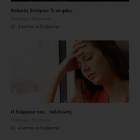
Κολικός Εντέρου: Τι να φάω;
Παθήσεις Πεπτικού
2 λεπτά να διαβαστεί
Η διάρροια του... ταξιδιώτη
Παθήσεις Πεπτικού
4 λεπτά να διαβαστεί