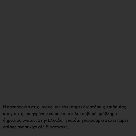
Η παχυσαρκία στις μέρες μας έχει πάρει διαστάσεις επιδημίας
και για τις προηγμένες χώρες αποτελεί σοβαρό πρόβλημα
δημόσιας υγείας. Στην Ελλάδα, η παιδική παχυσαρκία έχει πάρει
επίσης ανησυχητικές διαστάσεις.