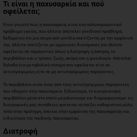
Τι είναι η παχυσαρκία και πού
οφείλεται;
Είναι γνωστό πως η παχυσαρκία, είναι ένα πολυπαραγοντικό
πρόβλημα υγείας, που άλλοτε αποτελεί γονιδιακό πρόβλημα,
δεδομένου ότι μια σειρά από γονίδια σχετίζονται με την εμφάνισή
της, άλλοτε σχετίζεται με ορμονικές διαταραχές και άλλοτε
οφείλεται σε παράγοντες όπως η διατροφή, η άσκηση, το
περιβάλλον και ο τρόπος ζωής, ακόμη και η ψυχολογία. Αποτελεί
δηλαδή ένα μεταβολικό νόσημα που οφείλεται είτε σε
αντιστρέψιμους είτε σε μη αντιστρέψιμους παράγοντες.
Το περιβάλλον είναι ένας από τους αντιστρέψιμους παράγοντες
που οδηγούν στην παχυσαρκία. Ειδικότερα, το οικογενειακό
περιβάλλον μέσα στο οποίο μεγαλώνουμε και διαμορφώνουμε τις
διατροφικές μας συνήθειες φαίνεται να παίζει καθοριστικό ρόλο,
τόσο στην πρόληψη, όσο και στην εμφάνιση της παχυσαρκίας και
ειδικότερα της παιδικής παχυσαρκίας.
Διατροφή