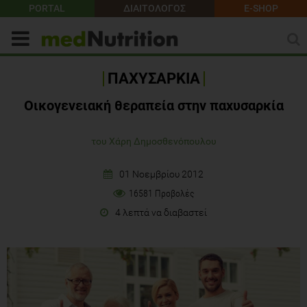
PORTAL
ΔΙΑΙΤΟΛΟΓΟΣ
E-SHOP
ΠΑΧΥΣΑΡΚΙΑ
Οικογενειακή θεραπεία στην παχυσαρκία
του Χάρη Δημοσθενόπουλου
01 Νοεμβρίου 2012
16581 Προβολές
4 λεπτά να διαβαστεί