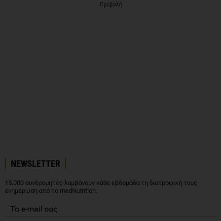
Προβολή
NEWSLETTER
15.000 συνδρομητές λαμβάνουν κάθε εβδομάδα τη διατροφική τους
ενημέρωση από το medNutrition.