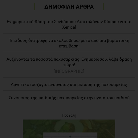
ΔΗΜΟΦΙΛΗ ΑΡΘΡΑ
Eνημερωτική Θέση του Συνδέσμου Διαιτολόγων Κύπρου για το
Xenical
Τι είδους διατροφή να ακολουθήσω μετά από μια βαριατρική
επέμβαση;
Αυξάνονται τα ποσοστά παχυσαρκίας; Ενημερώσου, λάβε δράση
τώρα!
[INFOGRAPHIC]
Aρνητικό ισοζύγιο ενέργειας και μείωση της παχυσαρκίας
Συνέπειες της παιδικής παχυσαρκίας στην υγεία του παιδιού
Προβολή