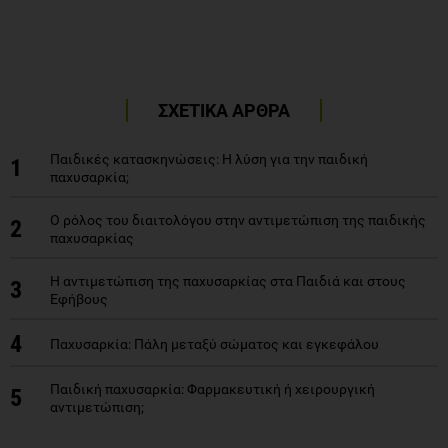
ΣΧΕΤΙΚΑ ΑΡΘΡΑ
Παιδικές κατασκηνώσεις: Η λύση για την παιδική
1
παχυσαρκία;
Ο ρόλος του διαιτολόγου στην αντιμετώπιση της παιδικής
2
παχυσαρκίας
Η αντιμετώπιση της παχυσαρκίας στα Παιδιά και στους
3
Εφήβους
4
Παχυσαρκία: Πάλη μεταξύ σώματος και εγκεφάλου
Παιδική παχυσαρκία: Φαρμακευτική ή χειρουργική
5
αντιμετώπιση;