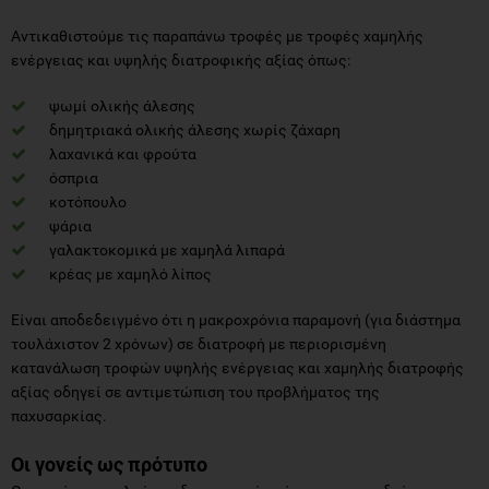
Αντικαθιστούμε τις παραπάνω τροφές με τροφές χαμηλής
ενέργειας και υψηλής διατροφικής αξίας όπως:
ψωμί ολικής άλεσης
δημητριακά ολικής άλεσης χωρίς ζάχαρη
λαχανικά και φρούτα
όσπρια
κοτόπουλο
ψάρια
γαλακτοκομικά με χαμηλά λιπαρά
κρέας με χαμηλό λίπος
Είναι αποδεδειγμένο ότι η μακροχρόνια παραμονή (για διάστημα
τουλάχιστον 2 χρόνων) σε διατροφή με περιορισμένη
κατανάλωση τροφών υψηλής ενέργειας και χαμηλής διατροφής
αξίας οδηγεί σε αντιμετώπιση του προβλήματος της
παχυσαρκίας.
Οι γονείς ως πρότυπο