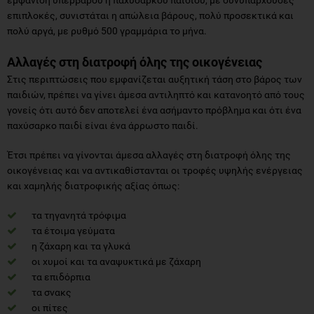
επιπλοκές, συνιστάται η απώλεια βάρους, πολύ προσεκτικά και
πολύ αργά, με ρυθμό 500 γραμμάρια το μήνα.
Αλλαγές στη διατροφή όλης της οικογένειας
Στις περιπτώσεις που εμφανίζεται αυξητική τάση στο βάρος των
παιδιών, πρέπει να γίνει άμεσα αντιληπτό και κατανοητό από τους
γονείς ότι αυτό δεν αποτελεί ένα ασήμαντο πρόβλημα και ότι ένα
παχύσαρκο παιδί είναι ένα άρρωστο παιδί.
Έτσι πρέπει να γίνονται άμεσα αλλαγές στη διατροφή όλης της
οικογένειας και να αντικαθίστανται οι τροφές υψηλής ενέργειας
και χαμηλής διατροφικής αξίας όπως:
τα τηγανητά τρόφιμα
τα έτοιμα γεύματα
η ζάχαρη και τα γλυκά
οι χυμοί και τα αναψυκτικά με ζάχαρη
τα επιδόρπια
τα σνακς
οι πίτες