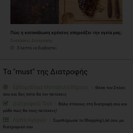
Πώς η κατανάλωση κρέατος επηρεάζει την υγεία μας;
Συστάσεις Διατροφής
3 λεπτά να διαβαστεί
Τα "must" της Διατροφής
Εβδομαδίαια Μεταβολή Βάρους
Θέσε τον Στόχο
σου και δες πότε θα τον πετύχεις
Διατροφικό Tool
Βάλε στόχους στη διατροφή σου και
μάθε πώς θα τους πετύχεις!
Λίστα Αγορών
Συμπλήρωσε το Shopping List σου, με
διατροφικό νου