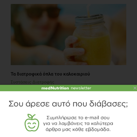
Τα διατροφικά όπλα του καλοκαιριού
Συστάσεις Διατροφής
×
2 λεπτά να διαβαστεί