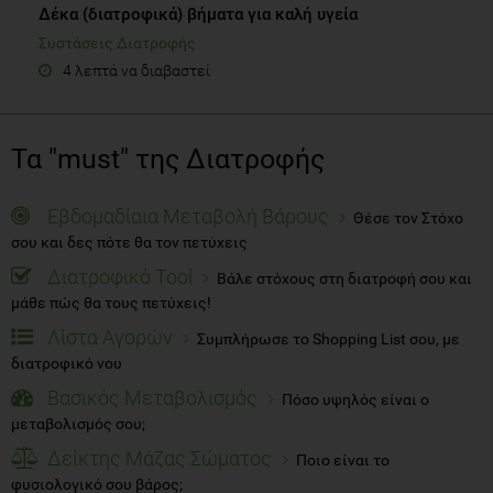
Δέκα (διατροφικά) βήματα για καλή υγεία
Συστάσεις Διατροφής
4 λεπτά να διαβαστεί
Τα "must" της Διατροφής
Εβδομαδίαια Μεταβολή Βάρους
Θέσε τον Στόχο
σου και δες πότε θα τον πετύχεις
Διατροφικό Tool
Βάλε στόχους στη διατροφή σου και
μάθε πώς θα τους πετύχεις!
Λίστα Αγορών
Συμπλήρωσε το Shopping List σου, με
διατροφικό νου
Βασικός Μεταβολισμός
Πόσο υψηλός είναι ο
μεταβολισμός σου;
Δείκτης Μάζας Σώματος
Ποιο είναι το
φυσιολογικό σου βάρος;