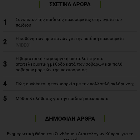
ΣΧΕΤΙΚΑ ΑΡΘΡΑ
Συνέπειες της παιδικής παχυσαρκίας στην υγεία του
1
παιδιού
Η ευθύνη των πρωτεϊνών για την παιδική παχυσαρκία
2
[VIDEO]
Η βαριατρική χειρουργική αποτελεί την πιο
3
αποτελεσματική μέθοδο κατά των σοβαρών και πολύ
σοβαρών μορφών της παχυσαρκίας
4
Πώς συνδέεται η παχυσαρκία με την πολλαπλή σκλήρυνση;
5
Μύθοι & αλήθειες για την παιδική παχυσαρκία
ΔΗΜΟΦΙΛΗ ΑΡΘΡΑ
Eνημερωτική Θέση του Συνδέσμου Διαιτολόγων Κύπρου για το
Xenical