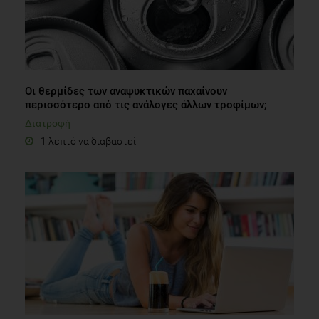
10.1172/JCI58109. Epub 2011 Jun 1.
Οι θερμίδες των αναψυκτικών παχαίνουν
περισσότερο από τις ανάλογες άλλων τροφίμων;
Διατροφή
1 λεπτό να διαβαστεί