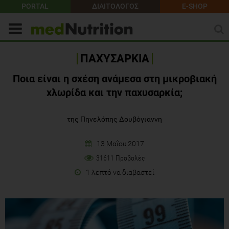
PORTAL
ΔΙΑΙΤΟΛΟΓΟΣ
E-SHOP
ΠΑΧΥΣΑΡΚΙΑ
Ποια είναι η σχέση ανάμεσα στη μικροβιακή
χλωρίδα και την παχυσαρκία;
της Πηνελόπης Δουβόγιαννη
13 Μαΐου 2017
31611 Προβολές
1 λεπτό να διαβαστεί