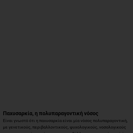
Παχυσαρκία, η πολυπαραγοντική νόσος
Είναι γνωστό ότι η παχυσαρκία είναι μία νόσος πολυπαραγοντική,
με γενετικούς, περιβαλλοντικούς, ψυχολογικούς, νοσολογικούς