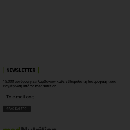
NEWSLETTER
15.000 συνδρομητές λαμβάνουν κάθε εβδομάδα τη διατροφική τους
ενημέρωση από το medNutrition.