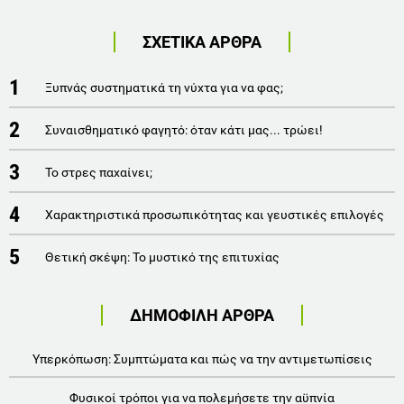
ΣΧΕΤΙΚΑ ΑΡΘΡΑ
1
Ξυπνάς συστηματικά τη νύχτα για να φας;
2
Συναισθηματικό φαγητό: όταν κάτι μας... τρώει!
3
Το στρες παχαίνει;
4
Χαρακτηριστικά προσωπικότητας και γευστικές επιλογές
5
Θετική σκέψη: Το μυστικό της επιτυχίας
ΔΗΜΟΦΙΛΗ ΑΡΘΡΑ
Υπερκόπωση: Συμπτώματα και πώς να την αντιμετωπίσεις
Φυσικοί τρόποι για να πολεμήσετε την αϋπνία