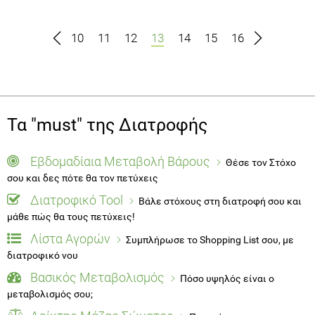
10
11
12
13
14
15
16
Τα "must" της Διατροφής
Εβδομαδίαια Μεταβολή Βάρους
Θέσε τον Στόχο
σου και δες πότε θα τον πετύχεις
Διατροφικό Tool
Βάλε στόχους στη διατροφή σου και
μάθε πώς θα τους πετύχεις!
Λίστα Αγορών
Συμπλήρωσε το Shopping List σου, με
διατροφικό νου
Βασικός Μεταβολισμός
Πόσο υψηλός είναι ο
μεταβολισμός σου;