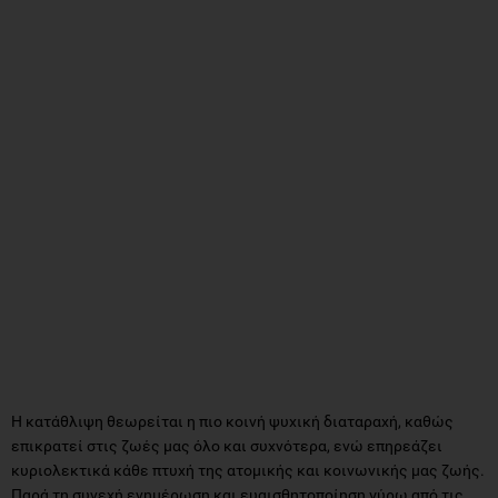
Η κατάθλιψη θεωρείται η πιο κοινή ψυχική διαταραχή, καθώς
επικρατεί στις ζωές μας όλο και συχνότερα, ενώ επηρεάζει
κυριολεκτικά κάθε πτυχή της ατομικής και κοινωνικής μας ζωής.
Παρά τη συνεχή ενημέρωση και ευαισθητοποίηση γύρω από τις