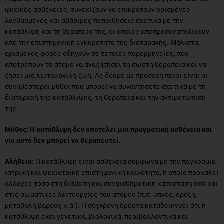
ψυχικές ασθένειες, συνεχίζουν να επικρατούν ορισμένες
λανθασμένες και αβάσιμες πεποιθήσεις σχετικά με την
κατάθλιψη και τη θεραπεία της, οι οποίες αποπροσανατολίζουν
από την επιστημονική εγκυρότητα της διαταραχής. Μάλιστα,
ορισμένες φορές οδηγούν σε τέτοιες παρερμηνείες, που
αποτρέπουν το άτομο να αναζητήσει τη σωστή θεραπεία και να
ζήσει μια λειτουργική ζωή. Ας δούμε με προσοχή ποιοι είναι οι
συνηθέστεροι μύθοι που μπορεί να συναντήσετε σχετικά με τη
διαταραχή της κατάθλιψης, τη θεραπεία και την αντιμετώπισή
της.
Μύθος: Η κατάθλιψη δεν αποτελεί μια πραγματική ασθένεια και
για αυτό δεν μπορεί να θεραπευτεί.
Αλήθεια:
Η κατάθλιψη είναι ασθένεια σύμφωνα με την παγκόσμια
ιατρική και ψυχιατρική επιστημονική κοινότητα, η οποία προκαλεί
αλλαγές τόσο στη διάθεση και συναισθηματική κατάσταση όσο και
στις σωματικές λειτουργίες του ατόμου (π.σ. ύπνος, όρεξη,
μεταβολή βάρους κ.ά.). Η σύγχρονη έρευνα καταδεικνύει ότι η
κατάθλιψη έχει γενετικά, βιολογικά, περιβαλλοντικά και