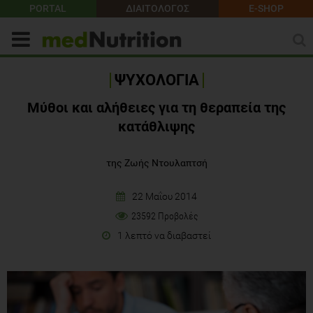
PORTAL
ΔΙΑΙΤΟΛΟΓΟΣ
E-SHOP
ΨΥΧΟΛΟΓΙΑ
Μύθοι και αλήθειες για τη θεραπεία της
κατάθλιψης
της Ζωής Ντουλαπτσή
22 Μαΐου 2014
23592 Προβολές
1 λεπτό να διαβαστεί