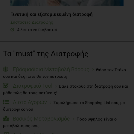
Γενετική και εξατομικευμένη διατροφή
Συστάσεις Διατροφής
4 λεπτά να διαβαστεί
Τα "must" της Διατροφής
Εβδομαδίαια Μεταβολή Βάρους
Θέσε τον Στόχο
σου και δες πότε θα τον πετύχεις
Διατροφικό Tool
Βάλε στόχους στη διατροφή σου και
μάθε πώς θα τους πετύχεις!
Λίστα Αγορών
Συμπλήρωσε το Shopping List σου, με
διατροφικό νου
Βασικός Μεταβολισμός
Πόσο υψηλός είναι ο
μεταβολισμός σου;