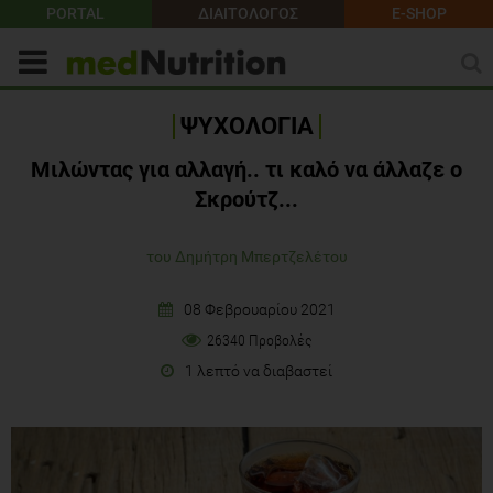
PORTAL
ΔΙΑΙΤΟΛΟΓΟΣ
E-SHOP
ΨΥΧΟΛΟΓΙΑ
Μιλώντας για αλλαγή.. τι καλό να άλλαζε ο
Σκρούτζ...
του Δημήτρη Μπερτζελέτου
08 Φεβρουαρίου 2021
26340 Προβολές
1 λεπτό να διαβαστεί