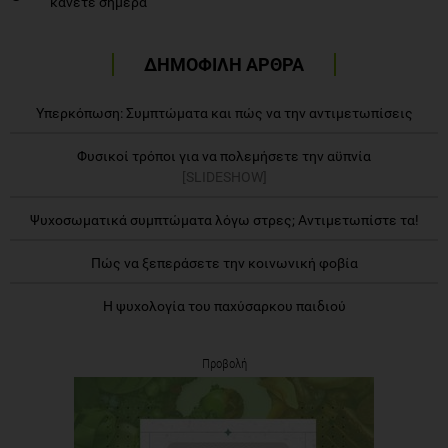
κάνετε σήμερα
ΔΗΜΟΦΙΛΗ ΑΡΘΡΑ
Υπερκόπωση: Συμπτώματα και πώς να την αντιμετωπίσεις
Φυσικοί τρόποι για να πολεμήσετε την αϋπνία
[SLIDESHOW]
Ψυχοσωματικά συμπτώματα λόγω στρες; Αντιμετωπίστε τα!
Πώς να ξεπεράσετε την κοινωνική φοβία
Η ψυχολογία του παχύσαρκου παιδιού
Προβολή