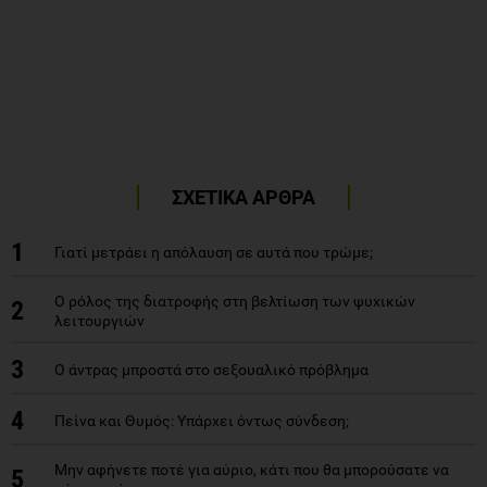
ΣΧΕΤΙΚΑ ΑΡΘΡΑ
1
Γιατί μετράει η απόλαυση σε αυτά που τρώμε;
Ο ρόλος της διατροφής στη βελτίωση των ψυχικών
2
λειτουργιών
3
Ο άντρας μπροστά στο σεξουαλικό πρόβλημα
4
Πείνα και Θυμός: Υπάρχει όντως σύνδεση;
Μην αφήνετε ποτέ για αύριο, κάτι που θα μπορούσατε να
5