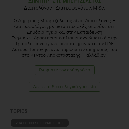
ΔΗΜΉΤΡΗΣ Π. ΜΠΕΡΤΖΕΛΈΤΟΣ
Διαιτολόγος - Διατροφολόγος, M.Sc.
Ο Δημήτρης Μπερτζελέτος είναι Διαιτολόγος –
Διατροφολόγος, με μεταπτυχιακές σπουδές στη
Δημόσια Υγεία και στην Εκπαίδευση
Ενηλίκων. Δραστηριοποιείται επαγγελματικά στην
Τρίπολη, συνεργάζεται επιστημονικά στην ΠΑΕ
Αστέρα Τρίπολης, ενώ παρέχει τις υπηρεσίες του
στο Κέντρο Αποκατάστασης "Παλλάδιον"
Γνωρίστε τoν αρθογράφο
Δείτε το διαιτολογικό γραφείο
TOPICS
ΔΙΑΤΡΟΦΙΚΕΣ ΣΥΝΗΘΕΙΕΣ