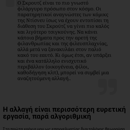
Ο Σκρουτζ είναι το πιο γνωστό
φιλάργυρο πρόσωπο στον κόσμο. Οι
παρατηρητικοί αναγνώστες των κόμικς
της Ντίσνευ ίσως να έχουν εντοπίσει τη
διάθεση του Σκρούτζ να γίνει πιο καλός
και λιγότερο τσιγκούνης. Να κάνει
κάποια βήματα προς την αρετή της
φιλανθρωπίας και της φιλευσπλαχνίας,
αλλά μετά να ξανακυλάει στον παλιό
κακό του εαυτό. Κι όμως έτσι, αν υπάρξει
και ένα κατάλληλο ενισχυτικό
περιβάλλον (οικογένεια, φίλοι,
καθοδήγηση κλπ), μπορεί να συμβεί μια
αναζητούμενη αλλαγή..
Η αλλαγή είναι περισσότερη ευρετική
εργασία, παρά αλγοριθμική
Στα πρώτα χρόνια μου ως επαγγελματίας διαιτολόγος θεωρούσα