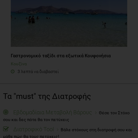
Γαστρονομικό ταξίδι στα εξωτικά Κουφονήσια
Κουζίνα
3 λεπτά να διαβαστεί
Τα "must" της Διατροφής
Εβδομαδίαια Μεταβολή Βάρους
Θέσε τον Στόχο
σου και δες πότε θα τον πετύχεις
Διατροφικό Tool
Βάλε στόχους στη διατροφή σου και
μάθε πώς θα τους πετύχεις!