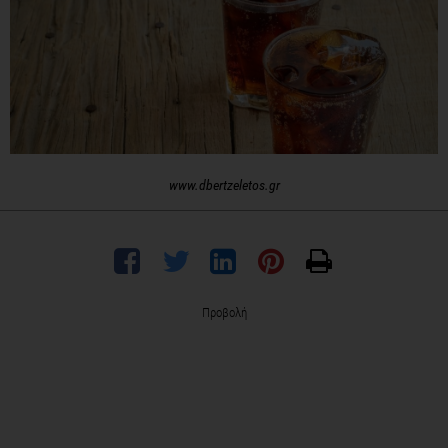
www.dbertzeletos.gr
Προβολή