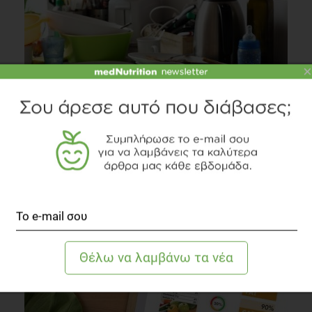
×
Όταν η ακατάστατη κουζίνα μας παχαίνει!
Συστάσεις Διατροφής
1 λεπτό να διαβαστεί