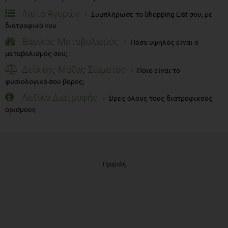
Λίστα Αγορών
Συμπλήρωσε το Shopping List σου, με
διατροφικό νου
Βασικός Μεταβολισμός
Πόσο υψηλός είναι ο
μεταβολισμός σου;
Δείκτης Μάζας Σώματος
Ποιο είναι το
φυσιολογικό σου βάρος;
Λεξικό Διατροφής
Βρες όλους τους διατροφικούς
ορισμούς
Προβολή