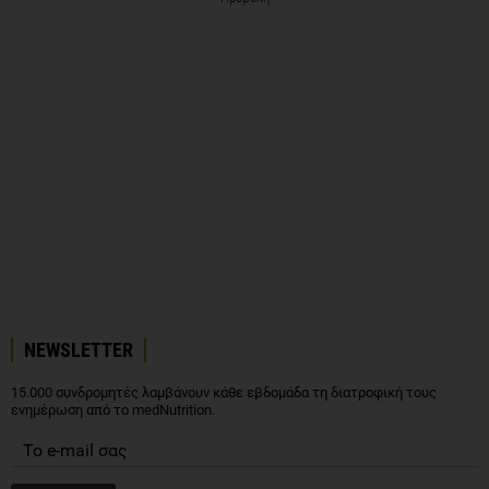
NEWSLETTER
15.000 συνδρομητές λαμβάνουν κάθε εβδομάδα τη διατροφική τους
ενημέρωση από το medNutrition.