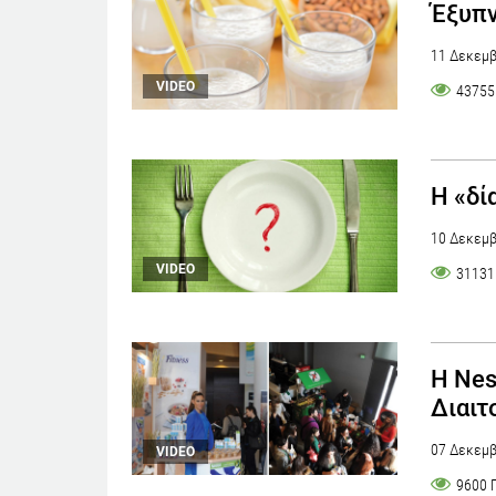
Έξυπν
11 Δεκεμβ
VIDEO
43755
Η «δί
10 Δεκεμβ
VIDEO
31131
Η Nes
Διαιτ
07 Δεκεμβ
VIDEO
9600 