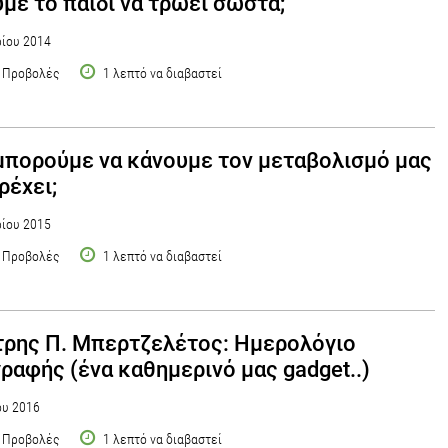
με το παιδί να τρώει σωστά;
ίου 2014
 Προβολές
1 λεπτό να διαβαστεί
πορούμε να κάνουμε τον μεταβολισμό μας
τρέχει;
ίου 2015
 Προβολές
1 λεπτό να διαβαστεί
ρης Π. Μπερτζελέτος: Ημερολόγιο
ραφής (ένα καθημερινό μας gadget..)
ου 2016
 Προβολές
1 λεπτό να διαβαστεί