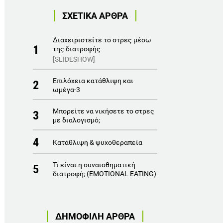
ΣΧΕΤΙΚΑ ΑΡΘΡΑ
Διαχειριστείτε το στρες μέσω
1
της διατροφής
[SLIDESHOW]
Επιλόχεια κατάθλιψη και
2
ωμέγα-3
Μπορείτε να νικήσετε το στρες
3
με διαλογισμό;
4
Κατάθλιψη & ψυχοθεραπεία
Τι είναι η συναισθηματική
5
διατροφή; (EMOTIONAL EATING)
ΔΗΜΟΦΙΛΗ ΑΡΘΡΑ