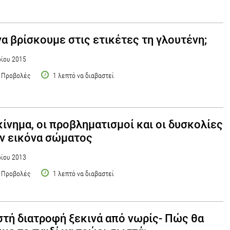
α βρίσκουμε στις ετικέτες τη γλουτένη;
ίου 2015
 Προβολές
1 λεπτό να διαβαστεί
κίνημα, οι προβληματισμοί και οι δυσκολίες
ην εικόνα σώματος
ρίου 2013
 Προβολές
1 λεπτό να διαβαστεί
τή διατροφή ξεκινά από νωρίς- Πώς θα