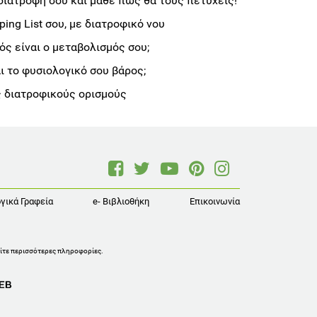
διατροφή σου και μάθε πώς θα τους πετύχεις!
ng List σου, με διατροφικό νου
ς είναι ο μεταβολισμός σου;
αι το φυσιολογικό σου βάρος;
 διατροφικούς ορισμούς
γικά Γραφεία
e- Βιβλιοθήκη
Επικοινωνία
ίτε περισσότερες πληροφορίες
.