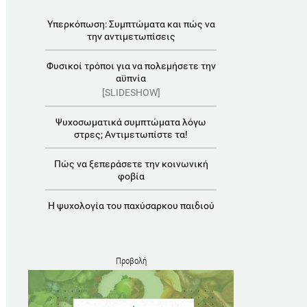
Υπερκόπωση: Συμπτώματα και πώς να
την αντιμετωπίσεις
Φυσικοί τρόποι για να πολεμήσετε την
αϋπνία
[SLIDESHOW]
Ψυχοσωματικά συμπτώματα λόγω
στρες; Αντιμετωπίστε τα!
Πώς να ξεπεράσετε την κοινωνική
φοβία
Η ψυχολογία του παχύσαρκου παιδιού
Προβολή