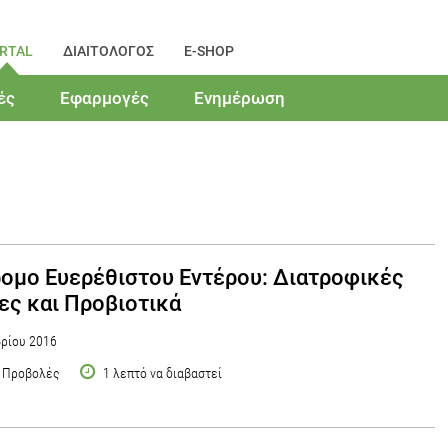
RTAL
ΔΙΑΙΤΟΛΟΓΟΣ
E-SHOP
ές
Εφαρμογές
Ενημέρωση
ομο Ευερέθιστου Εντέρου: Διατροφικές
ες και Προβιοτικά
ρίου 2016
 Προβολές
1 λεπτό να διαβαστεί