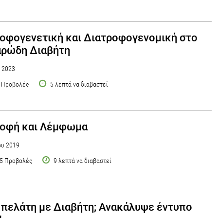
οφογενετική και Διατροφογενομική στο
αρώδη Διαβήτη
υ 2023
 Προβολές
5 λεπτά να διαβαστεί
ροφή και Λέμφωμα
ου 2019
5 Προβολές
9 λεπτά να διαβαστεί
 πελάτη με Διαβήτη; Ανακάλυψε έντυπο