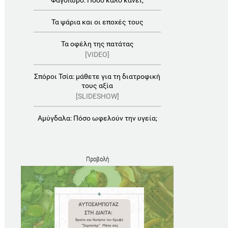
Φαγόπυρο: Πόσο καλό κάνει;
Τα ψάρια και οι εποχές τους
Τα οφέλη της πατάτας
[VIDEO]
Σπόροι Τσία: μάθετε για τη διατροφική
τους αξία
[SLIDESHOW]
Αμύγδαλα: Πόσο ωφελούν την υγεία;
Προβολή