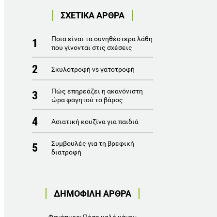
ΣΧΕΤΙΚΑ ΑΡΘΡΑ
Ποια είναι τα συνηθέστερα λάθη
1
που γίνονται στις σχέσεις
2
Σκυλοτροφή vs γατοτροφή
Πώς επηρεάζει η ακανόνιστη
3
ώρα φαγητού το βάρος
4
Ασιατική κουζίνα για παιδιά
Συμβουλές για τη βρεφική
5
διατροφή
ΔΗΜΟΦΙΛΗ ΑΡΘΡΑ