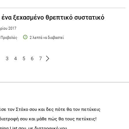
 ένα ξεχασμένο θρεπτικό συστατικό
ρίου 2017
 Προβολές
2 λεπτά να διαβαστεί
3
4
5
6
7
σε τον Στόχο σου και δες πότε θα τον πετύχεις
διατροφή σου και μάθε πώς θα τους πετύχεις!
ng List σου, με διατροφικό νου