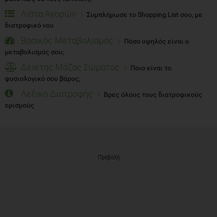
Λίστα Αγορών
Συμπλήρωσε το Shopping List σου, με
διατροφικό νου
Βασικός Μεταβολισμός
Πόσο υψηλός είναι ο
μεταβολισμός σου;
Δείκτης Μάζας Σώματος
Ποιο είναι το
φυσιολογικό σου βάρος;
Λεξικό Διατροφής
Βρες όλους τους διατροφικούς
ορισμούς
Προβολή