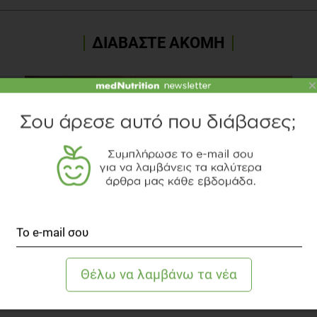
ΔΙΑΒΑΣΤΕ ΑΚΟΜΗ
×
Πόση Πρωτεΐνη χάνει το Σώμα μας και πώς
αναπληρώνεται;
Άλλες Παθήσεις
6 λεπτά να διαβαστεί