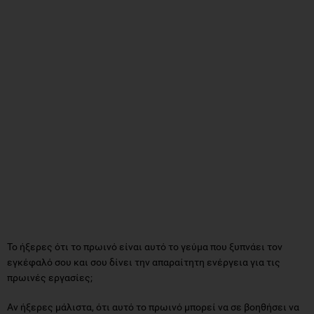
Το ήξερες ότι το πρωινό είναι αυτό το γεύμα που ξυπνάει τον
εγκέφαλό σου και σου δίνει την απαραίτητη ενέργεια για τις
πρωινές εργασίες;
Αν ήξερες μάλιστα, ότι αυτό το πρωινό μπορεί να σε βοηθήσει να