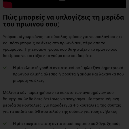
Πώς μπορείς να υπλογίζεις τη μερίδα
του πρωινού σου;
Υπάρχει σίγουρα ένας πιο εύκολος τρόπος για να υπολογίσεις τι
και πόσο μπορείς να έχεις στο πρωινό σου, πέρα από τα
γραμμάρια. Την επόμενη φορά, που θα φτιάξεις το πρωινό σου
δοκίμασε να κοιτάξεις το γεύμα σου και δες ότι:
Η μία κλειστή γροθιά αντιστοιχεί σε 1 φλιτζάνι δημητριακά
πρωινού ολικής άλεσης ή φρούτα ή ακόμα και λαχανικά που
μπορείς να έχεις
Μάλιστα εάν παρατηρήσεις το πακέτο των αγαπημένων σου
δημητριακών θα δεις ότι ίσως να αναγράφει μία προτεινόμενη
μερίδα σε κουταλιές, για παράδειγμα 4-5 κουταλιές της σούπας
για τα παιδιά και 5-8 κουταλιές της σούπας για τους ενήλικες.
Η μία χούφτα σφιχτή αντιστοιχεί περίπου σε 30γρ. ξηρούς