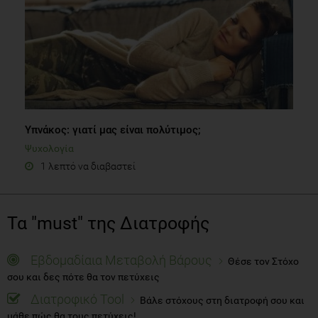
Υπνάκος: γιατί μας είναι πολύτιμος;
Ψυχολογία
1 λεπτό να διαβαστεί
Τα "must" της Διατροφής
Εβδομαδίαια Μεταβολή Βάρους
Θέσε τον Στόχο
σου και δες πότε θα τον πετύχεις
Διατροφικό Tool
Βάλε στόχους στη διατροφή σου και
μάθε πώς θα τους πετύχεις!