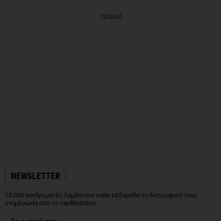
Προβολή
NEWSLETTER
15.000 συνδρομητές λαμβάνουν κάθε εβδομάδα τη διατροφική τους
ενημέρωση από το medNutrition.