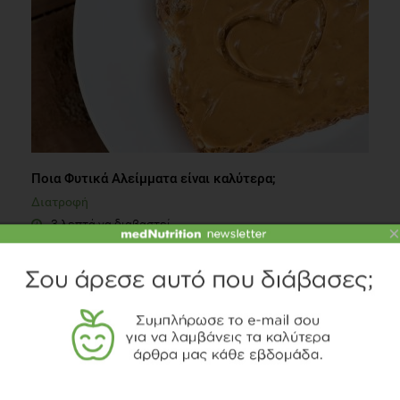
Ποια Φυτικά Αλείμματα είναι καλύτερα;
Διατροφή
3 λεπτά να διαβαστεί
×