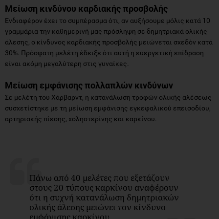
Μείωση κινδύνου καρδιακής προσβολής
Ενδιαφέρον έχει το συμπέρασμα ότι, αν αυξήσουμε μόλις κατά 10
γραμμάρια την καθημερινή μας πρόσληψη σε δημητριακά ολικής
άλεσης, ο κίνδυνος καρδιακής προσβολής μειώνεται σχεδόν κατά
30%. Πρόσφατη μελέτη έδειξε ότι αυτή η ευεργετική επίδραση
είναι ακόμη μεγαλύτερη στις γυναίκες.
Μείωση εμφάνισης πολλαπλών κινδύνων
Σε μελέτη του Χάρβαρντ, η κατανάλωση τροφών ολικής αλέσεως
συσχετίστηκε με τη μείωση εμφάνισης εγκεφαλικού επεισοδίου,
αρτηριακής πίεσης, χοληστερίνης και καρκίνου.
Πάνω από 40 μελέτες που εξετάζουν
στους 20 τύπους καρκίνου αναφέρουν
ότι η συχνή κατανάλωση δημητριακών
ολικής άλεσης μειώνει τον κίνδυνο
εμφάνισης καρκίνου