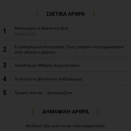
ΣΧΕΤΙΚΑ ΑΡΘΡΑ
Μαγείρεμα vs θρεπτική αξία
1
[PODCAST]
Συμπληρώματα διατροφής: Πώς μπορούν να συμμαχήσουν
2
στην απώλεια βάρους;
3
Snacking με Μπάρες Δημητριακών
4
Τι να τρώτε βλέποντας ποδόσφαιρο;
5
Τροφές που σε… ξεκουράζουν
ΔΗΜΟΦΙΛΗ ΑΡΘΡΑ
Φυλλικό οξύ: γιατί είναι τόσο απαραίτητο;