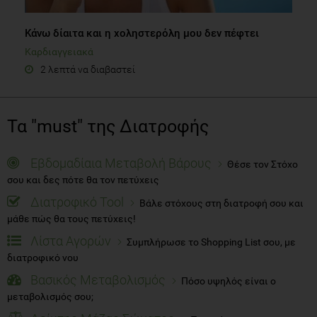
Κάνω δίαιτα και η χοληστερόλη μου δεν πέφτει
Καρδιαγγειακά
2 λεπτά να διαβαστεί
Τα "must" της Διατροφής
Εβδομαδίαια Μεταβολή Βάρους
Θέσε τον Στόχο
σου και δες πότε θα τον πετύχεις
Διατροφικό Tool
Βάλε στόχους στη διατροφή σου και
μάθε πώς θα τους πετύχεις!
Λίστα Αγορών
Συμπλήρωσε το Shopping List σου, με
διατροφικό νου
Βασικός Μεταβολισμός
Πόσο υψηλός είναι ο
μεταβολισμός σου;