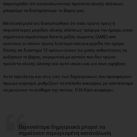
παρατηρηθεί ότι καταναλώνοντας προϊόντα ολικής αλέσεως
μπορούμε να διατηρήσουμε το βάρος μας.
Μετά από μελέτες διαπιστώθηκε ότι όσοι τρώνε τρεις ή
περισσότερες μερίδες ολικής αλέσεως τρόφιμα την ημέρα, είχαν
σημαντικά χαμηλότερο δείκτη μάζας σώματος (ΔΜΣ) από
εκείνους οι οποίοι τρώνε λιγότερο από μια μερίδα την ημέρα.
Επίσης σε διάστημα 12 χρόνων έχουν τις μισές πιθανότητες να
αυξήσουν το βάρος, συγκριτικά με αυτούς που δεν τρώνε
προϊόντα ολικής άλεσης και αυτό ισχύει και για τους εφήβους.
Αυτό οφείλεται και στις ίνες των δημητριακών, που προσφέρουν
πρώιμο κορεσμό, ρυθμίζουν τα επίπεδα σακχάρου, με αποτέλεσμα
να μειώνουν το αίσθημα της πείνας. Ο Dr Katz αναφέρει:
Περισσότερα δημητριακά μπορεί να
σημαίνουν περιορισμένη κατανάλωση