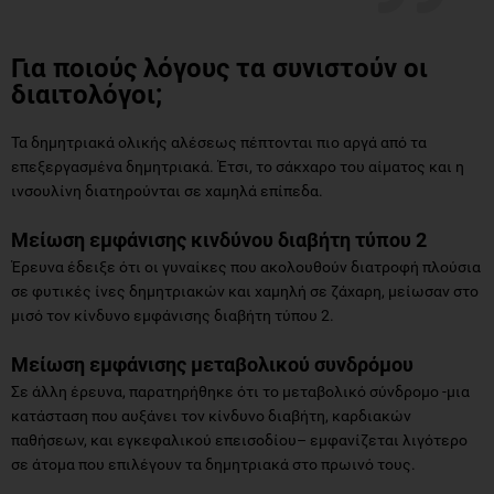
Για ποιούς λόγους τα συνιστούν οι
διαιτολόγοι;
Τα δημητριακά ολικής αλέσεως πέπτονται πιο αργά από τα
επεξεργασμένα δημητριακά. Έτσι, το σάκχαρο του αίματος και η
ινσουλίνη διατηρούνται σε χαμηλά επίπεδα.
Μείωση εμφάνισης κινδύνου διαβήτη τύπου 2
Έρευνα έδειξε ότι οι γυναίκες που ακολουθούν διατροφή πλούσια
σε φυτικές ίνες δημητριακών και χαμηλή σε ζάχαρη, μείωσαν στο
μισό τον κίνδυνο εμφάνισης διαβήτη τύπου 2.
Μείωση εμφάνισης μεταβολικού συνδρόμου
Σε άλλη έρευνα, παρατηρήθηκε ότι το μεταβολικό σύνδρομο -μια
κατάσταση που αυξάνει τον κίνδυνο διαβήτη, καρδιακών
παθήσεων, και εγκεφαλικού επεισοδίου– εμφανίζεται λιγότερο
σε άτομα που επιλέγουν τα δημητριακά στο πρωινό τους.