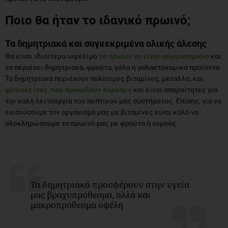
Ποιο θα ήταν το ιδανικό πρωινό;
Τα δημητριακά και συγκεκριμένα ολικής άλεσης
Θα είναι ιδιαίτερα ωφέλιμο
το πρωινό να είναι ισορροπημένο
και
να περιέχει δημητριακά, φρούτα, γάλα ή γαλακτοκομικά προϊόντα.
Τα δημητριακά περιέχουν πολύτιμες βιταμίνες, μέταλλα, και
φυτικές ίνες, που προκαλούν κορεσμό
και είναι απαραίτητες για
την καλή λειτουργία του πεπτικού μας συστήματος. Επίσης, για να
ενισχύσουμε τον οργανισμό μας με βιταμίνες είναι καλό να
ολοκληρώσουμε το πρωινό μας με φρούτα ή χυμούς.
Τα δημητριακά προσφέρουν στην υγεία
μας βραχυπρόθεσμα, αλλά και
μακροπρόθεσμα οφέλη