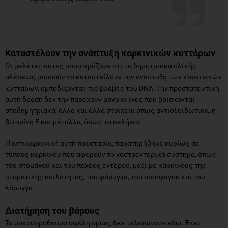
Καταστέλουν την ανάπτυξη καρκινικών κυττάρων
Οι μελέτες αυτές υποστηρίζουν ότι τα δημητριακά ολικής
αλέσεως μπορούν να καταστείλουν την ανάπτυξη των καρκινικών
κυττάρων, εμποδίζοντας τις βλάβες του DNA. Την προστατευτική
αυτή δράση δεν την παρέχουν μόνο οι ίνες που βρίσκονται
σταδημητριακά, αλλά και άλλα στοιχεία όπως αντιοξειδωτικά, η
βιταμίνη Ε και μέταλλα, όπως το σελήνιο.
Η αντικαρκινική αυτή προστασία, παρατηρήθηκε κυρίως σε
τύπους καρκίνου που αφορούν το γαστρεντερικό σύστημα, όπως
του στομάχου και του παχέος εντέρου, μαζί με καρκίνους της
στοματικής κοιλότητας, του φάρυγγα, του οισοφάγου και του
λάρυγγα.
Διατήρηση του βάρους
Τα μακροπρόθεσμα οφέλη όμως, δεν τελειώνουν εδώ. Έχει