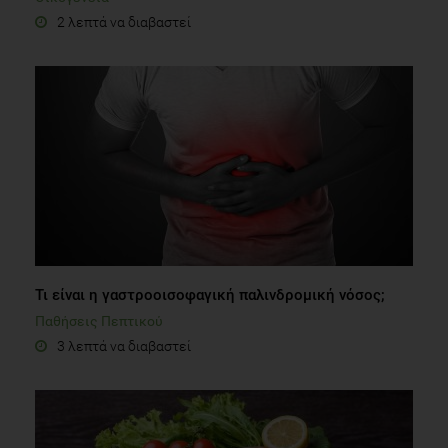
2 λεπτά να διαβαστεί
Τι είναι η γαστροοισοφαγική παλινδρομική νόσος;
Παθήσεις Πεπτικού
3 λεπτά να διαβαστεί