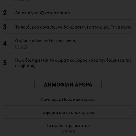
2
Ασιατική κουζίνα για παιδιά
3
Το παιδί μου αρνείται να δοκιμάσει νέα τρόφιμα. Τι να κάνω;
O γάμος κάνει καλό στην υγεία;
4
[QUIZ]
Πώς διατηρείται το σωματικό βάρος κατά την διάρκεια της
5
εφηβείας;
ΔΗΜΟΦΙΛΗ ΑΡΘΡΑ
Φαγόπυρο: Πόσο καλό κάνει;
Τα ψάρια και οι εποχές τους
Τα οφέλη της πατάτας
[VIDEO]