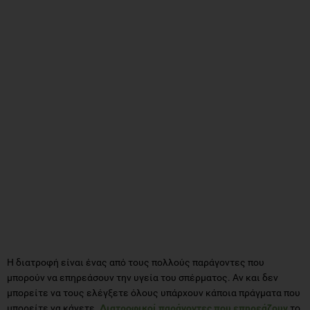
Η διατροφή είναι ένας από τους πολλούς παράγοντες που
μπορούν να επηρεάσουν την υγεία του σπέρματος. Αν και δεν
μπορείτε να τους ελέγξετε όλους υπάρχουν κάποια πράγματα που
μπορείτε να κάνετε.
Διατροφικοί παράγοντες που επηρεάζουν
το