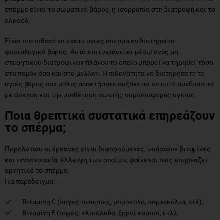
σπέρμα είναι το σωματικό βάρος, η ισορροπία στη διατροφή και το
αλκοόλ.
Είναι πιο πιθανό να έχετε υγιές σπέρμα αν διατηρείτε
φυσιολογικό βάρος. Αυτό επιτυγχάνεται μέσω ενός μη
στερητικού διατροφικού πλάνου το οποίο μπορεί να τηρηθεί τόσο
στο παρόν όσο και στο μέλλον. Η πιθανότητα να διατηρήσετε το
υγιές βάρος που μόλις αποκτήσατε αυξάνεται αν αυτό συνδυαστεί
με άσκηση και την υιοθέτηση σωστής συμπεριφοράς υγείας.
Ποια θρεπτικά συστατικά επηρεάζουν
το σπέρμα;
Παρόλο που οι έρευνες είναι διφορούμενες, υπάρχουν βιταμίνες
και ιχνοστοιχεία, έλλειψη των οποίων, φαίνεται πως επηρεάζει
αρνητικά το σπέρμα.
Για παράδειγμα:
Βιταμίνη C (πηγές: πιπεριές, μπρόκολο, πορτοκάλια, κτλ),
Βιταμίνη E (πηγές: ελαιόλαδο, ξηροί καρποί, κτλ),