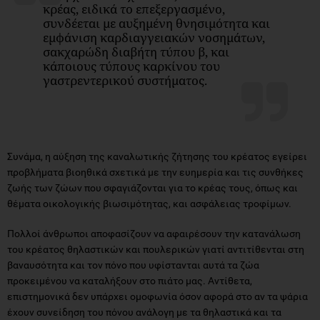
κρέας, ειδικά το επεξεργασμένο,
συνδέεται με αυξημένη θνησιμότητα και
εμφάνιση καρδιαγγειακών νοσημάτων,
σακχαρώδη διαβήτη τύπου β, και
κάποιους τύπους καρκίνου του
γαστρεντερικού συστήματος.
Συνάμα, η αύξηση της καναλωτικής ζήτησης του κρέατος εγείρει
προβλήματα βιοηθικά σχετικά με την ευημερία και τις συνθήκες
ζωής των ζώων που σφαγιάζονται για το κρέας τους, όπως και
θέματα οικολογικής βιωσιμότητας, και ασφάλειας τροφίμων.
Πολλοί άνθρωποι αποφασίζουν να αφαιρέσουν την κατανάλωση
του κρέατος θηλαστικών και πουλερικών γιατί αντιτίθενται στη
βαναυσότητα και τον πόνο που υφίστανται αυτά τα ζώα
προκειμένου να καταλήξουν στο πιάτο μας. Αντίθετα,
επιστημονικά δεν υπάρχει ομοφωνία όσον αφορά στο αν τα ψάρια
έχουν συνείδηση του πόνου ανάλογη με τα θηλαστικά και τα