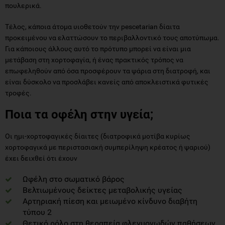
πουλερικά.
Τέλος, κάποια άτομα υιοθετούν την pescetarian δίαιτα
προκειμένου να ελαττώσουν το περιβαλλοντικό τους αποτύπωμα.
Για κάποιους άλλους αυτό το πρότυπο μπορεί να είναι μια
μετάβαση στη χορτοφαγία, ή ένας πρακτικός τρόπος να
επωφεληθούν από όσα προσφέρουν τα ψάρια στη διατροφή, και
είναι δύσκολο να προσλάβει κανείς από αποκλειστικά φυτικές
τροφές.
Ποια τα οφέλη στην υγεία;
Οι ημι-χορτοφαγικές δίαιτες (διατροφικά μοτίβα κυρίως
χορτοφαγικά με περιστασιακή συμπερίληψη κρέατος ή ψαριού)
έχει δειχθεί ότι έχουν
Ωφέλη στο σωματικό βάρος
Βελτιωμένους δείκτες μεταβολικής υγείας
Αρτηριακή πίεση και μειωμένο κίνδυνο διαβήτη
τύπου 2
Θετικό ρόλο στη θεραπεία φλεγμονωδών παθήσεων