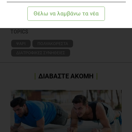
Δείτε το διαιτολογικό γραφείο
TOPICS
ΨΑΡΙ
ΠΟΛΥΑΚΟΡΕΣΤΑ
ΔΙΑΤΡΟΦΙΚΕΣ ΣΥΝΗΘΕΙΕΣ
ΔΙΑΒΑΣΤΕ ΑΚΟΜΗ