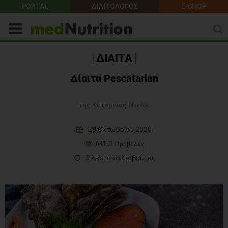
PORTAL
ΔΙΑΙΤΟΛΟΓΟΣ
E-SHOP
ΔΙΑΙΤΑ
Δίαιτα Pescatarian
της Κατερίνας Νταλέ
28 Οκτωβρίου 2020
64101 Προβολές
3 λεπτά να διαβαστεί