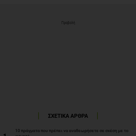
Προβολή
ΣΧΕΤΙΚΑ ΑΡΘΡΑ
10 πράγματα που πρέπει να αναθεωρήσετε σε σχέση με το
φαγητό