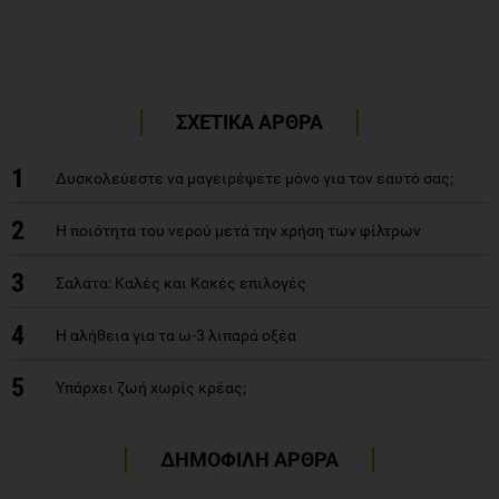
ΣΧΕΤΙΚΑ ΑΡΘΡΑ
1
Δυσκολεύεστε να μαγειρέψετε μόνο για τον εαυτό σας;
2
Η ποιότητα του νερού μετά την χρήση των φίλτρων
3
Σαλάτα: Καλές και Κακές επιλογές
4
Η αλήθεια για τα ω-3 λιπαρά οξέα
5
Υπάρχει ζωή χωρίς κρέας;
ΔΗΜΟΦΙΛΗ ΑΡΘΡΑ