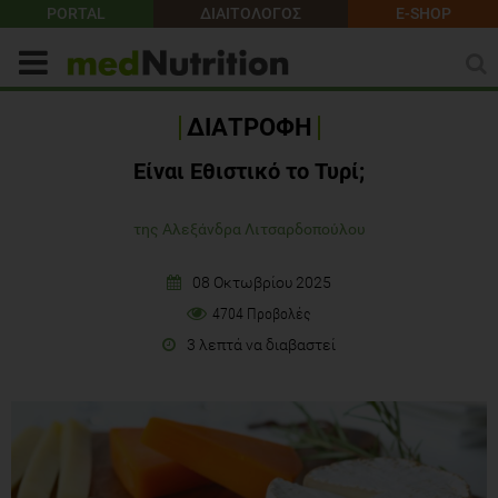
PORTAL
ΔΙΑΙΤΟΛΟΓΟΣ
E-SHOP
ΔΙΑΤΡΟΦΗ
Είναι Εθιστικό το Τυρί;
της Αλεξάνδρα Λιτσαρδοπούλου
08 Οκτωβρίου 2025
4704 Προβολές
3 λεπτά να διαβαστεί