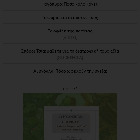
Φαγόπυρο: Πόσο καλό κάνει;
Τα ψάρια και οι εποχές τους
Τα οφέλη της πατάτας
[VIDEO]
Σπόροι Τσία: μάθετε για τη διατροφική τους αξία
[SLIDESHOW]
Αμύγδαλα: Πόσο ωφελούν την υγεία;
Προβολή