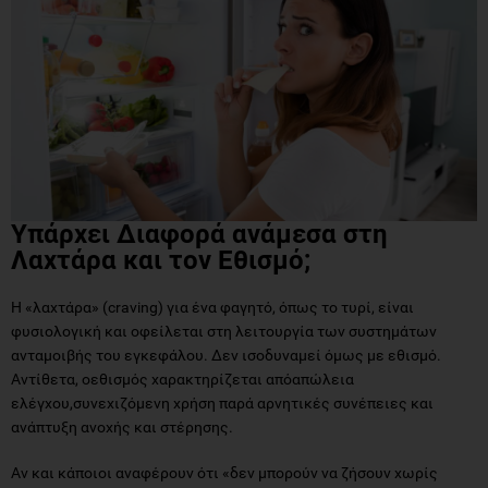
Υπάρχει Διαφορά ανάμεσα στη
Λαχτάρα και τον Εθισμό;
Η «λαχτάρα» (craving) για ένα φαγητό, όπως το τυρί, είναι
φυσιολογική και οφείλεται στη λειτουργία των συστημάτων
ανταμοιβής του εγκεφάλου. Δεν ισοδυναμεί όμως με εθισμό.
Αντίθετα, οεθισμός χαρακτηρίζεται απόαπώλεια
ελέγχου,συνεχιζόμενη χρήση παρά αρνητικές συνέπειες και
ανάπτυξη ανοχής και στέρησης.
Αν και κάποιοι αναφέρουν ότι «δεν μπορούν να ζήσουν χωρίς