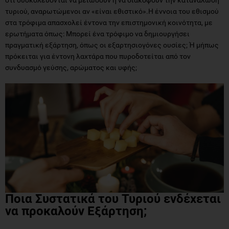
τυριού, αναρωτώμενοι αν «είναι εθιστικό».Η έννοια του εθισμού
στα τρόφιμα απασχολεί έντονα την επιστημονική κοινότητα, με
ερωτήματα όπως: Μπορεί ένα τρόφιμο να δημιουργήσει
πραγματική εξάρτηση, όπως οι εξαρτησιογόνες ουσίες; Ή μήπως
πρόκειται για έντονη λαχτάρα που πυροδοτείται από τον
συνδυασμό γεύσης, αρώματος και υφής;
Ποια Συστατικά του Τυριού ενδέχεται
να προκαλούν Εξάρτηση;