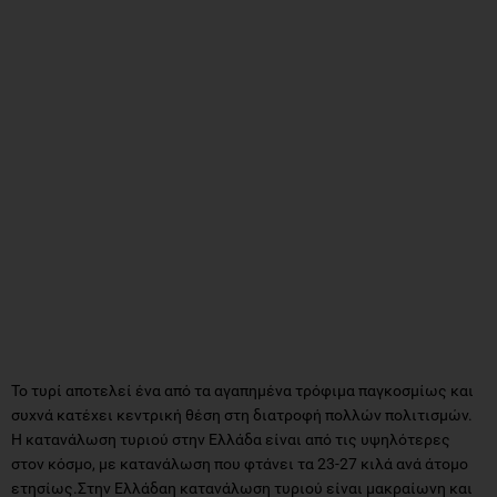
Το τυρί αποτελεί ένα από τα αγαπημένα τρόφιμα παγκοσμίως και
συχνά κατέχει κεντρική θέση στη διατροφή πολλών πολιτισμών.
Η κατανάλωση τυριού στην Ελλάδα είναι από τις υψηλότερες
στον κόσμο, με κατανάλωση που φτάνει τα 23-27 κιλά ανά άτομο
ετησίως.Στην Ελλάδαη κατανάλωση τυριού είναι μακραίωνη και