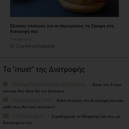
Έξυπνες επιλογές για να περιορίσεις τη ζάχαρη στη
διατροφή σου
Οικογένεια
2 λεπτά να διαβαστεί
Τα "must" της Διατροφής
Εβδομαδίαια Μεταβολή Βάρους
Θέσε τον Στόχο
σου και δες πότε θα τον πετύχεις
Διατροφικό Tool
Βάλε στόχους στη διατροφή σου και
μάθε πώς θα τους πετύχεις!
Λίστα Αγορών
Συμπλήρωσε το Shopping List σου, με
διατροφικό νου