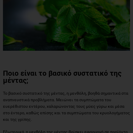
Ποιο είναι το βασικό συστατικό της
μέντας;
Το βασικό συστατικό της μέντας, η μενθόλη, βοηθά σημαντικά στα
αναπνευστικά προβλήματα. Μειώνει τα συμπτώματα του
ευερέθιστου εντέρου, χαλαρώνοντας τους μύες γύρω και μέσα
στο έντερο, καθώς επίσης και τα συμπτώματα του κρυολογήματος
και της γρίπης.
Εξωτερικά, η μενθόλη της μέντας βρίσκει εφαρμογή σε προϊόντα