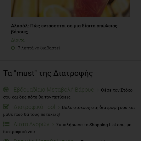
Αλκοόλ: Πώς εντάσσεται σε μια δίαιτα απώλειας
βάρους;
Δίαιτα
7 λεπτά να διαβαστεί
Τα "must" της Διατροφής
Εβδομαδίαια Μεταβολή Βάρους
Θέσε τον Στόχο
σου και δες πότε θα τον πετύχεις
Διατροφικό Tool
Βάλε στόχους στη διατροφή σου και
μάθε πώς θα τους πετύχεις!
Λίστα Αγορών
Συμπλήρωσε το Shopping List σου, με
διατροφικό νου