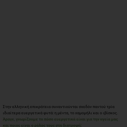
Στην ελληνική επικράτεια συναντιούνται σχεδόν παντού τρία
ιδιαίτερα ευεργετικά φυτά: η μέντα, το χαμομήλι και ο ιβίσκος.
Άραγε, γνωρίζουμε το πόσο ευεργετικά είναι για την υγεία μας
και ποιος είναι ο ρόλος τους στη διατροφή;