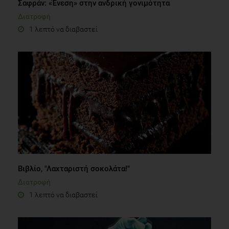
Σαφράν: «Ένεση» στην ανδρική γονιμότητα
Διατροφή
1 λεπτό να διαβαστεί
Βιβλίο, "Λαχταριστή σοκολάτα!"
Διατροφή
1 λεπτό να διαβαστεί