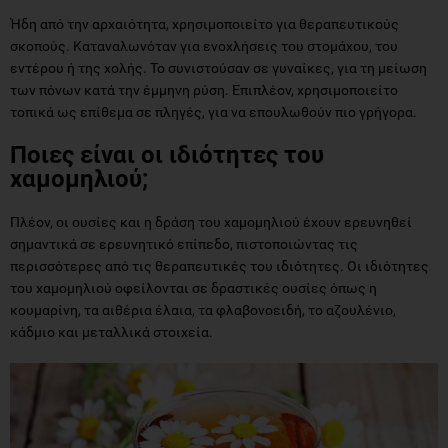
Ήδη από την αρχαιότητα, χρησιμοποιείτο για θεραπευτικούς
σκοπούς. Καταναλωνόταν για ενοχλήσεις του στομάχου, του
εντέρου ή της χολής. Το συνιστούσαν σε γυναίκες, για τη μείωση
των πόνων κατά την έμμηνη ρύση. Επιπλέον, χρησιμοποιείτο
τοπικά ως επίθεμα σε πληγές, για να επουλωθούν πιο γρήγορα.
Ποιες είναι οι ιδιότητες του
χαμομηλιού;
Πλέον, οι ουσίες και η δράση του χαμομηλιού έχουν ερευνηθεί
σημαντικά σε ερευνητικό επίπεδο, πιστοποιώντας τις
περισσότερες από τις θεραπευτικές του ιδιότητες. Οι ιδιότητες
του χαμομηλιού οφείλονται σε δραστικές ουσίες όπως η
κουμαρίνη, τα αιθέρια έλαια, τα φλαβονοειδή, το αζουλένιο,
κάδμιο και μεταλλικά στοιχεία.