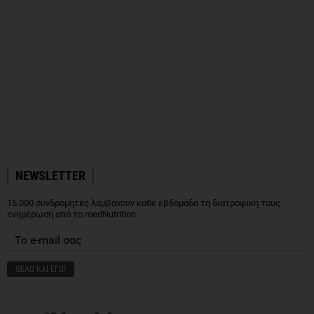
NEWSLETTER
15.000 συνδρομητές λαμβάνουν κάθε εβδομάδα τη διατροφική τους
ενημέρωση από το medNutrition.