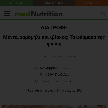
PORTAL
ΔΙΑΙΤΟΛΟΓΟΣ
E-SHOP
ΔΙΑΤΡΟΦΗ
Μέντα, χαμομήλι και ιβίσκος: Τα φάρμακα της
φύσης
του Κωνσταντίνου Κούτσικα
02 Φεβρουαρίου 2016
132891 Προβολές
3 λεπτά να διαβαστεί
Τελευταία ενημέρωση
11 Ιανουαρίου 2021