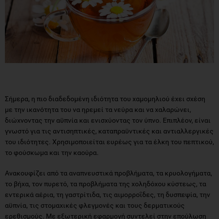
Σήμερα, η πιο διαδεδομένη ιδιότητα του χαμομηλιού έχει σχέση
με την ικανότητα του να ηρεμεί τα νεύρα και να χαλαρώνει,
διώχνοντας την αϋπνία και ενισχύοντας τον ύπνο. Επιπλέον, είναι
γνωστό για τις αντισηπτικές, καταπραϋντικές και αντιαλλεργικές
του ιδιότητες. Χρησιμοποιείται ευρέως για τα έλκη του πεπτικού,
το φούσκωμα και την καούρα.
Ανακουφίζει από τα αναπνευστικά προβλήματα, τα κρυολογήματα,
το βήχα, τον πυρετό, τα προβλήματα της χοληδόχου κύστεως, τα
εντερικά αέρια, τη γαστρίτιδα, τις αιμορροΐδες, τη δυσπεψία, την
αϋπνία, τις στομαχικές φλεγμονές και τους δερματικούς
ερεθισμούς. Με εξωτερική εφαρμογή συντελεί στην επούλωση