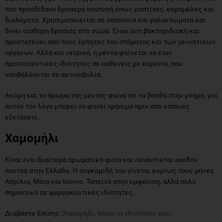
που προσδίδουν δροσερή αναπνοή όπως μαστίχες, καραμέλες και
διαλύματα. Χρησιμοποιείται σε σαπούνια και γαλακτώματα και
δίνει αίσθηση δροσιάς στο σώμα. Είναι αντιβακτηριδιακή και
προστατεύει από τους έρπητες του στόματος και των γεννητικών
οργάνων. Αλλά και ιατρικά, η μέντα φαίνεται να έχει
προστατευτικές ιδιότητες σε ασθενείς με καρκίνο, που
υποβάλλονται σε ακτινοβολία.
Ακόμη και το άρωμα της μέντας φαίνεται να βοηθά στην μνήμη, για
αυτόν τον λόγο μπορεί να φανεί χρήσιμο πριν από κάποιες
εξετάσεις.
Χαμομήλι
Είναι ένα ιδιαίτερα αρωματικό φυτό και συναντιέται σχεδόν
παντού στην Ελλάδα. Η συγκομιδή του γίνεται κυρίως τους μήνες
Απρίλιο, Μάιο και Ιούνιο. Ταπεινό στην εμφάνιση, αλλά πολύ
σημαντικό σε φαρμακευτικές ιδιότητες.
Διαβάστε Επίσης:
Χαμομήλι, ποιες οι ιδιότητές του;