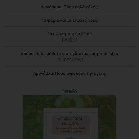
Φαγόπυρο: Πόσο καλό κάνει;
Τα ψάρια και οι εποχές τους
Τα οφέλη της πατάτας
[VIDEO]
Σπόροι Τσία: μάθετε για τη διατροφική τους αξία
[SLIDESHOW]
Αμύγδαλα: Πόσο ωφελούν την υγεία;
Προβολή