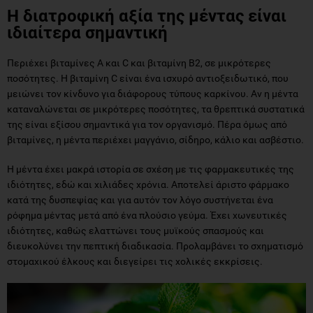
Η διατροφική αξία της μέντας είναι
ιδιαίτερα σημαντική
Περιέχει βιταμίνες Α και C και βιταμίνη Β2, σε μικρότερες
ποσότητες. Η βιταμίνη C είναι ένα ισχυρό αντιοξειδωτικό, που
μειώνει τον κίνδυνο για διάφορους τύπους καρκίνου. Αν η μέντα
καταναλώνεται σε μικρότερες ποσότητες, τα θρεπτικά συστατικά
της είναι εξίσου σημαντικά για τον οργανισμό. Πέρα όμως από
βιταμίνες, η μέντα περιέχει μαγγάνιο, σίδηρο, κάλιο και ασβέστιο.
Η μέντα έχει μακρά ιστορία σε σχέση με τις φαρμακευτικές της
ιδιότητες, εδώ και χιλιάδες χρόνια. Αποτελεί άριστο φάρμακο
κατά της δυσπεψίας και για αυτόν τον λόγο συστήνεται ένα
ρόφημα μέντας μετά από ένα πλούσιο γεύμα. Έχει χωνευτικές
ιδιότητες, καθώς ελαττώνει τους μυϊκούς σπασμούς και
διευκολύνει την πεπτική διαδικασία. Προλαμβάνει το σχηματισμό
στομαχικού έλκους και διεγείρει τις χολικές εκκρίσεις.