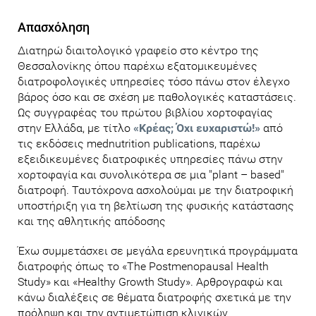
Απασχόληση
Διατηρώ διαιτολογικό γραφείο στο κέντρο της
Θεσσαλονίκης όπου παρέχω εξατομικευμένες
διατροφολογικές υπηρεσίες τόσο πάνω στον έλεγχο
βάρος όσο και σε σχέση με παθολογικές καταστάσεις.
Ως συγγραφέας του πρώτου βιβλίου χορτοφαγίας
στην Ελλάδα, με τίτλο
«Κρέας; Όχι ευχαριστώ!»
από
τις εκδόσεις mednutrition publications, παρέχω
εξειδικευμένες διατροφικές υπηρεσίες πάνω στην
χορτοφαγία και συνολικότερα σε μια "plant – based"
διατροφή. Ταυτόχρονα ασχολούμαι με την διατροφική
υποστήριξη για τη βελτίωση της φυσικής κατάστασης
και της αθλητικής απόδοσης
Έχω συμμετάσχει σε μεγάλα ερευνητικά προγράμματα
διατροφής όπως το «The Postmenopausal Health
Study» και «Healthy Growth Study». Αρθρογραφώ και
κάνω διαλέξεις σε θέματα διατροφής σχετικά με την
πρόληψη και την αντιμετώπιση κλινικών