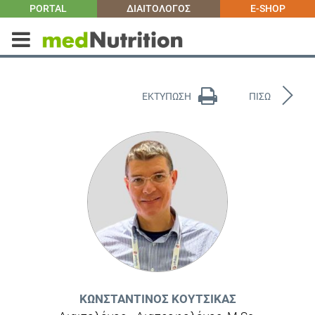
PORTAL
ΔΙΑΙΤΟΛΟΓΟΣ
E-SHOP
ΕΚΤΥΠΩΣΗ
ΠΙΣΩ
ΚΩΝΣΤΑΝΤΊΝΟΣ ΚΟΎΤΣΙΚΑΣ