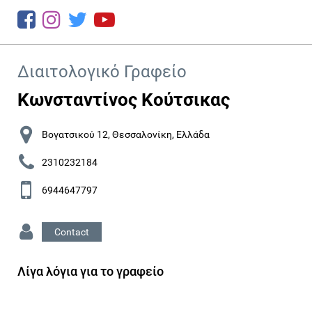
Διαιτολογικό Γραφείο
Κωνσταντίνος Κούτσικας
Βογατσικού 12, Θεσσαλονίκη, Ελλάδα
2310232184
6944647797
Contact
Λίγα λόγια για το γραφείο