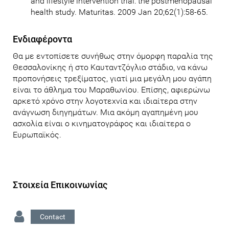
and lifestyle intervention trial: the postmenopausal
health study. Maturitas. 2009 Jan 20;62(1):58-65.
Ενδιαφέροντα
Θα με εντοπίσετε συνήθως στην όμορφη παραλία της
Θεσσαλονίκης ή στο Καυταντζόγλιο στάδιο, να κάνω
προπονήσεις τρεξίματος, γιατί μια μεγάλη μου αγάπη
είναι το άθλημα του Μαραθωνίου. Επίσης, αφιερώνω
αρκετό χρόνο στην λογοτεχνία και ιδιαίτερα στην
ανάγνωση διηγημάτων. Μια ακόμη αγαπημένη μου
ασχολία είναι ο κινηματογράφος και ιδιαίτερα ο
Ευρωπαϊκός.
Στοιχεία Επικοινωνίας
Contact