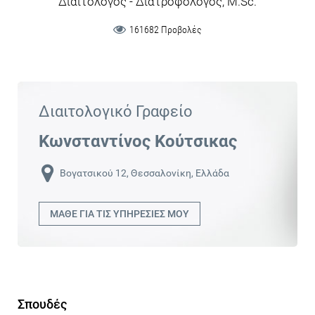
Διαιτολόγος - Διατροφολόγος, Μ.Sc.
161682 Προβολές
Διαιτολογικό Γραφείο
Κωνσταντίνος Κούτσικας
Βογατσικού 12, Θεσσαλονίκη, Ελλάδα
ΜΑΘΕ ΓΙΑ ΤΙΣ ΥΠΗΡΕΣΙΕΣ ΜΟΥ
Σπουδές