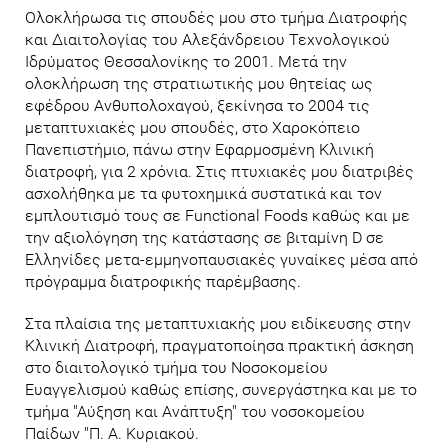
Ολοκλήρωσα τις σπουδές μου στο τμήμα Διατροφής
και Διαιτολογίας του Αλεξάνδρειου Τεχνολογικού
Ιδρύματος Θεσσαλονίκης το 2001. Μετά την
ολοκλήρωση της στρατιωτικής μου θητείας ως
εφέδρου Ανθυπολοχαγού, ξεκίνησα το 2004 τις
μεταπτυχιακές μου σπουδές, στο Χαροκόπειο
Πανεπιστήμιο, πάνω στην Eφαρμοσμένη Kλινική
διατροφή, για 2 χρόνια. Στις πτυχιακές μου διατριβές
ασχολήθηκα με τα φυτοχημικά συστατικά και τον
εμπλουτισμό τους σε Functional Foods καθώς και με
την αξιολόγηση της κατάστασης σε βιταμίνη D σε
Ελληνίδες μετα-εμμηνοπαυσιακές γυναίκες μέσα από
πρόγραμμα διατροφικής παρέμβασης.
Στα πλαίσια της μεταπτυχιακής μου ειδίκευσης στην
Κλινική Διατροφή, πραγματοποίησα πρακτική άσκηση
στο διαιτολογικό τμήμα του Νοσοκομείου
Ευαγγελισμού καθώς επίσης, συνεργάστηκα και με το
τμήμα "Αύξηση και Ανάπτυξη" του νοσοκομείου
Παίδων "Π. Α. Κυριακού.