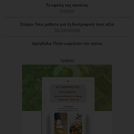
Τα οφέλη της πατάτας
[VIDEO]
Σπόροι Τσία: μάθετε για τη διατροφική τους αξία
[SLIDESHOW]
Αμύγδαλα: Πόσο ωφελούν την υγεία;
Προβολή