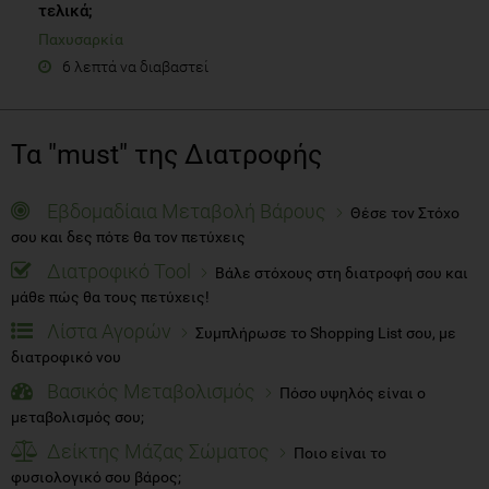
τελικά;
Παχυσαρκία
6 λεπτά να διαβαστεί
Τα "must" της Διατροφής
Εβδομαδίαια Μεταβολή Βάρους
Θέσε τον Στόχο
σου και δες πότε θα τον πετύχεις
Διατροφικό Tool
Βάλε στόχους στη διατροφή σου και
μάθε πώς θα τους πετύχεις!
Λίστα Αγορών
Συμπλήρωσε το Shopping List σου, με
διατροφικό νου
Βασικός Μεταβολισμός
Πόσο υψηλός είναι ο
μεταβολισμός σου;
Δείκτης Μάζας Σώματος
Ποιο είναι το
φυσιολογικό σου βάρος;