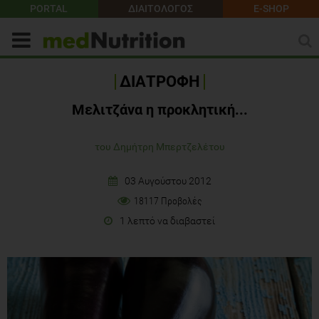
PORTAL
ΔΙΑΙΤΟΛΟΓΟΣ
E-SHOP
ΔΙΑΤΡΟΦΗ
Μελιτζάνα η προκλητική...
του Δημήτρη Μπερτζελέτου
03 Αυγούστου 2012
18117 Προβολές
1 λεπτό να διαβαστεί