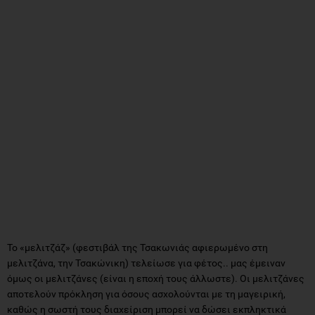
Το «μελιτζάζ» (φεστιβάλ της Τσακωνιάς αφιερωμένο στη
μελιτζάνα, την Τσακώνικη) τελείωσε για φέτος.. μας έμειναν
όμως οι μελιτζάνες (είναι η εποχή τους άλλωστε). Οι μελιτζάνες
αποτελούν πρόκληση για όσους ασχολούνται με τη μαγειρική,
καθώς η σωστή τους διαχείριση μπορεί να δώσει εκπληκτικά