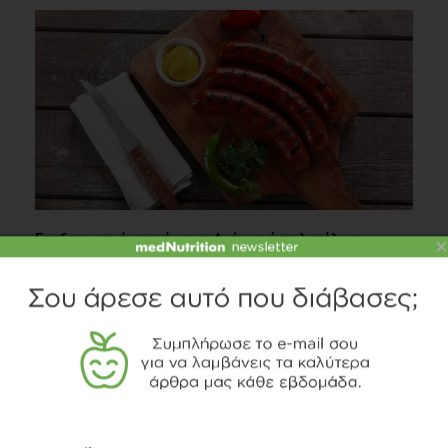
Επεξεργασμένα τρόφιμα: Ανάγκη ή πολυτέλεια;
×
Διατροφή
3 λεπτά να διαβαστεί