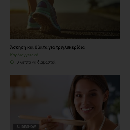
Άσκηση και δίαιτα για τριγλυκερίδια
Καρδιαγγειακά
3 λεπτά να διαβαστεί
SLIDESHOW