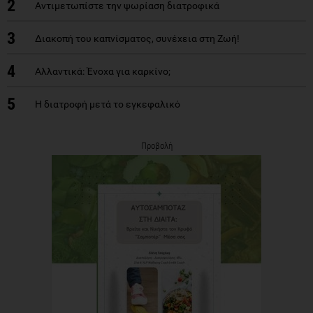
2
Αντιμετωπίστε την ψωρίαση διατροφικά
3
Διακοπή του καπνίσματος, συνέχεια στη Ζωή!
4
Αλλαντικά: Ένοχα για καρκίνο;
5
Η διατροφή μετά το εγκεφαλικό
Προβολή