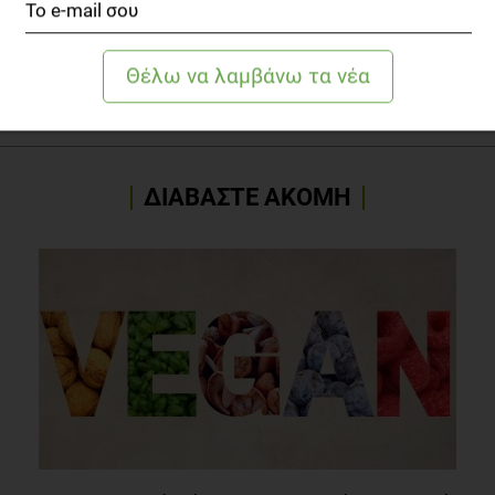
TOPICS
ΔΙΑΤΡΟΦΗ
ΥΓΕΙΑ
ΣΥΜΒΟΥΛΕΣ
ΔΙΑΒΑΣΤΕ ΑΚΟΜΗ