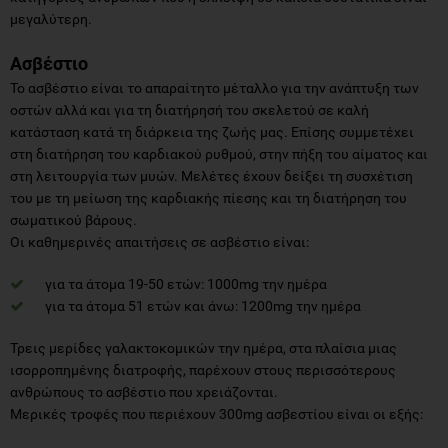
μεγαλύτερη.
Ασβέστιο
Το ασβέστιο είναι το απαραίτητο μέταλλο για την ανάπτυξη των
οστών αλλά και για τη διατήρησή του σκελετού σε καλή
κατάσταση κατά τη διάρκεια της ζωής μας. Επίσης συμμετέχει
στη διατήρηση του καρδιακού ρυθμού, στην πήξη του αίματος και
στη λειτουργία των μυών. Μελέτες έχουν δείξει τη συσχέτιση
του με τη μείωση της καρδιακής πίεσης και τη διατήρηση του
σωματικού βάρους.
Οι καθημερινές απαιτήσεις σε ασβέστιο είναι:
για τα άτομα 19-50 ετών: 1000mg την ημέρα
για τα άτομα 51 ετών και άνω: 1200mg την ημέρα
Τρεις μερίδες γαλακτοκομικών την ημέρα, στα πλαίσια μιας
ισορροπημένης διατροφής, παρέχουν στους περισσότερους
ανθρώπους το ασβέστιο που χρειάζονται.
Μερικές τροφές που περιέχουν 300mg ασβεστίου είναι οι εξής: