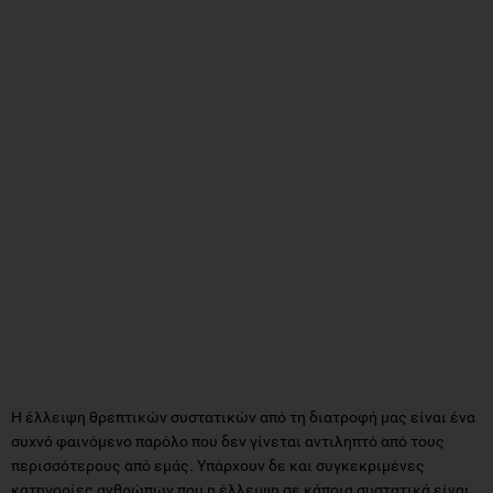
Η έλλειψη θρεπτικών συστατικών από τη διατροφή μας είναι ένα
συχνό φαινόμενο παρόλο που δεν γίνεται αντιληπτό από τους
περισσότερους από εμάς. Υπάρχουν δε και συγκεκριμένες
κατηγορίες ανθρώπων που η έλλειψη σε κάποια συστατικά είναι