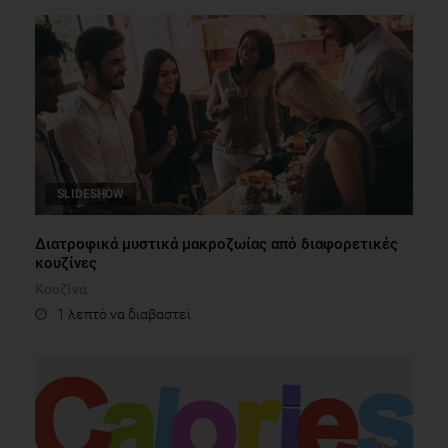
SLIDESHOW
Διατροφικά μυστικά μακροζωίας από διαφορετικές
κουζίνες
Κουζίνα
1 λεπτό να διαβαστεί