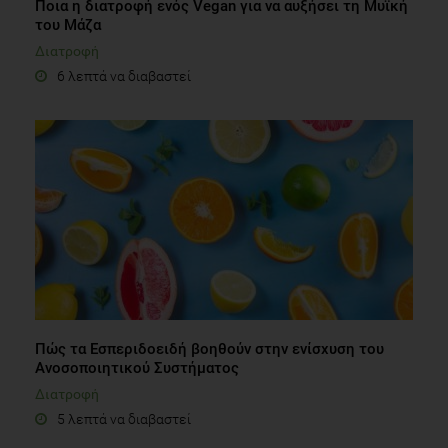
Ποια η διατροφή ενός Vegan για να αυξήσει τη Μυϊκή
του Μάζα
Διατροφή
6 λεπτά να διαβαστεί
Πώς τα Εσπεριδοειδή βοηθούν στην ενίσχυση του
Ανοσοποιητικού Συστήματος
Διατροφή
5 λεπτά να διαβαστεί