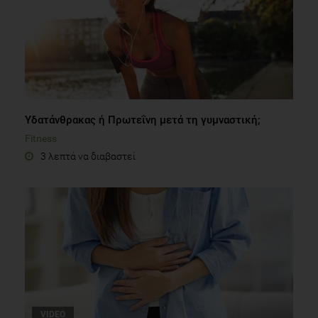
Υδατάνθρακας ή Πρωτεΐνη μετά τη γυμναστική;
Fitness
3 λεπτά να διαβαστεί
VIDEO