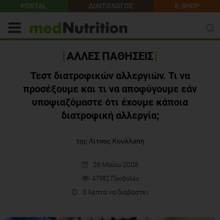
PORTAL
ΔΙΑΙΤΟΛΟΓΟΣ
E-SHOP
ΑΛΛΕΣ ΠΑΘΗΣΕΙΣ
Τεστ διατροφικών αλλεργιών. Τι να
προσέξουμε και τι να αποφύγουμε εάν
υποψιαζόμαστε ότι έχουμε κάποια
διατροφική αλλεργία;
της Λίτσας Κουλλαπή
26 Μαΐου 2008
47982 Προβολές
3 λεπτά να διαβαστεί