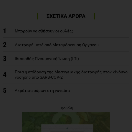
ΣΧΕΤΙΚΑ ΑΡΘΡΑ
1
Μπορούν να σβήσουν οι ουλές;
2
Διατροφή μετά από Μεταμόσχευση Οργάνου
3
Ιδιοπαθής Πνευμονική Ίνωση (ΙΠΙ)
Ποια η επίδραση της Μεσογειακής διατροφής στον κίνδυνο
4
νόσησης από SARS-COV-2
5
Ακράτεια ούρων στη γυναίκα
Προβολή