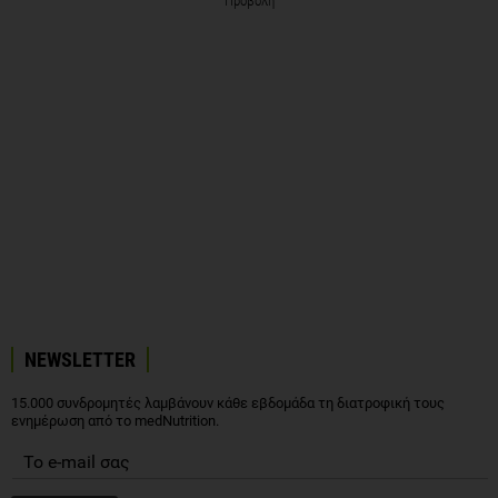
Προβολή
NEWSLETTER
15.000 συνδρομητές λαμβάνουν κάθε εβδομάδα τη διατροφική τους
ενημέρωση από το medNutrition.