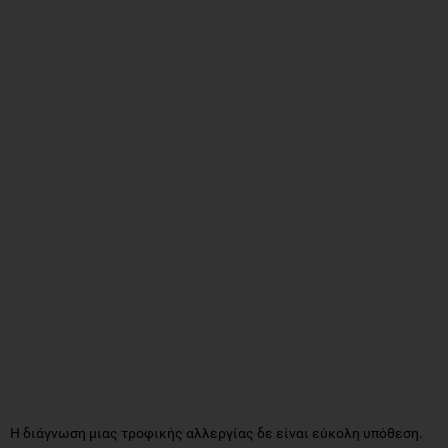
Η διάγνωση μιας τροφικής αλλεργίας δε είναι εύκολη υπόθεση.