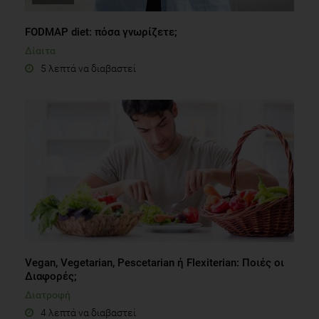
FODMAP diet: πόσα γνωρίζετε;
Δίαιτα
5 λεπτά να διαβαστεί
Vegan, Vegetarian, Pescetarian ή Flexiterian: Ποιές οι
Διαφορές;
Διατροφή
4 λεπτά να διαβαστεί