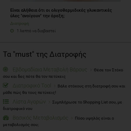
Είναι αλήθεια ότι οι ολιγοθερμιδικές γλυκαντικές
ύλες "ανοίγουν" την όρεξη;
Διατροφή
1 λεπτό να διαβαστεί
Τα "must" της Διατροφής
Εβδομαδίαια Μεταβολή Βάρους
Θέσε τον Στόχο
σου και δες πότε θα τον πετύχεις
Διατροφικό Tool
Βάλε στόχους στη διατροφή σου και
μάθε πώς θα τους πετύχεις!
Λίστα Αγορών
Συμπλήρωσε το Shopping List σου, με
διατροφικό νου
Βασικός Μεταβολισμός
Πόσο υψηλός είναι ο
μεταβολισμός σου;