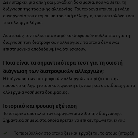
Δεν υπάρχει μια απλή και μοναδική δοκιμασία, που να θέτει τη
διάγνωση της τροφικής αλλεργίας. Ταυτόχρονα απαιτεί μεγάλη
συνεργασία του ατόμου με τροφική αλλεργία, του διαιτολόγου και
του αλλεργιολόγου.
Δυστυχώς τον τελευταίο καιρό κυκλοφορούν πολλά τεστ για τη
διάγνωση των διατροφικών αλλεργιών, τα οποία δεν είναι
επιστημονικά αποδεδειγμένα ότι ισχύουν.
Ποια είναι τα σημαντικότερα τεστ για τη σωστή
διάγνωση των διατροφικών αλλεργιών;
Η διάγνωση των διατροφικών αλλεργιών στηρίζεται στην
προσεκτική λήψη ιστορικού, φυσική εξέταση και σε ειδικές για τα
αλλεργικά νοσήματα δοκιμασίες.
Ιστορικό και φυσική εξέταση
Το ιστορικό αποτελεί τον ακρογωνιαίο λίθο της διάγνωσης.
Σημαντικά σημεία στα οποία πρέπει να επικεντρώνεται είναι:
Το περιβάλλον στο οποίο ζει και εργάζεται το άτομο (ύπαρξη