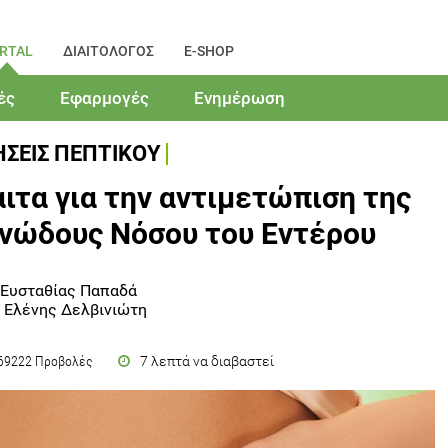
RTAL
ΔΙΑΙΤΟΛΟΓΟΣ
E-SHOP
ές
Εφαρμογές
Ενημέρωση
ΣΕΙΣ ΠΕΠΤΙΚΟΥ
τα για την αντιμετώπιση της
νώδους Νόσου του Εντέρου
 Ευσταθίας Παπαδά
 Ελένης Δελβινιώτη
7 λεπτά να διαβαστεί
69222 Προβολές