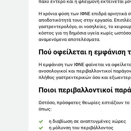
παχύ έντερο και η φλεγμονή εκτείνεται μό
Η χρόνια φύση των ΙΦΝΕ επιδρά αρνητικά 
αποδοτικότητά τους στην εργασία. Επιπλέ
γαστρεντερολόγο, οι νοσηλείες, το χειρου
κόστος για τη δημόσια υγεία χωρίς ωστόσ
αναμενόμενα αποτελέσματα.
Πού οφείλεται η εμφάνιση 
Η εμφάνιση των ΙΦΝΕ φαίνεται να οφείλετα
ανοσολογικοί και περιβαλλοντικοί παράγο
πλήθος γαστρεντερικών όσο και εξωεντε
Ποιοι περιβαλλοντικοί παρά
Ωστόσο, πρόσφατες θεωρίες εστιάζουν το 
όπως:
η διαβίωση σε αναπτυγμένες χώρες
η μόλυνση του περιβάλλοντος