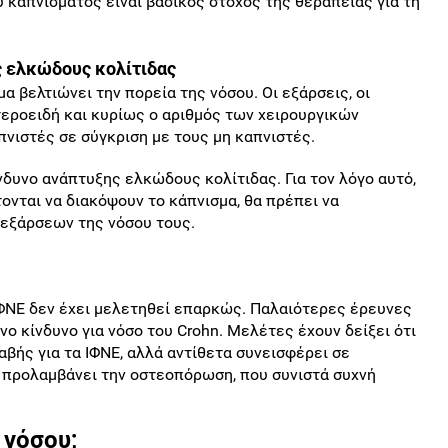
υ καπνίσματος είναι βασικός στόχος της θεραπείας για τη
ς ελκώδους κολίτιδας
μα βελτιώνει την πορεία της νόσου. Οι εξάρσεις, οι
τεροειδή και κυρίως ο αριθμός των χειρουργικών
νιστές σε σύγκριση με τους μη καπνιστές.
νδυνο ανάπτυξης ελκώδους κολίτιδας. Για τον λόγο αυτό,
ονται να διακόψουν το κάπνισμα, θα πρέπει να
 εξάρσεων της νόσου τους.
ΦΝΕ δεν έχει μελετηθεί επαρκώς. Παλαιότερες έρευνες
νο κίνδυνο για νόσο του Crohn. Μελέτες έχουν δείξει ότι
αβής για τα ΙΦΝΕ, αλλά αντίθετα συνεισφέρει σε
 προλαμβάνει την οστεοπόρωση, που συνιστά συχνή
 νόσου;