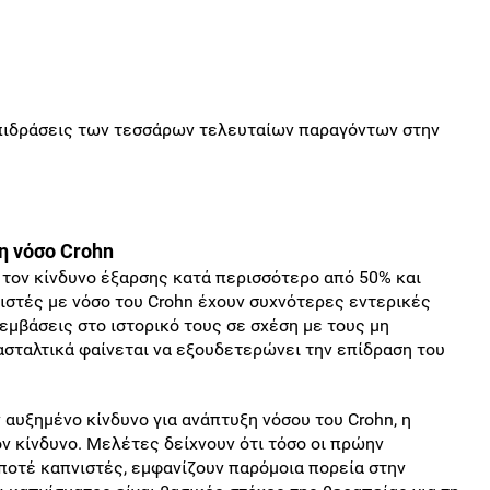
επιδράσεις των τεσσάρων τελευταίων παραγόντων στην
τη νόσο Crohn
ι τον κίνδυνο έξαρσης κατά περισσότερο από 50% και
ιστές με νόσο του Crohn έχουν συχνότερες εντερικές
εμβάσεις στο ιστορικό τους σε σχέση με τους μη
ασταλτικά φαίνεται να εξουδετερώνει την επίδραση του
 αυξημένο κίνδυνο για ανάπτυξη νόσου του Crohn, η
ν κίνδυνο. Μελέτες δείχνουν ότι τόσο οι πρώην
 ποτέ καπνιστές, εμφανίζουν παρόμοια πορεία στην