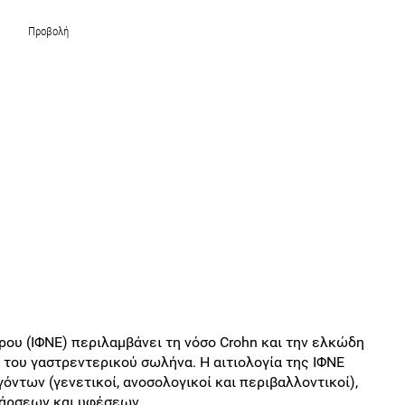
Προβολή
ου (ΙΦΝΕ) περιλαμβάνει τη νόσο Crohn και την ελκώδη
 του γαστρεντερικού σωλήνα. Η αιτιολογία της ΙΦΝΕ
όντων (γενετικοί, ανοσολογικοί και περιβαλλοντικοί),
ξάρσεων και υφέσεων.