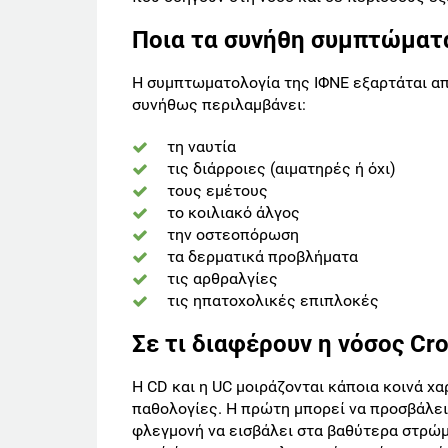
Ποια τα συνήθη συμπτώματ
Η συμπτωματολογία της ΙΦΝΕ εξαρτάται από
συνήθως περιλαμβάνει:
τη ναυτία
τις διάρροιες (αιματηρές ή όχι)
τους εμέτους
το κοιλιακό άλγος
την οστεοπόρωση
τα δερματικά προβλήματα
τις αρθραλγίες
τις ηπατοχολικές επιπλοκές
Σε τι διαφέρουν η νόσος Cr
Η CD και η UC μοιράζονται κάποια κοινά χ
παθολογίες. Η πρώτη μπορεί να προσβάλει
φλεγμονή να εισβάλει στα βαθύτερα στρώμ