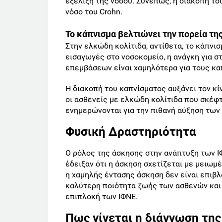
εξέλιξη της νόσου. Συνεπώς, η διακοπή το
νόσο του Crohn.
Το κάπνισμα βελτιώνει την πορεία τη
Στην ελκώδη κολίτιδα, αντίθετα, το κάπνισ
εισαγωγές στο νοσοκομείο, η ανάγκη για σ
επεμβάσεων είναι χαμηλότερα για τους καπ
Η διακοπή του καπνίσματος αυξάνει τον κί
οι ασθενείς με ελκώδη κολίτιδα που σκέφτ
ενημερώνονται για την πιθανή αύξηση των
Φυσική Δραστηριότητα
Ο ρόλος της άσκησης στην ανάπτυξη των Ι
έδειξαν ότι η άσκηση σχετίζεται με μειωμέ
η χαμηλής έντασης άσκηση δεν είναι επιβλ
καλύτερη ποιότητα ζωής των ασθενών και
επιπλοκή των ΙΦΝΕ.
Πως γίνεται η διάγνωση της