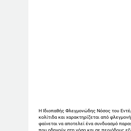
Η Ιδιοπαθής Φλεγμονώδης Νόσος του Εντέρ
κολίτιδα και χαρακτηρίζεται από φλεγμονή
φαίνεται να αποτελεί ένα συνδυασμό παραγ
που οδηγούν στη νόσο και σε περιόδους ε