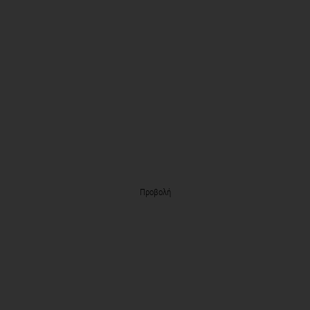
Προβολή