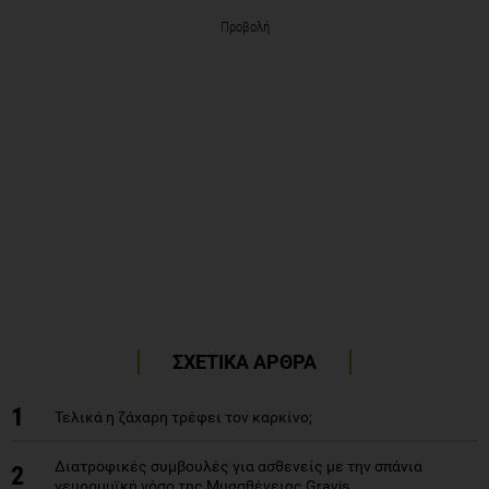
Προβολή
ΣΧΕΤΙΚΑ ΑΡΘΡΑ
1
Τελικά η ζάχαρη τρέφει τον καρκίνο;
Διατροφικές συμβουλές για ασθενείς με την σπάνια
2
νευρομυϊκή νόσο της Μυασθένειας Gravis