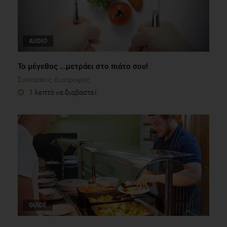
AUDIO
Το μέγεθος ...μετράει στο πιάτο σου!
Συστάσεις Διατροφής
1 λεπτό να διαβαστεί
GUIDE