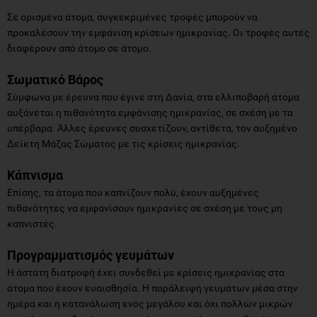
Σε ορισμένα άτομα, συγκεκριμένες τροφές μπορούν να
προκαλέσουν την εμφάνιση κρίσεων ημικρανίας. Οι τροφές αυτές
διαφέρουν από άτομο σε άτομο.
Σωματικό Βάρος
Σύμφωνα με έρευνα που έγινε στη Δανία, στα ελλιποβαρή άτομα
αυξάνεται η πιθανότητα εμφάνισης ημικρανίας, σε σχέση με τα
υπέρβαρα. Άλλες έρευνες συσχετίζουν, αντίθετα, τον αυξημένο
Δείκτη Μάζας Σώματος με τις κρίσεις ημικρανίας.
Κάπνισμα
Επίσης, τα άτομα που καπνίζουν πολύ, έχουν αυξημένες
πιθανότητες να εμφανίσουν ημικρανίες σε σχέση με τους μη
καπνιστές.
Προγραμματισμός γευμάτων
Η άστατη διατροφή έχει συνδεθεί με κρίσεις ημικρανίας στα
άτομα που έχουν ευαισθησία. Η παράλειψη γευμάτων μέσα στην
ημέρα και η κατανάλωση ενός μεγάλου και όχι πολλών μικρών