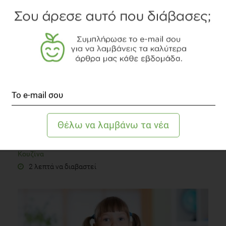
1 λεπτό να διαβαστεί
Τι λέτε για μια γεύση από… Ταϊλάνδη;
Κουζίνα
2 λεπτά να διαβαστεί