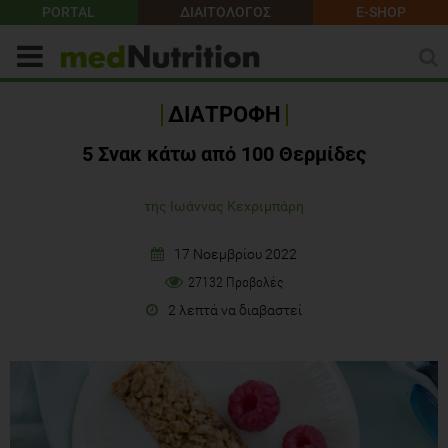
PORTAL
ΔΙΑΙΤΟΛΟΓΟΣ
E-SHOP
ΔΙΑΤΡΟΦΗ
5 Σνακ κάτω από 100 Θερμίδες
της Ιωάννας Κεχριμπάρη
17 Νοεμβρίου 2022
27132 Προβολές
2 λεπτά να διαβαστεί