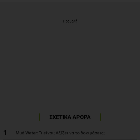
Προβολή
ΣΧΕΤΙΚΑ ΑΡΘΡΑ
1
Mud Water: Τι είναι; Αξίζει να το δοκιμάσεις;