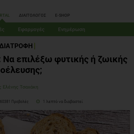
RTAL
ΔΙΑΙΤΟΛΟΓΟΣ
E-SHOP
ές
Εφαρμογές
Ενημέρωση
ΔΙΑΤΡΟΦΗ
 Να επιλέξω φυτικής ή ζωικής
οέλευσης;
ς Ελένης Τσαχάκη
1 λεπτό να διαβαστεί
60381 Προβολές