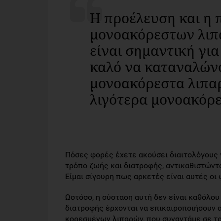
Η προέλευση και η 
μονοακόρεστων λιπ
είναι σημαντική για 
καλό να καταναλών
μονοακόρεστα λιπαρ
λιγότερα μονοακόρ
Πόσες φορές έχετε ακούσει διαιτολόγους 
τρόπο ζωής και διατροφής, αντικαθιστώντα
Είμαι σίγουρη πως αρκετές είναι αυτές οι 
Ωστόσο, η σύσταση αυτή δεν είναι καθόλου
διατροφής έρχονται να επικαιροποιήσουν 
κορεσμένων λιπαρών, που συναντάμε σε τρ