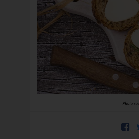
Photo so