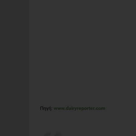
Πηγή:
www.dairyreporter.com