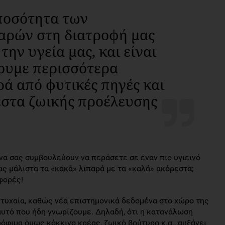
ποσότητα των
αρών στη διατροφή μας
την υγεία μας, και είναι
ουμε περισσότερα
ά από φυτικές πηγές και
εστα ζωικής προέλευσης
να σας συμβουλεύουν να περάσετε σε έναν πιο υγιεινό
ς μάλιστα τα «κακά» λιπαρά με τα «καλά» ακόρεστα;
φορές!
 τυχαία, καθώς νέα επιστημονικά δεδομένα στο χώρο της
αυτό που ήδη γνωρίζουμε. Δηλαδή, ότι η κατανάλωση
όφιμα όμως κόκκινο κρέας, ζωικό βούτυρο κ.α., αυξάνει