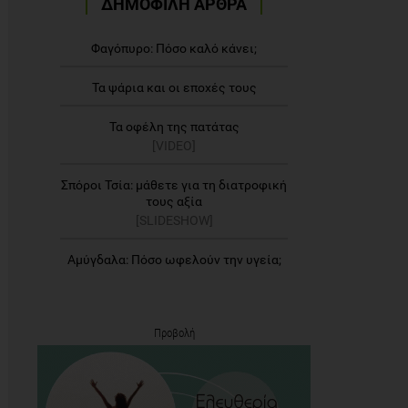
ΔΗΜΟΦΙΛΗ ΑΡΘΡΑ
Φαγόπυρο: Πόσο καλό κάνει;
Τα ψάρια και οι εποχές τους
Τα οφέλη της πατάτας
[VIDEO]
Σπόροι Τσία: μάθετε για τη διατροφική
τους αξία
[SLIDESHOW]
Αμύγδαλα: Πόσο ωφελούν την υγεία;
Προβολή