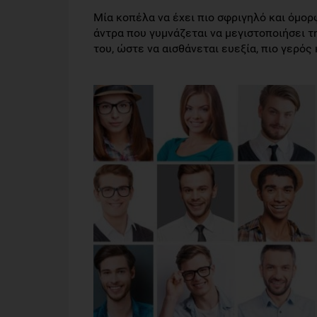
Μία κοπέλα να έχει πιο σφριγηλό και όμο
άντρα που γυμνάζεται να μεγιστοποιήσει τη
του, ώστε να αισθάνεται ευεξία, πιο γερός 