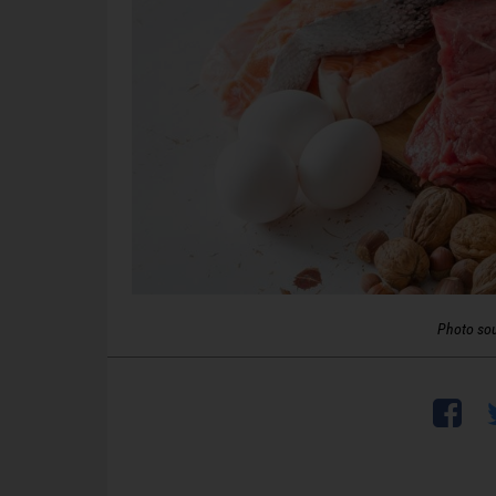
Photo so