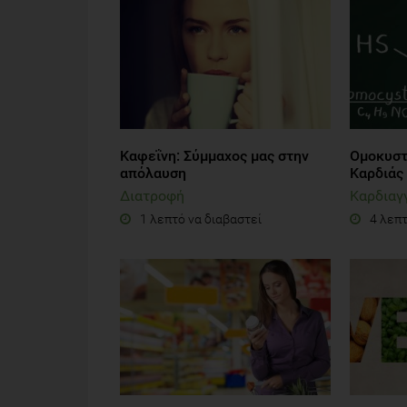
Καφεΐνη: Σύμμαχος μας στην
Ομοκυστε
απόλαυση
Καρδιάς
Διατροφή
Καρδιαγ
1 λεπτό να διαβαστεί
4 λεπτ