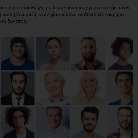
ρφο σώμα παράλληλα με λίγες ασκήσεις γυμναστικής, έναν
 μυική του μάζα, έναν ηλικιωμένο να διατηρεί τους μυς
και δυνατός;