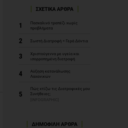
ΣΧΕΤΙΚΑ ΑΡΘΡΑ
Πασχαλινό τραπέζι χωρίς
1
προβλήματα
2
Σωστή Διατροφή = Γερά Δόντια
Χριστούγεννα με υγεία και
3
ισορροπημένη διατροφή
Αύξηση κατανάλωσης
4
Λαχανικών
Πώς χτίζω τις Διατροφικές μου
5
Συνήθειες;
[INFOGRAPHIC]
ΔΗΜΟΦΙΛΗ ΑΡΘΡΑ