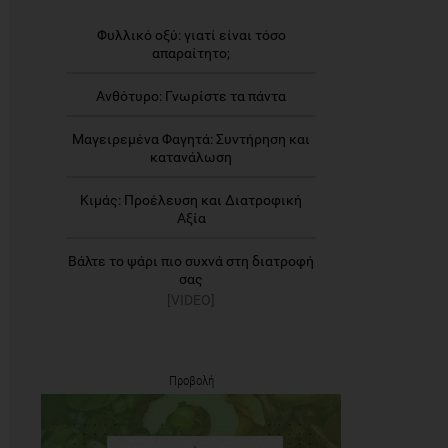
Φυλλικό οξύ: γιατί είναι τόσο
απαραίτητο;
Ανθότυρο: Γνωρίστε τα πάντα
Μαγειρεμένα Φαγητά: Συντήρηση και
κατανάλωση
Κιμάς: Προέλευση και Διατροφική
Αξία
Βάλτε το ψάρι πιο συχνά στη διατροφή
σας
[VIDEO]
Προβολή