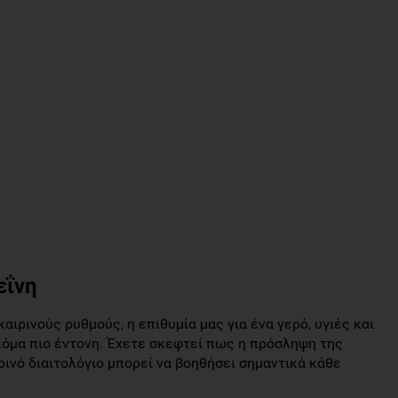
εΐνη
ιρινούς ρυθμούς, η επιθυμία μας για ένα γερό, υγιές και
κόμα πιο έντονη. Έχετε σκεφτεί πως η πρόσληψη της
νό διαιτολόγιο μπορεί να βοηθήσει σημαντικά κάθε