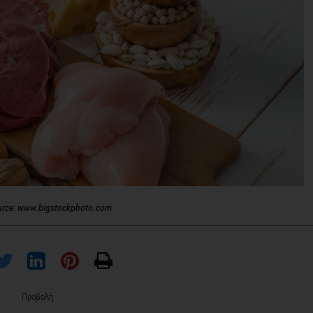
urce: www.bigstockphoto.com
Προβολή