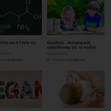
ΐνη και η Υγεία της
Εργαλεία... διατροφικής
εκπαίδευσης για τα παιδιά!
γειακά
Οικογένεια
ά να διαβαστεί
3 λεπτά να διαβαστεί