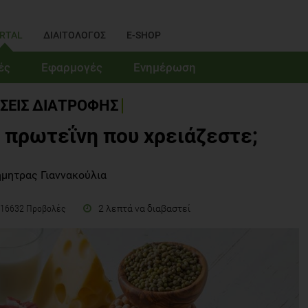
RTAL
ΔΙΑΙΤΟΛΟΓΟΣ
E-SHOP
ές
Εφαρμογές
Ενημέρωση
ΣΕΙΣ ΔΙΑΤΡΟΦΗΣ
 πρωτεΐνη που χρειάζεστε;
ήμητρας Γιαννακούλια
2 λεπτά να διαβαστεί
16632 Προβολές