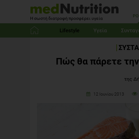
PO
Η σωστή διατροφή προσφέρει υγεία
Lifestyle
Υγεία
Συνταγ
Αρχική
ΣΥΣΤΑ
Πώς θα πάρετε την
της Δ
12 Ιουνίου 2013