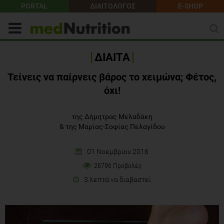
PORTAL
ΔΙΑΙΤΟΛΟΓΟΣ
E-SHOP
ΔΙΑΙΤΑ
Τείνεις να παίρνεις βάρος το χειμώνα; Φέτος,
όχι!
της Δήμητρας Μελαδάκη
&
της Μαρίας-Σοφίας Πελαγίδου
01 Νοεμβρίου 2016
26796 Προβολές
3 λεπτά να διαβαστεί