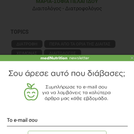
ΜΑΡΊΑ-ΣΟΦΊΑ ΠΕΛΑΓΊΔΟΥ
Διαιτολόγος - Διατροφολόγος
TOPICS
ΔΙΑΤΡΟΦΗ
ΠΕΡΑ ΑΠΟ ΤΑ ΟΡΙΑ ΤΗΣ ΔΙΑΙΤΑΣ
ΧΕΙΜΩΝΑΣ
ΔΙΑΙΤΟΛΟΓΟΣ
×
ΔΙΑΒΑΣΤΕ ΑΚΟΜΗ