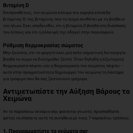
Βιταμίνη D
Επιπροσθέτως, τον χειμώνα έχουμε πιο χαμηλά επίπεδα
βιταμίνης D, της βιταμίνης που το σώμα συνθέτει με τη βοήθεια
του ήλιου.Έχει αποδειχθεί, ότι η βιταμίνη D βοηθά στη διάσπαση
του λίπους και ότι η έλλειψή της οδηγεί στην παχυσαρκία.
Ρύθμιση θερμοκρασίας σώματος
Μην ξεχνάτε, ότι το φαγητό έχει μία πολύ σημαντική λειτουργία:
βοηθά το σώμα να διατηρηθεί ζεστό. Όταν δηλαδή η εξωτερική
θερμοκρασία πέφτει και η θερμοκρασία του σώματος πέφτει -
αυτό στην πραγματικότητα δημιουργεί τον χειμώνα τη λαχτάρα
για τρόφιμα που θα σας ζεσταίνουν γρήγορα.
Αντιμετωπίστε την Αύξηση Βάρους το
Χειμώνα
Αν το παραπάνω σενάριο σας φαίνεται γνωστό, προσπαθήστε
φέτος να σπάσετε αυτή τη συνήθεια με τους 7 παρακάτω τρόπους:
1. Προγραμματίστε τα γεύματα σας