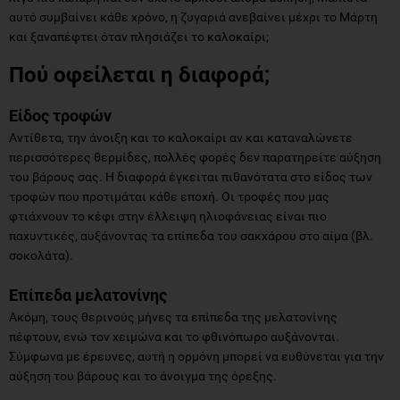
αυτό συμβαίνει κάθε χρόνο, η ζυγαριά ανεβαίνει μέχρι το Μάρτη
και ξαναπέφτει όταν πλησιάζει το καλοκαίρι;
Πού οφείλεται η διαφορά;
Είδος τροφών
Αντίθετα, την άνοιξη και το καλοκαίρι αν και καταναλώνετε
περισσότερες θερμίδες, πολλές φορές δεν παρατηρείτε αύξηση
του βάρους σας. Η διαφορά έγκειται πιθανότατα στο είδος των
τροφών που προτιμάται κάθε εποχή. Οι τροφές που μας
φτιάχνουν το κέφι στην έλλειψη ηλιοφάνειας είναι πιο
παχυντικές, αυξάνοντας τα επίπεδα του σακχάρου στο αίμα (βλ.
σοκολάτα).
Επίπεδα μελατονίνης
Ακόμη, τους θερινούς μήνες τα επίπεδα της μελατονίνης
πέφτουν, ενώ τον χειμώνα και το φθινόπωρο αυξάνονται.
Σύμφωνα με έρευνες, αυτή η ορμόνη μπορεί να ευθύνεται για την
αύξηση του βάρους και το άνοιγμα της όρεξης.