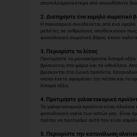
αποτελεσματικότερα από οποιοδήποτε δι
2. Διατηρήστε ένα χαμηλό σωματικό 
Η παχυσαρκία συνοδεύεται από ένα υψηλό 
μελέτες σε ανθρώπους αποδεικνύουν πως 
φυσιολογικό σωματικό βάρος έχουν καλύτε
3. Περιορίστε το λίπος
Προτιμήστε τα μονοακόρεστα λιπαρά οξέα 
βρίσκονται στα ψάρια και τα ιχθυέλαια. Απ
βρίσκονται στα ζωικά προϊόντα. Καταναλώ
οποία έχετε αφαιρέσει την πέτσα και το ο
λιπαρά οξέα.
4. Προτιμήστε γαλακτοκομικά προϊόν
Τα γαλακτοκομικά προϊόντα είναι πλούσια 
φυσιολογική υγεία των οστών μας. Είναι ό
πρέπει να προτιμάμε αυτά που είναι χαμηλ
5. Περιορίστε την κατανάλωση αλατιο