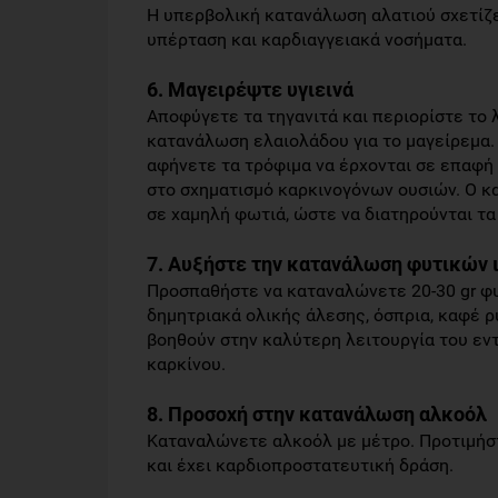
Η υπερβολική κατανάλωση αλατιού σχετίζ
υπέρταση και καρδιαγγειακά νοσήματα.
6. Μαγειρέψτε υγιεινά
Αποφύγετε τα τηγανιτά και περιορίστε το 
κατανάλωση ελαιολάδου για το μαγείρεμα.
αφήνετε τα τρόφιμα να έρχονται σε επαφή 
στο σχηματισμό καρκινογόνων ουσιών. Ο κ
σε χαμηλή φωτιά, ώστε να διατηρούνται τα
7. Αυξήστε την κατανάλωση φυτικών 
Προσπαθήστε να καταναλώνετε 20-30 gr φ
δημητριακά ολικής άλεσης, όσπρια, καφέ ρύ
βοηθούν στην καλύτερη λειτουργία του ε
καρκίνου.
8. Προσοχή στην κατανάλωση αλκοόλ
Καταναλώνετε αλκοόλ με μέτρο. Προτιμήστ
και έχει καρδιοπροστατευτική δράση.