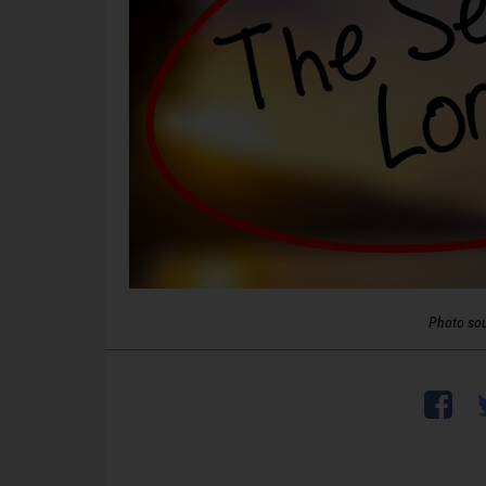
Photo so