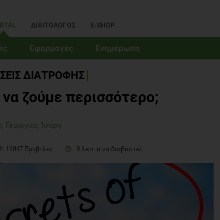
RTAL
ΔΙΑΙΤΟΛΟΓΟΣ
E-SHOP
ές
Εφαρμογές
Ενημέρωση
ΣΕΙΣ ΔΙΑΤΡΟΦΗΣ
α να ζούμε περισσότερο;
ς Γεωργίας Ίσαρη
3 λεπτά να διαβαστεί
16047 Προβολές