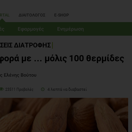
RTAL
ΔΙΑΙΤΟΛΟΓΟΣ
E-SHOP
ές
Εφαρμογές
Ενημέρωση
ΣΕΙΣ ΔΙΑΤΡΟΦΗΣ
φορά με … μόλις 100 θερμίδες
ς Ελένης Βούτου
4 λεπτά να διαβαστεί
23511 Προβολές