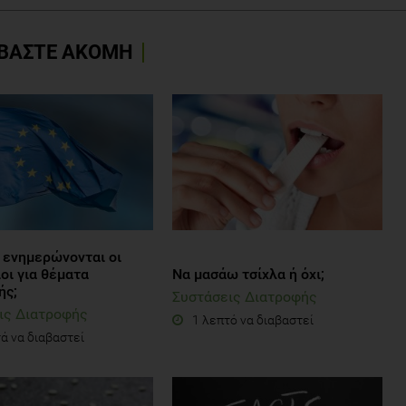
ΒΑΣΤΕ ΑΚΟΜΗ
 ενημερώνονται οι
οι για θέματα
Να μασάω τσίχλα ή όχι;
ής;
Συστάσεις Διατροφής
ις Διατροφής
1 λεπτό να διαβαστεί
ά να διαβαστεί