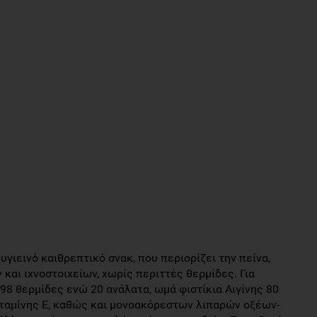
υγιεινό καιθρεπτικό σνακ, που περιορίζει την πείνα,
και ιχνοστοιχείων, χωρίς περιττές θερμίδες. Για
8 θερμίδες ενώ 20 ανάλατα, ωμά φιστίκια Αιγίνης 80
ταμίνης Ε, καθώς και μονοακόρεστων λιπαρών οξέων-