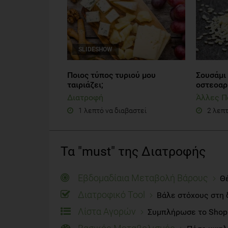
SLIDESHOW
Ποιος τύπος τυριού μου
Σουσάμι 
ταιριάζει;
οστεοαρθ
Διατροφή
Άλλες Π
1 λεπτό να διαβαστεί
2 λεπτ
Τα "must" της Διατροφής
Εβδομαδίαια Μεταβολή Βάρους
Θέ
Διατροφικό Tool
Βάλε στόχους στη 
Λίστα Αγορών
Συμπλήρωσε το Shoppi