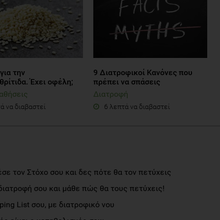
για την
9 Διατροφικοί Κανόνες που
ρίτιδα. Έχει οφέλη;
πρέπει να σπάσεις
αθήσεις
Διατροφή
ά να διαβαστεί
6 λεπτά να διαβαστεί
σε τον Στόχο σου και δες πότε θα τον πετύχεις
διατροφή σου και μάθε πώς θα τους πετύχεις!
ng List σου, με διατροφικό νου