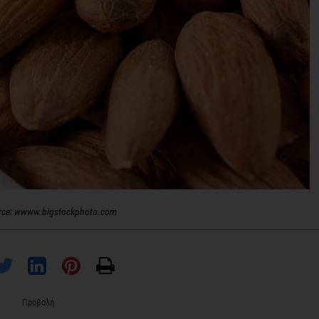
rce: wwww.bigstockphoto.com
Προβολή