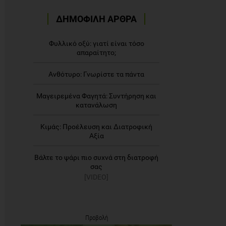
ΔΗΜΟΦΙΛΗ ΑΡΘΡΑ
Φυλλικό οξύ: γιατί είναι τόσο
απαραίτητο;
Ανθότυρο: Γνωρίστε τα πάντα
Μαγειρεμένα Φαγητά: Συντήρηση και
κατανάλωση
Κιμάς: Προέλευση και Διατροφική
Αξία
Βάλτε το ψάρι πιο συχνά στη διατροφή
σας
[VIDEO]
Προβολή