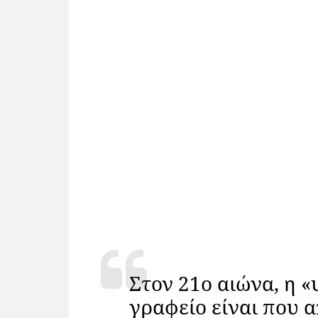
Στον 21ο αιώνα, η «
γραφείο είναι που 