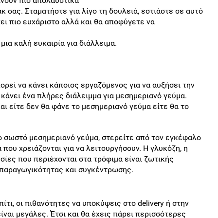
ίνουν πιο απολαυστικά
κ σας. Σταματήστε για λίγο τη δουλειά, εστιάστε σε αυτό
νει πιο ευχάριστο αλλά και θα αποφύγετε να
 μια καλή ευκαιρία για διάλλειμα.
ορεί να κάνει κάποιος εργαζόμενος για να αυξήσει την
 κάνει ένα πλήρες διάλειμμα για μεσημεριανό γεύμα.
ι είτε δεν θα φάνε το μεσημεριανό γεύμα είτε θα το
 σωστό μεσημεριανό γεύμα, στερείτε από τον εγκέφαλο
 που χρειάζονται για να λειτουργήσουν. Η γλυκόζη, η
σίες που περιέχονται στα τρόφιμα είναι ζωτικής
ς παραγωγικότητας και συγκέντρωσης.
ίτι, οι πιθανότητες να υποκύψεις στο delivery ή στην
ίναι μεγάλες. Έτσι και θα έχεις πάρει περισσότερες