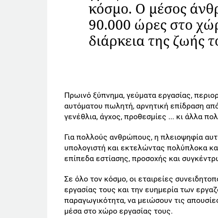
κόσμο. Ο μέσος άνθ
90.000 ώρες στο χώ
διάρκεια της ζωής τ
Πρωινό ξύπνημα, γεύματα εργασίας, περιο
αυτόματου πωλητή, αρνητική επίδραση απ
γενέθλια, άγχος, προθεσμίες ... κι άλλα πο
Για πολλούς ανθρώπους, η πλειοψηφία αυτ
υπολογιστή και εκτελώντας πολύπλοκα κα
επίπεδα εστίασης, προσοχής και συγκέντρ
Σε όλο τον κόσμο, οι εταιρείες συνειδητο
εργασίας τους και την ευημερία των εργα
παραγωγικότητα, να μειώσουν τις απουσίε
μέσα στο χώρο εργασίας τους.