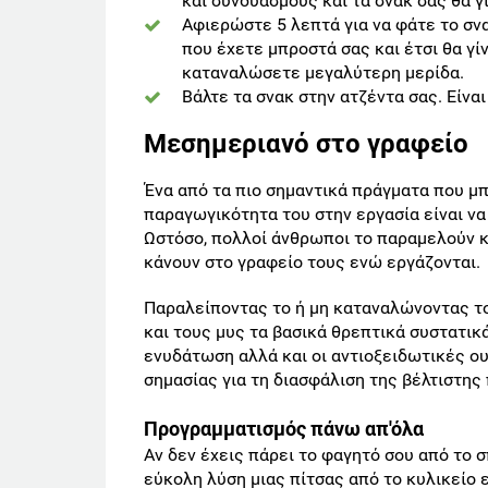
και συνδυασμούς και τα σνακ σας θα γ
Αφιερώστε 5 λεπτά για να φάτε το σνα
που έχετε μπροστά σας και έτσι θα γί
καταναλώσετε μεγαλύτερη μερίδα.
Βάλτε τα σνακ στην ατζέντα σας. Είναι
Μεσημεριανό στο γραφείο
Ένα από τα πιο σημαντικά πράγματα που μπ
παραγωγικότητα του στην εργασία είναι να
Ωστόσο, πολλοί άνθρωποι το παραμελούν κα
κάνουν στο γραφείο τους ενώ εργάζονται.
Παραλείποντας το ή μη καταναλώνοντας το
και τους μυς τα βασικά θρεπτικά συστατικά
ενυδάτωση αλλά και οι αντιοξειδωτικές ου
σημασίας για τη διασφάλιση της βέλτιστη
Προγραμματισμός πάνω απ'όλα
Αν δεν έχεις πάρει το φαγητό σου από το σπ
εύκολη λύση μιας πίτσας από το κυλικείο ε