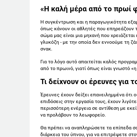
«Η καλή μέρα από το πρωί 
Η συγκέντρωση και η παραγωγικότητα εξαρ
όπως κάνουν οι αθλητές που επηρεάζουν τ
σώμα μας είναι μια μηχανή που χρειάζεται 
γλυκόζη - με την οποία δεν εννοούμε τη ζ
σνακ.
Για το λόγο αυτό απαιτείται καλός προγρα
από το πρωινό, γιατί όπως είναι γνωστό «η
Τι δείχνουν οι έρευνες για τ
Έρευνες έχουν δείξει επανειλημμένα ότι 
επιδόσεις στην εργασία τους, έχουν λιγότ
περισσότερη ενέργεια σε αντίθεση με εκε
να προλάβουν το λεωφορείο.
Θα πρέπει να αναπληρώσετε τα επίπεδα σα
διάρκεια του ύπνου, για να επιτρέψετε στ