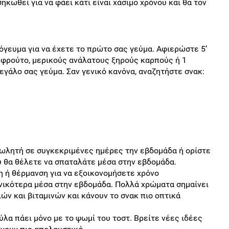
ηκωθεί για να φάει κάτι είναι χάσιμο χρόνου και θα τον
πόγευμα για να έχετε το πρώτο σας γεύμα. Αφιερώστε 5’
ς φρούτο, μερικούς ανάλατους ξηρούς καρπούς ή 1
 μεγάλο σας γεύμα. Σαν γενικό κανόνα, αναζητήστε σνακ:
πωλητή σε συγκεκριμένες ημέρες την εβδομάδα ή ορίστε
 θα θέλετε να σπαταλάτε μέσα στην εβδομάδα.
η ή θέρμανση για να εξοικονομήσετε χρόνο
ενικότερα μέσα στην εβδομάδα. Πολλά χρώματα σημαίνει
ών και βιταμινών και κάνουν το σνακ πιο οπτικά
ύλα πάει μόνο με το ψωμί του τοστ. Βρείτε νέες ιδέες