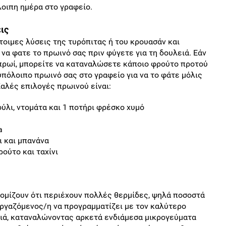
λοιπη ημέρα στο γραφείο.
ις
οιμες λύσεις της τυρόπιτας ή του κρουασάν και
 να φατε το πρωινό σας πριν φύγετε για τη δουλειά. Εάν
 πρωί, μπορείτε να καταναλώσετε κάποιο φρούτο προτού
 υπόλοιπο πρωινό σας στο γραφείο για να το φάτε μόλις
αλές επιλογές πρωινού είναι:
ούλι, ντομάτα και 1 ποτήρι φρέσκο χυμό
a
ι και μπανάνα
ούτο και ταχίνι
νομίζουν ότι περιέχουν πολλές θερμίδες, ψηλά ποσοστά
εργαζόμενος/η να προγραμματίζει με τον καλύτερο
ειά, καταναλώνοντας αρκετά ενδιάμεσα μικρογεύματα