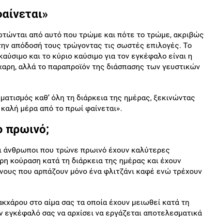
φαίνεται»
τώνται από αυτό που τρώμε και πότε το τρώμε, ακριβώς
ην απόδοσή τους τρώγοντας τις σωστές επιλογές. Το
καύσιμο και το κύριο καύσιμο για τον εγκέφαλο είναι η
άχαρη, αλλά το παραπροϊόν της διάσπασης των γευστικών
μματισμός καθ’ όλη τη διάρκεια της ημέρας, ξεκινώντας
 καλή μέρα από το πρωί φαίνεται».
ο πρωινό;
οι άνθρωποι που τρώνε πρωινό έχουν καλύτερες
ερη κούραση κατά τη διάρκεια της ημέρας και έχουν
ίνους που αρπάζουν μόνο ένα φλιτζάνι καφέ ενώ τρέχουν
κχάρου στο αίμα σας τα οποία έχουν μειωθεί κατά τη
ον εγκέφαλό σας να αρχίσει να εργάζεται αποτελεσματικά