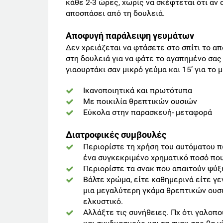
κάθε 2-3 ώρες, χωρίς να σκέφτεται ότι αν σ
αποσπάσει από τη δουλειά.
Αποφυγή παράλειψη γευμάτων
Δεν χρειάζεται να φτάσετε στο σπίτι το α
στη δουλειά για να φάτε το αγαπημένο σα
γιαουρτάκι σαν μικρό γεύμα και 15’ για το
Ικανοποιητικά και πρωτότυπα
Με ποικιλία θρεπτικών ουσιών
Εύκολα στην παρασκευή- μεταφορά
Διατροφικές συμβουλές
Περιορίστε τη χρήση του αυτόματου 
ένα συγκεκριμένο χρηματικό ποσό που
Περιορίστε τα σνακ που απαιτούν ψύξ
Βάλτε χρώμα, είτε καθημερινά είτε γ
μια μεγαλύτερη γκάμα θρεπτικών ουσι
ελκυστικό.
Αλλάξτε τις συνήθειες. Πχ ότι γαλοπο