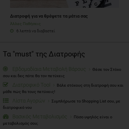
Διατροφή για να θρέψετε τα μάτια σας
Άλλες Παθήσεις
6 λεπτά να διαβαστεί
Τα "must" της Διατροφής
Εβδομαδίαια Μεταβολή Βάρους
Θέσε τον Στόχο
σου και δες πότε θα τον πετύχεις
Διατροφικό Tool
Βάλε στόχους στη διατροφή σου και
μάθε πώς θα τους πετύχεις!
Λίστα Αγορών
Συμπλήρωσε το Shopping List σου, με
διατροφικό νου
Βασικός Μεταβολισμός
Πόσο υψηλός είναι ο
μεταβολισμός σου;