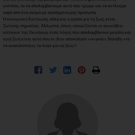
ωστόσο, το να απολαμβάνουμε αυτό που τρώμε και να αντλούμε
χαρά από ένα γεύμα με αγαπημένα μας πρόσωπα.
Η κοινωνική δικτύωση, αλλά και η αγάπη για τη ζωή, είναι
ζωτικής σημασίας. Άλλωστε, όπως ισχυρίζονται οι αιωνόβιοι
κάτοικοι της Οκινάουα, ένας λόγος που απολαμβάνουν μεγάλη και
υγιή ζωή είναι αυτό που οι ίδιοι αποκαλούν «ικιγκάι», δηλαδή «το
να ανακαλύπτεις το λόγο για να ζεις»!