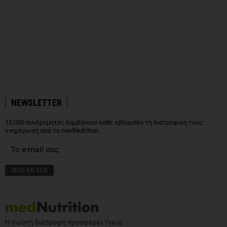
NEWSLETTER
15.000 συνδρομητές λαμβάνουν κάθε εβδομάδα τη διατροφική τους
ενημέρωση από το medNutrition.
Η σωστή διατροφή προσφέρει Υγεία