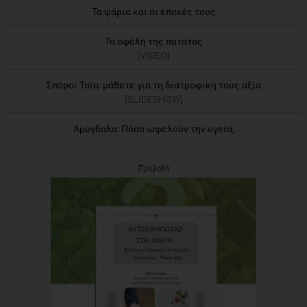
Τα ψάρια και οι εποχές τους
Τα οφέλη της πατάτας
[VIDEO]
Σπόροι Τσία: μάθετε για τη διατροφική τους αξία
[SLIDESHOW]
Αμύγδαλα: Πόσο ωφελούν την υγεία;
Προβολή