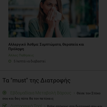
Αλλεργικό Άσθμα: Συμπτώματα, Θεραπεία και
Πρόληψη
Άλλες Παθήσεις
5 λεπτά να διαβαστεί
Τα "must" της Διατροφής
Εβδομαδίαια Μεταβολή Βάρους
Θέσε τον Στόχο
σου και δες πότε θα τον πετύχεις
Διατροφικό Tool
Βάλε στόχους στη διατροφή σου και