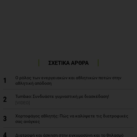
ΣΧΕΤΙΚΑ ΑΡΘΡΑ
Ο ρόλος των ενεργειακών και αθλητικών ποτών στην
1
αθλητική απόδοση
Tumbao: Συνδυάστε γυμναστική με διασκέδαση!
2
[VIDEO]
Χορτοφάγος αθλητής: Πώς να καλύψετε τις διατροφικές
3
σας ανάγκες
4
Διατροφή και άσκηση στην εγκυμοσύνη και το θηλασμό