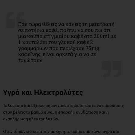
Εάν τώρα θέλεις να κάνεις τη μετατροπή
σε ποτήρια καφέ, πρέπει να σου πω ότι
μία κούπα στιγμιαίου καφέ στα 200ml με
1 κουταλάκι του γλυκού καφέ 2
γραμμαρίων που περιέχουν 75mg
καφεΐνης, είναι αρκετά για να σε
τονώσουν
Υγρά και Ηλεκτρολύτες
Τελευταία και εξίσου σημαντικά στοιχεία, ώστε να αποδώσεις
στον βέλτιστο βαθμό είναι η επαρκής ενυδάτωση και η
αναπλήρωση ηλεκτρολυτών.
Όταν ιδρώνεις κατά την άσκηση το σώμα σου χάνει υγρά και