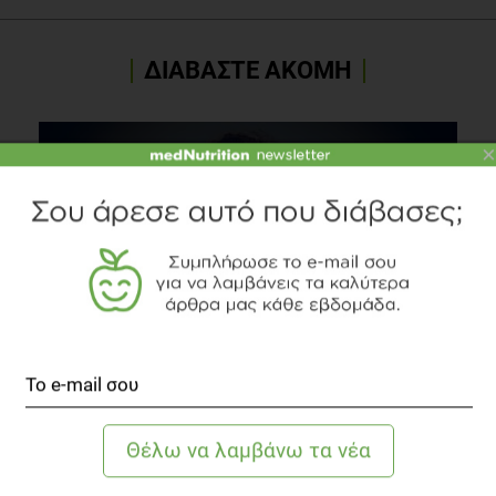
ΔΙΑΒΑΣΤΕ ΑΚΟΜΗ
×
Τροφικές αλλεργίες στα παιδιά
Άλλες Παθήσεις
6 λεπτά να διαβαστεί