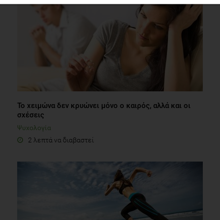
Το χειμώνα δεν κρυώνει μόνο ο καιρός, αλλά και οι
σχέσεις
Ψυχολογία
2 λεπτά να διαβαστεί