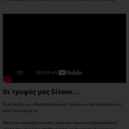
Οι τροφές μας δίνουν…
Τη γλυκόζη των υδατανθρακούχων τροφίμων, που αξιοποιούν οι
μύες για ενέργεια!
Μετά την κατανάλωση ενός σνακ που περιέχει υδατάνθρακες,