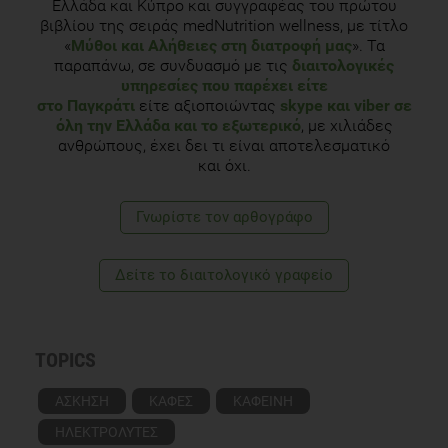
Ελλάδα και Κύπρο και συγγραφέας του πρώτου
βιβλίου της σειράς medNutrition wellness, με τίτλο
«
Μύθοι και Αλήθειες στη διατροφή μας
». Τα
παραπάνω, σε συνδυασμό με τις
διαιτολογικές
υπηρεσίες που παρέχει είτε
στο Παγκράτι
είτε αξιοποιώντας
skype και viber σε
όλη την Ελλάδα και το εξωτερικό
, με χιλιάδες
ανθρώπους, έχει δει τι είναι αποτελεσματικό
και όχι.
Γνωρίστε τoν αρθογράφο
Δείτε το διαιτολογικό γραφείο
TOPICS
ΑΣΚΗΣΗ
ΚΑΦΕΣ
ΚΑΦΕΙΝΗ
ΗΛΕΚΤΡΟΛΥΤΕΣ