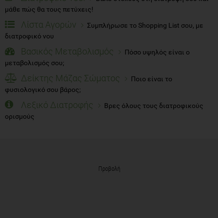
μάθε πώς θα τους πετύχεις!
Λίστα Αγορών
Συμπλήρωσε το Shopping List σου, με
διατροφικό νου
Βασικός Μεταβολισμός
Πόσο υψηλός είναι ο
μεταβολισμός σου;
Δείκτης Μάζας Σώματος
Ποιο είναι το
φυσιολογικό σου βάρος;
Λεξικό Διατροφής
Βρες όλους τους διατροφικούς
ορισμούς
Προβολή