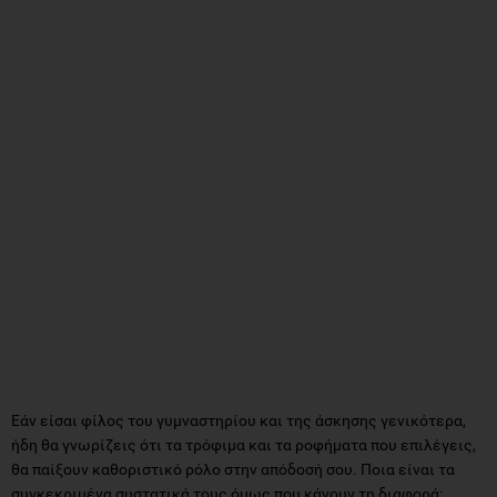
Εάν είσαι φίλος του γυμναστηρίου και της άσκησης γενικότερα,
ήδη θα γνωρίζεις ότι τα τρόφιμα και τα ροφήματα που επιλέγεις,
θα παίξουν καθοριστικό ρόλο στην απόδοσή σου. Ποια είναι τα
συγκεκριμένα συστατικά τους όμως που κάνουν τη διαφορά;