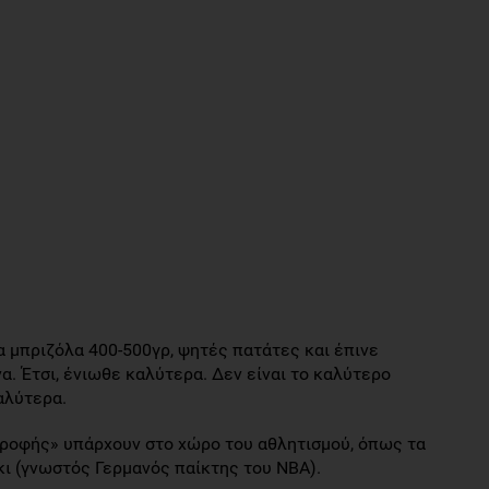
 μπριζόλα 400-500γρ, ψητές πατάτες και έπινε
να. Έτσι, ένιωθε καλύτερα. Δεν είναι το καλύτερο
αλύτερα.
τροφής» υπάρχουν στο χώρο του αθλητισμού, όπως τα
ι (γνωστός Γερμανός παίκτης του NBA).