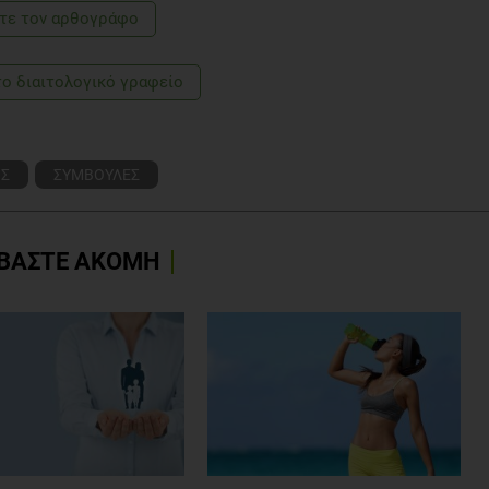
τε τoν αρθογράφο
το διαιτολογικό γραφείο
ΟΣ
ΣΥΜΒΟΥΛΕΣ
ΒΑΣΤΕ ΑΚΟΜΗ