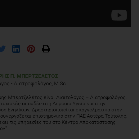
ΗΣ Π. ΜΠΕΡΤΖΕΛΈΤΟΣ
όγος - Διατροφολόγος, M.Sc.
ης Μπερτζελέτος είναι Διαιτολόγος – Διατροφολόγος,
τυχιακές σπουδές στη Δημόσια Υγεία και στην
ση Ενηλίκων. Δραστηριοποιείται επαγγελματικά στην
 συνεργάζεται επιστημονικά στην ΠΑΕ Αστέρα Τρίπολης,
χει τις υπηρεσίες του στο Κέντρο Αποκατάστασης
ον"