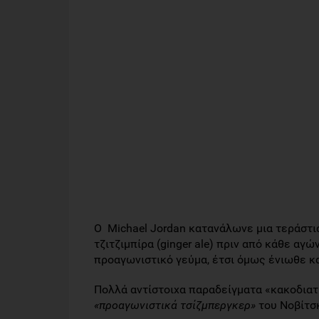
Ο Michael Jordan κατανάλωνε μια τεράστια
τζιτζιμπίρα (ginger ale) πριν από κάθε αγώ
προαγωνιστικό γεύμα, έτσι όμως ένιωθε κ
Πολλά αντίστοιχα παραδείγματα «κακοδια
«προαγωνιστικά τσίζμπεργκερ»
του Νοβίτσκ