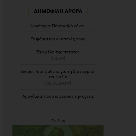
ΔΗΜΟΦΙΛΗ ΑΡΘΡΑ
Φαγόπυρο: Πόσο καλό κάνει;
Τα ψάρια και οι εποχές τους
Τα οφέλη της πατάτας
[VIDEO]
Σπόροι Τσία: μάθετε για τη διατροφική
τους αξία
[SLIDESHOW]
Αμύγδαλα: Πόσο ωφελούν την υγεία;
Προβολή