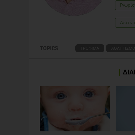
Γνωρίσ
Δείτε 
TOPICS
ΤΡΟΦΙΜΑ
ΑΘΛΗΤΙΣΜ
ΔΙΑ