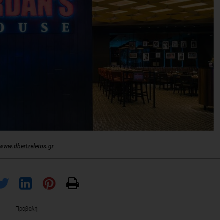
www.dbertzeletos.gr
Προβολή