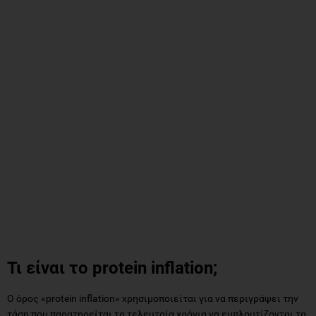
Τι είναι το protein inflation;
Ο όρος «protein inflation» χρησιμοποιείται για να περιγράψει την
τάση που παρατηρείται τα τελευταία χρόνια να εμπλουτίζονται τα