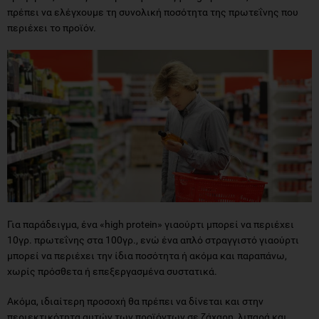
πρέπει να ελέγχουμε τη συνολική ποσότητα της πρωτεΐνης που
περιέχει το προϊόν.
Για παράδειγμα, ένα «high protein» γιαούρτι μπορεί να περιέχει
10γρ. πρωτεΐνης στα 100γρ., ενώ ένα απλό στραγγιστό γιαούρτι
μπορεί να περιέχει την ίδια ποσότητα ή ακόμα και παραπάνω,
χωρίς πρόσθετα ή επεξεργασμένα συστατικά.
Ακόμα, ιδιαίτερη προσοχή θα πρέπει να δίνεται και στην
περιεκτικότητα αυτών των προϊόντων σε ζάχαρη, λιπαρά και