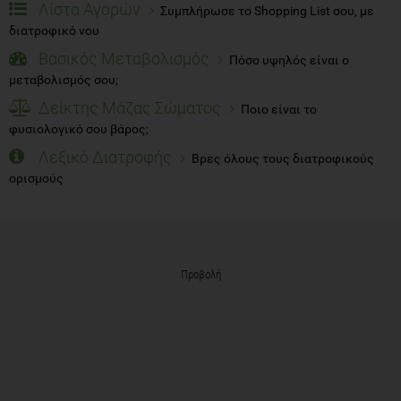
Λίστα Αγορών
Συμπλήρωσε το Shopping List σου, με
διατροφικό νου
Βασικός Μεταβολισμός
Πόσο υψηλός είναι ο
μεταβολισμός σου;
Δείκτης Μάζας Σώματος
Ποιο είναι το
φυσιολογικό σου βάρος;
Λεξικό Διατροφής
Βρες όλους τους διατροφικούς
ορισμούς
Προβολή