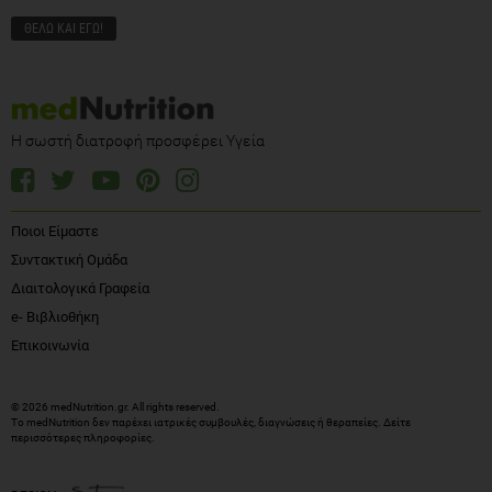
Η σωστή διατροφή προσφέρει Υγεία
Ποιοι Είμαστε
Συντακτική Ομάδα
Διαιτολογικά Γραφεία
e- Βιβλιοθήκη
Επικοινωνία
© 2026 medNutrition.gr. All rights reserved.
Το medNutrition δεν παρέχει ιατρικές συμβουλές, διαγνώσεις ή θεραπείες.
Δείτε
περισσότερες πληροφορίες
.