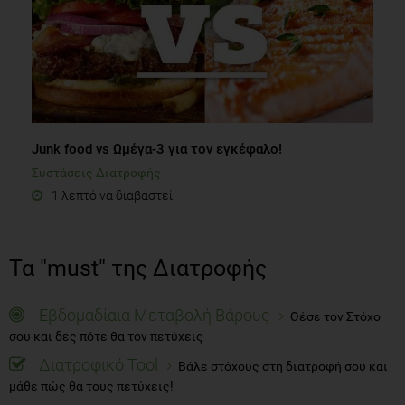
Junk food vs Ωμέγα-3 για τον εγκέφαλο!
Συστάσεις Διατροφής
1 λεπτό να διαβαστεί
Τα "must" της Διατροφής
Εβδομαδίαια Μεταβολή Βάρους
Θέσε τον Στόχο
σου και δες πότε θα τον πετύχεις
Διατροφικό Tool
Βάλε στόχους στη διατροφή σου και
μάθε πώς θα τους πετύχεις!