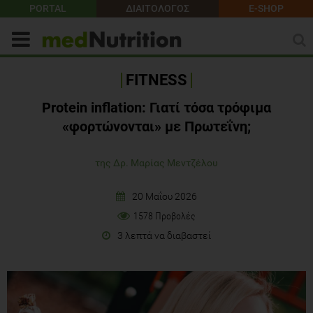
PORTAL
ΔΙΑΙΤΟΛΟΓΟΣ
E-SHOP
FITNESS
Protein inflation: Γιατί τόσα τρόφιμα
«φορτώνονται» με Πρωτεΐνη;
της Δρ. Μαρίας Μεντζέλου
20 Μαΐου 2026
1578 Προβολές
3 λεπτά να διαβαστεί