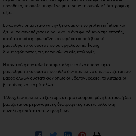
πρόσθετα, τα οποία μπορεί να μειώσουν τη συνολική διατροφική
αξία.
Είναι πολύ σημαντικό να μην ξεχνάμε ότι το protein inflation και
ό,τι αυτό συνεπάγεται είναι ακόμα ένα φαινόμενο της εποχής,
κατά το οποίο η πρωτεΐνη μετατρέπεται από βασικό
μακροθρεπτικό συστατικό σε εργαλείο marketing,
διαμορφώνοντας τις καταναλωτικές επιλογές.
Η πρωτεΐνη αποτελεί αδιαμφισβήτητα ένα απαραίτητο
μακροθρεπτικό συστατικό, αλλά δεν πρέπει να υπερτονίζεται εις
βάρος άλλων συστατικών όπως οι υδατάνθρακες, τα λιπαρά, οι
βιταμίνες και τα μέταλλα.
Τέλος, δεν πρέπει να ξεχνάμε ότι μια ισορροπημένη διατροφή δεν
βασίζεται σε μεμονωμένες διατροφικές τάσεις αλλά στη
συνολική ποιότητα των τροφίμων.