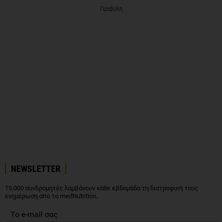
Προβολή
NEWSLETTER
15.000 συνδρομητές λαμβάνουν κάθε εβδομάδα τη διατροφική τους
ενημέρωση από το medNutrition.