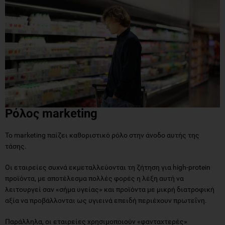
Ρόλος marketing
Το marketing παίζει καθοριστικό ρόλο στην άνοδο αυτής της
τάσης.
Οι εταιρείες συχνά εκμεταλλεύονται τη ζήτηση για high-protein
προϊόντα, με αποτέλεσμα πολλές φορές η λέξη αυτή να
λειτουργεί σαν «σήμα υγείας» και προϊόντα με μικρή διατροφική
αξία να προβάλλονται ως υγιεινά επειδή περιέχουν πρωτεΐνη.
Παράλληλα, οι εταιρείες χρησιμοποιούν «φανταχτερές»