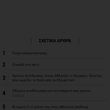
ΣΧΕΤΙΚΑ ΑΡΘΡΑ
1
Γεύμα αποκατάστασης
2
Crossfit στο σπίτι
Χρόνος Αντίδρασης στους Αθλητές: ο «Κρυφός» δείκτης
3
που χωρίζει το Καλό από το Εξαιρετικό
Οδηγίες ενυδάτωσης για τον επόμενό σας αγώνα
4
[VIDEO]
5
Bιταμίνη C: Ο ρόλος της στην αθλητική απόδοση