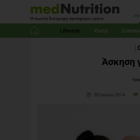
PO
Η σωστή διατροφή προσφέρει υγεία
Lifestyle
Υγεία
Συνταγ
Αρχική
Άσκηση γ
του
30 Ιουνίου 2014