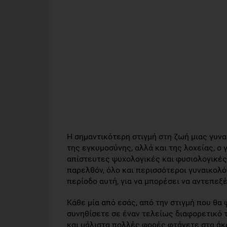
Η σημαντικότερη στιγμή στη ζωή μιας γυναί
της εγκυμοσύνης, αλλά και της λοχείας, ο 
απίστευτες ψυχολογικές και φυσιολογικές 
παρελθόν, όλο και περισσότεροι γυναικολό
περίοδο αυτή, για να μπορέσει να αντεπεξ
Κάθε μία από εσάς, από την στιγμή που θα
συνηθίσετε σε έναν τελείως διαφορετικό 
και μάλιστα πολλές φορές φτάνετε στα άκρ