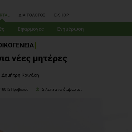
RTAL
ΔΙΑΙΤΟΛΟΓΟΣ
E-SHOP
ές
Εφαρμογές
Ενημέρωση
ΟΙΚΟΓΕΝΕΙΑ
ια νέες μητέρες
 Δημήτρη Κρινάκη
2 λεπτά να διαβαστεί
18012 Προβολές