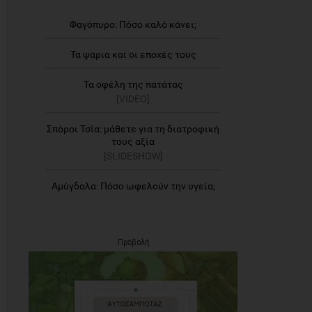
Φαγόπυρο: Πόσο καλό κάνει;
Τα ψάρια και οι εποχές τους
Τα οφέλη της πατάτας
[VIDEO]
Σπόροι Τσία: μάθετε για τη διατροφική
τους αξία
[SLIDESHOW]
Αμύγδαλα: Πόσο ωφελούν την υγεία;
Προβολή