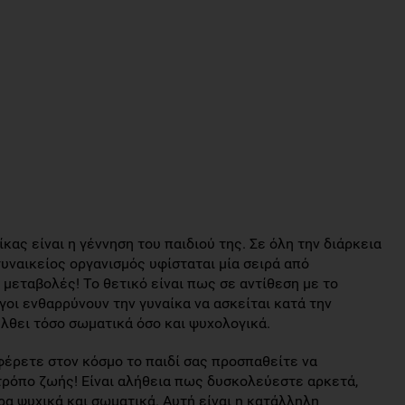
κας είναι η γέννηση του παιδιού της. Σε όλη την διάρκεια
γυναικείος οργανισμός υφίσταται μία σειρά από
μεταβολές! Το θετικό είναι πως σε αντίθεση με το
γοι ενθαρρύνουν την γυναίκα να ασκείται κατά την
έλθει τόσο σωματικά όσο και ψυχολογικά.
 φέρετε στον κόσμο το παιδί σας προσπαθείτε να
τρόπο ζωής! Είναι αλήθεια πως δυσκολεύεστε αρκετά,
α ψυχικά και σωματικά. Αυτή είναι η κατάλληλη