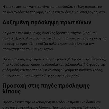
Η αποκατάσταση νατρίου γίνεται πιο εύκολα, καθώς περιέχεται
σε όλα σχεδόν τα τρόφιμα, ακόμη και αν δεν είναι επεξεργασμένα.
Αυξημένη πρόσληψη πρωτεϊνών
Λόγω της πιο αυξημένης φυσικής δραστηριότητας (κολύμπι,
ρακέτες), το καλοκαίρι η κατανάλωση της ελάχιστης απαραίτητης
ποσότητας πρωτεΐνης παίζει πολύ σημαντικό ρόλο για την
αποκατάσταση του μυϊκού ιστού.
Προτιμάμε ως πηγή πρωτεΐνης τα ψάρια (2-3 φορές την βδομάδα),
ή το λευκό κρέας, όπως κοτόπουλο και γαλοπούλα (1-2 φορές την
εβδομάδα) και προσπαθούμε να αποφεύγουμε το κόκκινο κρέας,
όπως μοσχάρι και χοιρινό (1 φορά την εβδομάδα).
Προσοχή στις πηγές πρόσληψης
λίπους
Προσοχή κατά την καλοκαιρινή περίοδο θα πρέπει να δοθεί και
στις πηγές πρόσληψης λίπους. Προτιμούμε ως πηγή λίπους το