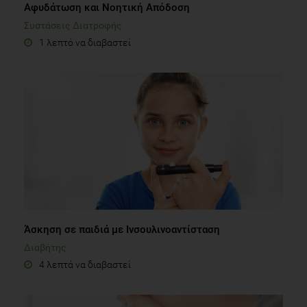
Aφυδάτωση και Νοητική Απόδοση
Συστάσεις Διατροφής
1 λεπτό να διαβαστεί
Άσκηση σε παιδιά με Ινσουλινοαντίσταση
Διαβήτης
4 λεπτά να διαβαστεί