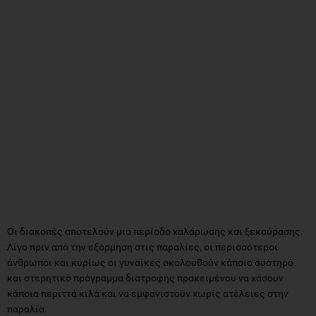
Οι διακοπές αποτελούν μια περίοδο χαλάρωσης και ξεκούρασης.
Λίγο πριν από την εξόρμηση στις παραλίες, οι περισσότεροι
άνθρωποι και κυρίως οι γυναίκες ακολουθούν κάποιο αυστηρό
και στερητικό πρόγραμμα διατροφής προκειμένου να χάσουν
κάποια περιττά κιλά και να εμφανιστούν χωρίς ατέλειες στην
παραλία.