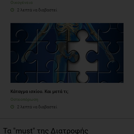
Οικογένεια
2 λεπτά να διαβαστεί
Κάταγμα ισχίου. Και μετά τι;
Οστεοπόρωση
2 λεπτά να διαβαστεί
Τα "must" της Διατροφής