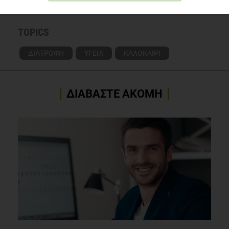
TOPICS
ΔΙΑΤΡΟΦΗ
ΥΓΕΙΑ
ΚΑΛΟΚΑΙΡΙ
ΔΙΑΒΑΣΤΕ ΑΚΟΜΗ