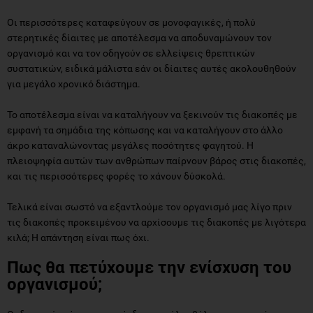
Οι περισσότερες καταφεύγουν σε μονοφαγικές, ή πολύ
στερητικές δίαιτες με αποτέλεσμα να αποδυναμώνουν τον
οργανισμό και να τον οδηγούν σε ελλείψεις θρεπτικών
συστατικών, ειδικά μάλιστα εάν οι δίαιτες αυτές ακολουθηθούν
για μεγάλο χρονικό διάστημα.
Το αποτέλεσμα είναι να καταλήγουν να ξεκινούν τις διακοπές με
εμφανή τα σημάδια της κόπωσης και να καταλήγουν στο άλλο
άκρο καταναλώνοντας μεγάλες ποσότητες φαγητού. Η
πλειοψηφία αυτών των ανθρώπων παίρνουν βάρος στις διακοπές,
και τις περισσότερες φορές το χάνουν δύσκολά.
Τελικά είναι σωστό να εξαντλούμε τον οργανισμό μας λίγο πριν
τις διακοπές προκειμένου να αρχίσουμε τις διακοπές με λιγότερα
κιλά; Η απάντηση είναι πως όχι.
Πως θα πετύχουμε την ενίσχυση του
οργανισμού;