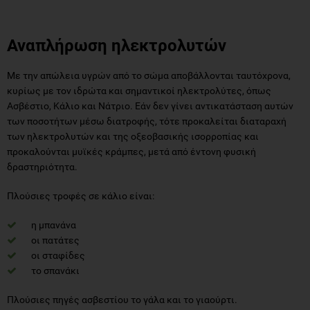
Αναπλήρωση ηλεκτρολυτών
Με την απώλεια υγρών από το σώμα αποβάλλονται ταυτόχρονα,
κυρίως με τον ιδρώτα και σημαντικοί ηλεκτρολύτες, όπως
Ασβέστιο, Κάλιο και Νάτριο. Εάν δεν γίνει αντικατάσταση αυτών
των ποσοτήτων μέσω διατροφής, τότε προκαλείται διαταραχή
των ηλεκτρολυτών και της οξεοβασικής ισορροπίας και
προκαλούνται μυϊκές κράμπες, μετά από έντονη φυσική
δραστηριότητα.
Πλούσιες τροφές σε κάλιο είναι:
η μπανάνα
οι πατάτες
οι σταφίδες
το σπανάκι
Πλούσιες πηγές ασβεστίου το γάλα και το γιαούρτι.