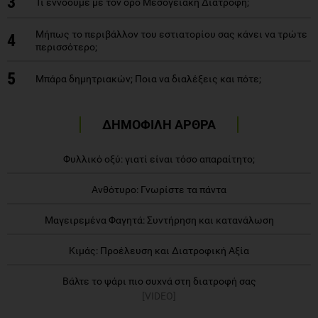
3
Τι εννοούμε με τον όρο Μεσογειακή Διατροφή;
Μήπως το περιβάλλον του εστιατορίου σας κάνει να τρώτε
4
περισσότερο;
5
Μπάρα δημητριακών; Ποια να διαλέξεις και πότε;
ΔΗΜΟΦΙΛΗ ΑΡΘΡΑ
Φυλλικό οξύ: γιατί είναι τόσο απαραίτητο;
Ανθότυρο: Γνωρίστε τα πάντα
Μαγειρεμένα Φαγητά: Συντήρηση και κατανάλωση
Κιμάς: Προέλευση και Διατροφική Αξία
Βάλτε το ψάρι πιο συχνά στη διατροφή σας
[VIDEO]