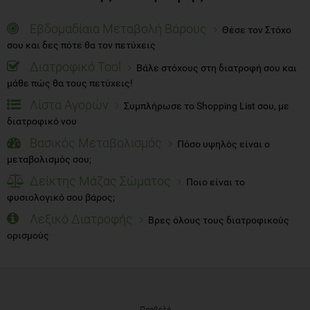
Εβδομαδίαια Μεταβολή Βάρους
Θέσε τον Στόχο
σου και δες πότε θα τον πετύχεις
Διατροφικό Tool
Βάλε στόχους στη διατροφή σου και
μάθε πώς θα τους πετύχεις!
Λίστα Αγορών
Συμπλήρωσε το Shopping List σου, με
διατροφικό νου
Βασικός Μεταβολισμός
Πόσο υψηλός είναι ο
μεταβολισμός σου;
Δείκτης Μάζας Σώματος
Ποιο είναι το
φυσιολογικό σου βάρος;
Λεξικό Διατροφής
Βρες όλους τους διατροφικούς
ορισμούς
Προβολή