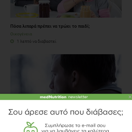
Πόσα λιπαρά πρέπει να τρώει το παιδί;
Οικογένεια
1 λεπτό να διαβαστεί
×
Πως σχετίζεται η κατάθλιψη με την διατροφή;
Ψυχολογία