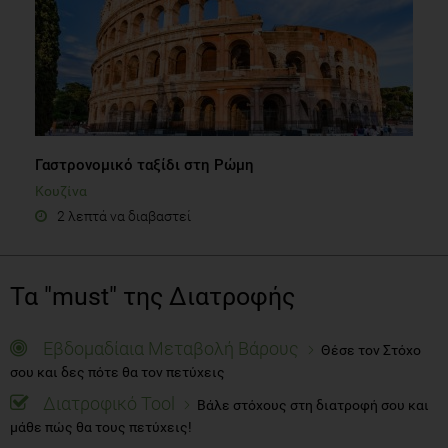
Γαστρονομικό ταξίδι στη Ρώμη
Κουζίνα
2 λεπτά να διαβαστεί
Τα "must" της Διατροφής
Εβδομαδίαια Μεταβολή Βάρους
Θέσε τον Στόχο
σου και δες πότε θα τον πετύχεις
Διατροφικό Tool
Βάλε στόχους στη διατροφή σου και
μάθε πώς θα τους πετύχεις!