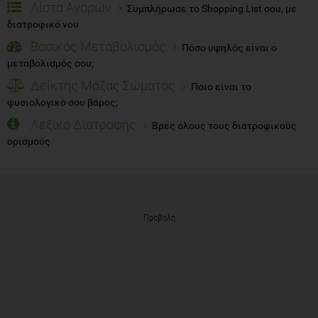
Λίστα Αγορών
Συμπλήρωσε το Shopping List σου, με
διατροφικό νου
Βασικός Μεταβολισμός
Πόσο υψηλός είναι ο
μεταβολισμός σου;
Δείκτης Μάζας Σώματος
Ποιο είναι το
φυσιολογικό σου βάρος;
Λεξικό Διατροφής
Βρες όλους τους διατροφικούς
ορισμούς
Προβολή