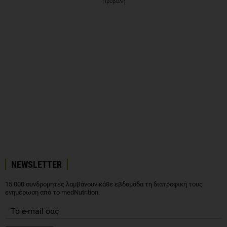
Προβολή
NEWSLETTER
15.000 συνδρομητές λαμβάνουν κάθε εβδομάδα τη διατροφική τους
ενημέρωση από το medNutrition.