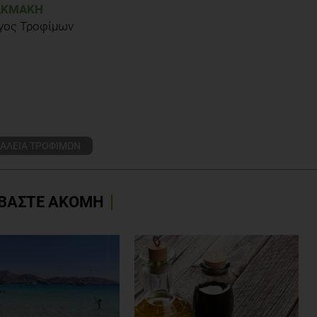
ΑΚΜΆΚΗ
γος Τροφίμων
ΑΛΕΙΑ ΤΡΟΦΙΜΩΝ
ΒΑΣΤΕ ΑΚΟΜΗ