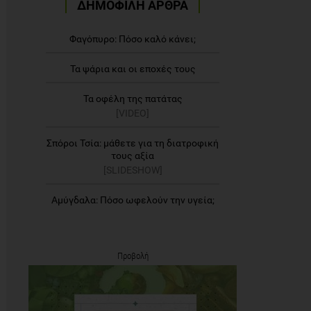
ΔΗΜΟΦΙΛΗ ΑΡΘΡΑ
Φαγόπυρο: Πόσο καλό κάνει;
Τα ψάρια και οι εποχές τους
Τα οφέλη της πατάτας
[VIDEO]
Σπόροι Τσία: μάθετε για τη διατροφική
τους αξία
[SLIDESHOW]
Αμύγδαλα: Πόσο ωφελούν την υγεία;
Προβολή