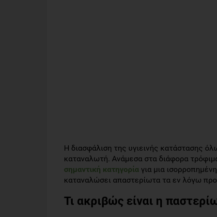
Η διασφάλιση της υγιεινής κατάστασης όλ
καταναλωτή. Ανάμεσα στα διάφορα τρόφιμ
σημαντική κατηγορία
για μια ισορροπημένη
καταναλώσει απαστερίωτα τα εν λόγω προϊό
Τι ακριβώς είναι η παστερί