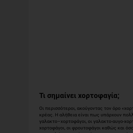
Τι σημαίνει χορτοφαγία;
Οι περισσότεροι, ακούγοντας τον όρο «χο
κρέας. Η αλήθεια είναι πως υπάρχουν πολ
γαλακτο–χορτοφάγοι, οι γαλακτο-αυγο-χορτ
χορτοφάγοι, οι φρουτοφάγοι καθώς και όσο