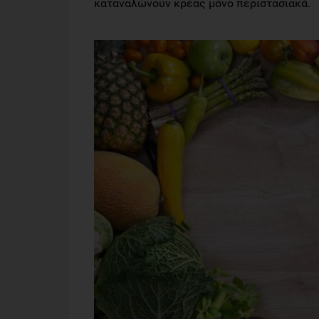
καταναλώνουν κρέας μόνο περιστασιακά.