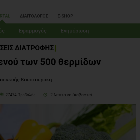
RTAL
ΔΙΑΙΤΟΛΟΓΟΣ
E-SHOP
ές
Εφαρμογές
Ενημέρωση
ΣΕΙΣ ΔΙΑΤΡΟΦΗΣ
ενού των 500 θερμίδων
ρασκευής Κουστουράκη
2 λεπτά να διαβαστεί
27474 Προβολές