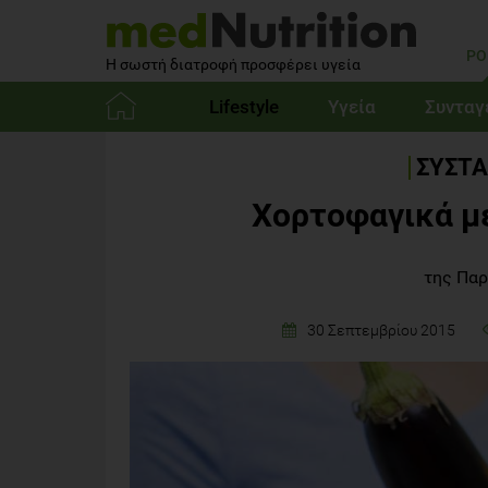
PO
Η σωστή διατροφή προσφέρει υγεία
Lifestyle
Υγεία
Συνταγ
Αρχική
ΣΥΣΤΑ
Χορτοφαγικά μ
της Πα
30 Σεπτεμβρίου 2015