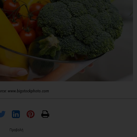
urce: www.bigstockphoto.com
Προβολή