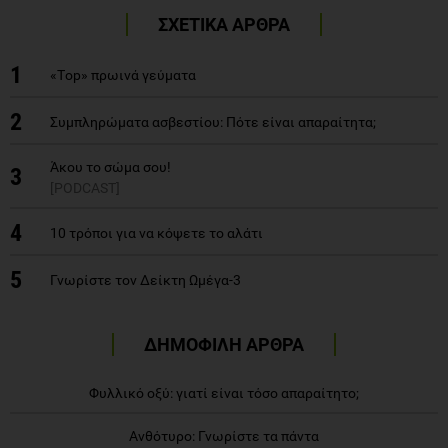
ΣΧΕΤΙΚΑ ΑΡΘΡΑ
1
«Τop» πρωινά γεύματα
2
Συμπληρώματα ασβεστίου: Πότε είναι απαραίτητα;
Άκου το σώμα σου!
3
[PODCAST]
4
10 τρόποι για να κόψετε το αλάτι
5
Γνωρίστε τον Δείκτη Ωμέγα-3
ΔΗΜΟΦΙΛΗ ΑΡΘΡΑ
Φυλλικό οξύ: γιατί είναι τόσο απαραίτητο;
Ανθότυρο: Γνωρίστε τα πάντα