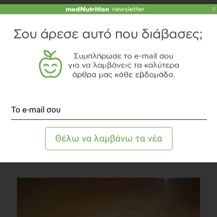
×
Υπάρχουν αρνητικές επιπτώσεις αν περιορίσετε τις
θερμίδες που καταναλώνετε;
Δίαιτα
1 λεπτό να διαβαστεί