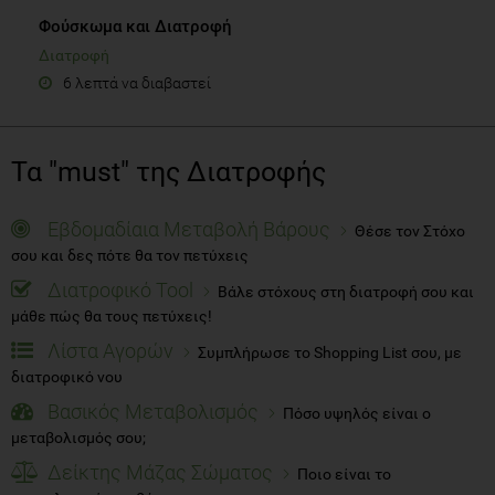
Φούσκωμα και Διατροφή
Διατροφή
6 λεπτά να διαβαστεί
Τα "must" της Διατροφής
Εβδομαδίαια Μεταβολή Βάρους
Θέσε τον Στόχο
σου και δες πότε θα τον πετύχεις
Διατροφικό Tool
Βάλε στόχους στη διατροφή σου και
μάθε πώς θα τους πετύχεις!
Λίστα Αγορών
Συμπλήρωσε το Shopping List σου, με
διατροφικό νου
Βασικός Μεταβολισμός
Πόσο υψηλός είναι ο
μεταβολισμός σου;
Δείκτης Μάζας Σώματος
Ποιο είναι το