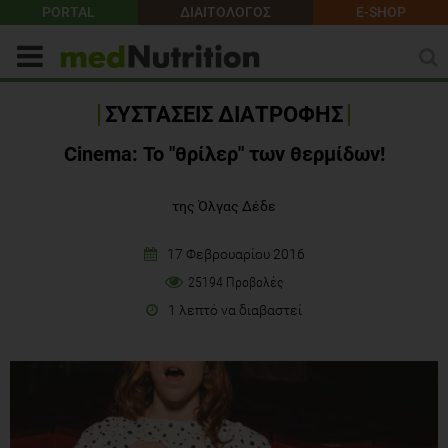
PORTAL
ΔΙΑΙΤΟΛΟΓΟΣ
E-SHOP
ΣΥΣΤΑΣΕΙΣ ΔΙΑΤΡΟΦΗΣ
Cinema: Το "θρίλερ" των θερμίδων!
της Όλγας Δέδε
17 Φεβρουαρίου 2016
25194 Προβολές
1 λεπτό να διαβαστεί