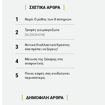
ΣΧΕΤΙΚΑ ΑΡΘΡΑ
1
Νερό: Ο μύθος των 8 ποτηριών
Τροφές για μακροζωία
2
[SLIDESHOW]
Φυτικά Εναλλακτικά Κρέατος:
3
όσα πρέπει να ξέρεις!
Mείωση της ζάχαρης στα
4
αναψυκτικά;
Ποιος καφές σας ενυδατώνει
5
περισσότερο;
ΔΗΜΟΦΙΛΗ ΑΡΘΡΑ