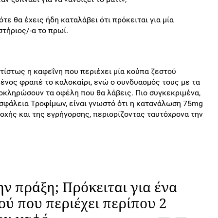
ότε θα έχεις ήδη καταλάβει ότι πρόκειται για μία
στήριος/-α το πρωί.
τίστως η καφεΐνη που περιέχει μία κούπα ζεστού
μένος φραπέ το καλοκαίρι, ενώ ο συνδυασμός τους με τα
λοκληρώσουν τα οφέλη που θα λάβεις. Πιο συγκεκριμένα,
σφάλεια Τροφίμων, είναι γνωστό ότι η κατανάλωση 75mg
οχής και της εγρήγορσης, περιορίζοντας ταυτόχρονα την
ην πράξη; Πρόκειται για ένα
ού που περιέχει περίπου 2