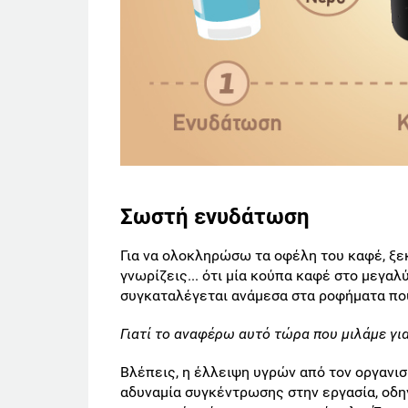
Σωστή ενυδάτωση
Για να ολοκληρώσω τα οφέλη του καφέ, ξε
γνωρίζεις... ότι μία κούπα καφέ στο μεγαλ
συγκαταλέγεται ανάμεσα στα ροφήματα πο
Γιατί το αναφέρω αυτό τώρα που μιλάμε γι
Βλέπεις, η έλλειψη υγρών από τον οργανι
αδυναμία συγκέντρωσης στην εργασία, οδη