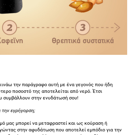
κινάω την παράγραφο αυτή με ένα γεγονός που ήδη
ύτερο ποσοστό της αποτελείται από νερό. Έτσι
υ συμβάλλουν στην ενυδάτωσή σου!
α την εγρήγορση;
σμό μας μπορεί να μεταφραστεί και ως κούραση ή
γώντας στην αφυδάτωση που αποτελεί εμπόδιο για την