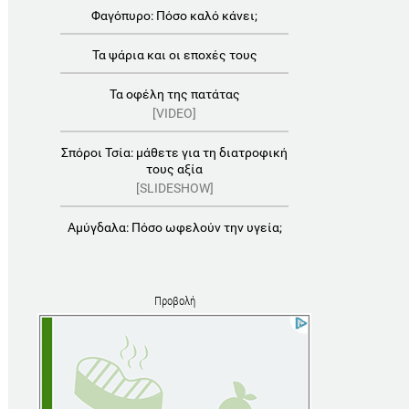
Φαγόπυρο: Πόσο καλό κάνει;
Τα ψάρια και οι εποχές τους
Τα οφέλη της πατάτας
[VIDEO]
Σπόροι Τσία: μάθετε για τη διατροφική
τους αξία
[SLIDESHOW]
Αμύγδαλα: Πόσο ωφελούν την υγεία;
Προβολή