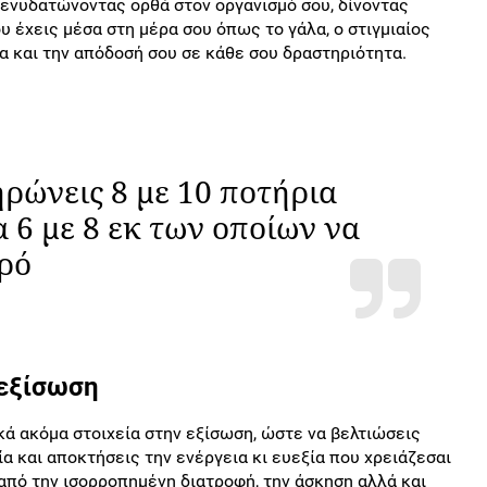
 ενυδατώνοντας ορθά στον οργανισμό σου, δίνοντας
υ έχεις μέσα στη μέρα σου όπως το γάλα, ο στιγμιαίος
να και την απόδοσή σου σε κάθε σου δραστηριότητα.
ρώνεις 8 με 10 ποτήρια
 6 με 8 εκ των οποίων να
ρό
 εξίσωση
ά ακόμα στοιχεία στην εξίσωση, ώστε να βελτιώσεις
 και αποκτήσεις την ενέργεια κι ευεξία που χρειάζεσαι
 από την ισορροπημένη διατροφή, την άσκηση αλλά και