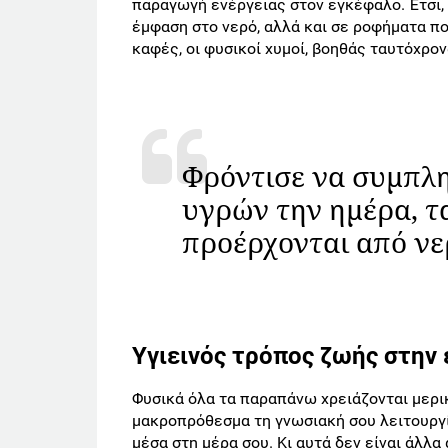
παραγωγή ενέργειας στον εγκέφαλο. Έτσι,
έμφαση στο νερό, αλλά και σε ροφήματα πο
καφές, οι φυσικοί χυμοί, βοηθάς ταυτόχρο
Φρόντισε να συμπλη
υγρών την ημέρα, τα
προέρχονται από νε
Υγιεινός τρόπος ζωής στην
Φυσικά όλα τα παραπάνω χρειάζονται μερικ
μακροπρόθεσμα τη γνωσιακή σου λειτουργία
μέσα στη μέρα σου. Κι αυτά δεν είναι άλλα