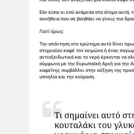
Εάν είσαι κι εσύ ανάμεσα στα άτομα αυτά, τ
συνήθεια που σε βοηθάει να γίνεις πιο δρα
Γιατί όμως;
Την απάντηση στο ερώτημα αυτό δίνει πρω
στιγμιαίου καφέ τον χειμώνα ή ένας παγω
αντιοξειδωτικά και το νερό έρχονται να ο
σύμφωνα με την Ευρωπαϊκή Αρχή για την Α
καφεΐνης συμβάλλει στην αύξηση της προσ
υπνηλία και την κούραση.
Τι σημαίνει αυτό στ
κουταλάκι του γλυκ