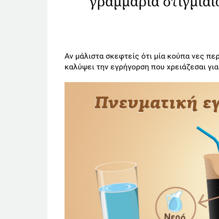
γραμμάρια στιγμιαί
Αν μάλιστα σκεφτείς ότι μία κούπα νες π
καλύψει την εγρήγορση που χρειάζεσαι γι