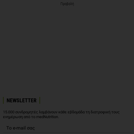
Προβολή
NEWSLETTER
15.000 συνδρομητές λαμβάνουν κάθε εβδομάδα τη διατροφική τους
ενημέρωση από το medNutrition.