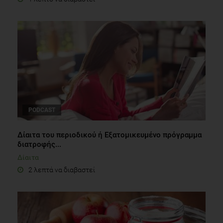
PODCAST
Δίαιτα του περιοδικού ή Εξατομικευμένο πρόγραμμα
διατροφής...
Δίαιτα
2 λεπτά να διαβαστεί