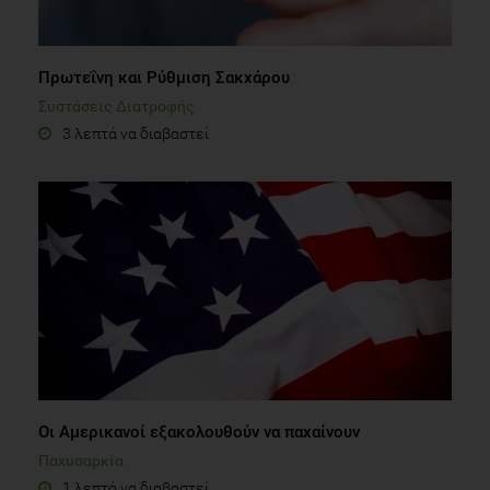
Πρωτεΐνη και Ρύθμιση Σακχάρου
Συστάσεις Διατροφής
3 λεπτά να διαβαστεί
Οι Αμερικανοί εξακολουθούν να παχαίνουν
Παχυσαρκία
1 λεπτό να διαβαστεί