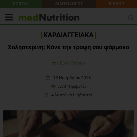
PORTAL
ΔΙΑΙΤΟΛΟΓΟΣ
E-SHOP
ΚΑΡΔΙΑΓΓΕΙΑΚΑ
Χοληστερίνη: Κάνε την τροφή σου φάρμακο
της Εύας Τσάκου
13 Νοεμβρίου 2018
52737 Προβολές
4 λεπτά να διαβαστεί