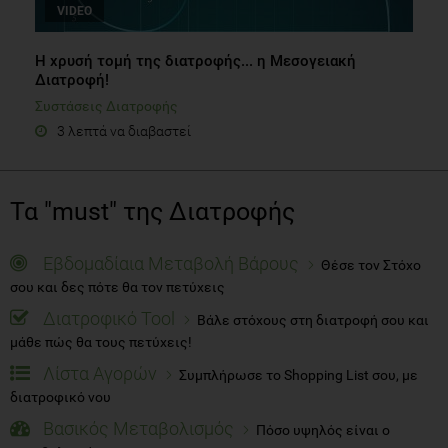
VIDEO
Η χρυσή τομή της διατροφής... η Μεσογειακή
Διατροφή!
Συστάσεις Διατροφής
3 λεπτά να διαβαστεί
Τα "must" της Διατροφής
Εβδομαδίαια Μεταβολή Βάρους
Θέσε τον Στόχο
σου και δες πότε θα τον πετύχεις
Διατροφικό Tool
Βάλε στόχους στη διατροφή σου και
μάθε πώς θα τους πετύχεις!
Λίστα Αγορών
Συμπλήρωσε το Shopping List σου, με
διατροφικό νου
Βασικός Μεταβολισμός
Πόσο υψηλός είναι ο