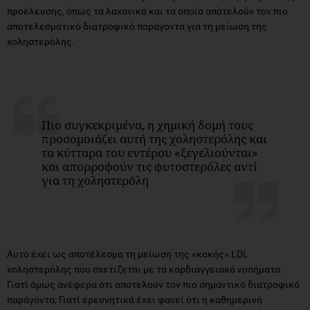
προέλευσης, όπως τα λαχανικά και τα οποία αποτελούν τον πιο
αποτελεσματικό διατροφικό παράγοντα για τη μείωση της
χοληστερόλης.
Πιο συγκεκριμένα, η χημική δομή τους
προσομοιάζει αυτή της χοληστερόλης και
τα κύτταρα του εντέρου «ξεγελιούνται»
και απορροφούν τις φυτοστερόλες αντί
για τη χοληστερόλη
Αυτό έχει ως αποτέλεσμα τη μείωση της «κακής» LDL
χοληστερόλης που σχετίζεται με τα καρδιαγγειακά νοσήματα.
Γιατί όμως ανέφερα ότι αποτελούν τον πιο σημαντικό διατροφικό
παράγοντα; Γιατί ερευνητικά έχει φανεί ότι η καθημερινή