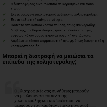
Η διατροφή σας είναι πλούσια σε κορεσμένα και trans
λιπαρά.
Έχετε οικογενειακό ιστορικό αυξημένης χοληστερόλης.
Έχετε καθιστική καθημερινότητα.
Πάσχετε από κάποια χρόνια πάθηση, όπως σακχαρώδης
διαβήτης, υποθυροειδισμός, ηπατική δυσλειτουργία,
νεφρωσικό σύνδρομο ή χρόνια νεφρική ανεπάρκεια.
Λαμβάνετε κάποια φαρμακευτική αγωγή, όπως διουρητικά ή
κορτικοστεροειδή.
Μπορεί η διατροφή να μειώσει τα
επίπεδα της χοληστερόλης;
Οι διατροφικές σας συνήθειες μπορούν
να μειώσουν τα επίπεδα της
χοληστερόλης και κατ’επέκταση να
μειώσουν τον καρδιαγγειακό κίνδυνο!