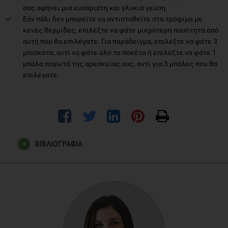
σας αφήνει μια ευχάριστη και γλυκιά γεύση.
Εάν πάλι δεν μπορείτε να αντισταθείτε στα τρόφιμα με
κενές θερμίδες, επιλέξτε να φάτε μικρότερη ποσότητα από
αυτή που θα επιλέγατε. Για παράδειγμα, επιλέξτε να φάτε 3
μπισκότα, αντί να φάτε όλο το πακέτο ή επιλέξτε να φάτε 1
μπάλα παγωτό της αρεσκείας σας, αντί για 3 μπάλες που θα
επιλέγατε.
ΒΙΒΛΙΟΓΡΑΦΙΑ
http://www.choosemyplate.gov/weight-management-
calories/weight-management/better-choices/fewer-
calories.html