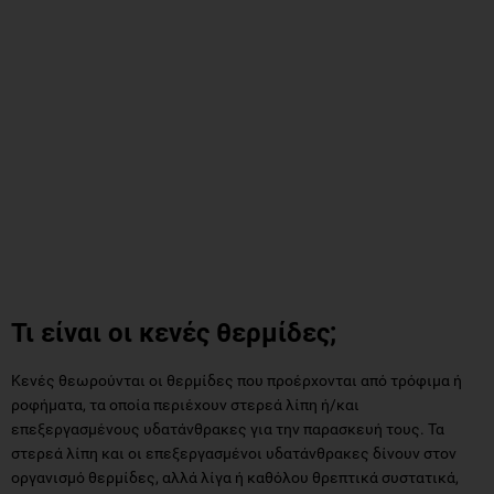
Τι είναι οι κενές θερμίδες;
Κενές θεωρούνται οι θερμίδες που προέρχονται από τρόφιμα ή
ροφήματα, τα οποία περιέχουν στερεά λίπη ή/και
επεξεργασμένους υδατάνθρακες για την παρασκευή τους. Τα
στερεά λίπη και οι επεξεργασμένοι υδατάνθρακες δίνουν στον
οργανισμό θερμίδες, αλλά λίγα ή καθόλου θρεπτικά συστατικά,