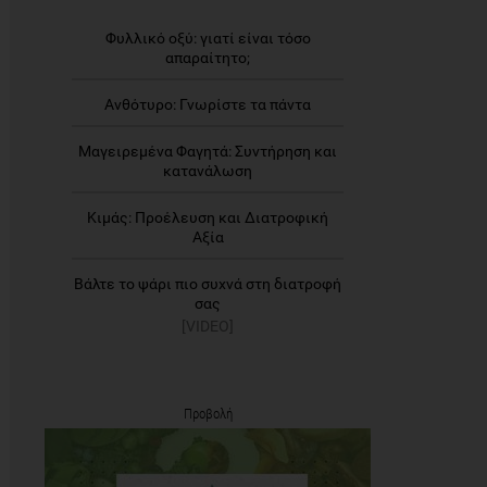
Φυλλικό οξύ: γιατί είναι τόσο
απαραίτητο;
Ανθότυρο: Γνωρίστε τα πάντα
Μαγειρεμένα Φαγητά: Συντήρηση και
κατανάλωση
Κιμάς: Προέλευση και Διατροφική
Αξία
Βάλτε το ψάρι πιο συχνά στη διατροφή
σας
[VIDEO]
Προβολή