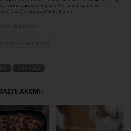
ιτούτο και γραφείο της στη Μυτιλήνη και είναι
νική συντάκτρια του medNutrition.
τε την αρθογράφο
το διαιτολογικό γραφείο
ΩΗΣ
ΣΥΝΗΘΕΙΕΣ
ΒΑΣΤΕ ΑΚΟΜΗ