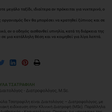
ε μεγάλο ταξίδι, ιδιαίτερα αν πρόκειται για νυχτερινό, ο
ος οργανισμός δεν θα μπορέσει να κρατηθεί ξύπνιος και σε
ικό, αν ο οδηγός αισθανθεί υπνηλία, κατά τη διάρκεια της
 σε μια κατάλληλη θέση και να κοιμηθεί για λίγα λεπτά.
ΎΛΑ ΤΣΑΤΡΑΦΊΛΗ
Διαιτολόγος - Διατροφολόγος, M.Sc.
ύλα Τσατραφίλη είναι Διαιτολόγος – Διατροφολόγος, με
ιακή ειδίκευση στην Κλινική Διατροφή (MSc). Παράλληλα
ι Αισθητικός - Κοσμητολόγος. Παρέχει τις υπηρεσίες της,