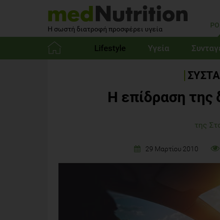
PO
Η σωστή διατροφή προσφέρει υγεία
Lifestyle
Υγεία
Συνταγ
Αρχική
ΣΥΣΤΑ
Η επίδραση της 
της Στ
29 Μαρτίου 2010