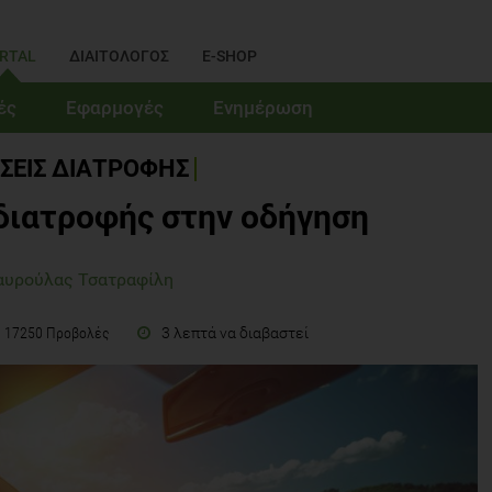
RTAL
ΔΙΑΙΤΟΛΟΓΟΣ
E-SHOP
ές
Εφαρμογές
Ενημέρωση
ΣΕΙΣ ΔΙΑΤΡΟΦΗΣ
διατροφής στην οδήγηση
αυρούλας Τσατραφίλη
3 λεπτά να διαβαστεί
17250 Προβολές