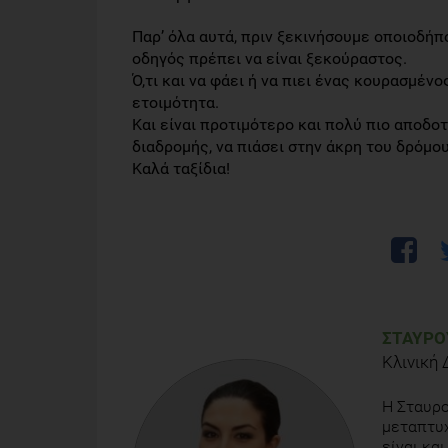
Παρ’ όλα αυτά, πριν ξεκινήσουμε οποιοδήποτ
οδηγός πρέπει να είναι ξεκούραστος.
Ό,τι και να φάει ή να πιει ένας κουρασμέν
ετοιμότητα.
Και είναι προτιμότερο και πολύ πιο αποδοτ
διαδρομής, να πιάσει στην άκρη του δρόμου
Καλά ταξίδια!
ΣΤΑΥΡΟ
Κλινική 
Η Σταυρο
μεταπτυχ
είναι κα