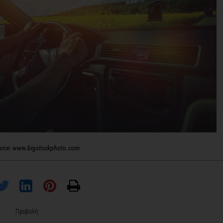
urce: www.bigstockphoto.com
Προβολή