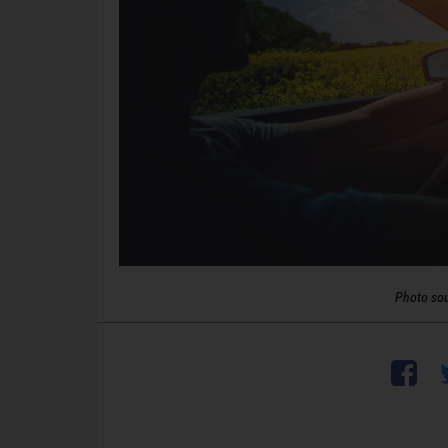
Photo so